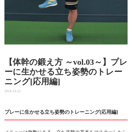
【体幹の鍛え方 ～vol.03～】プレ
ーに生かせる立ち姿勢のトレー
ニング[応用編]
2018-10-22
プレーに生かせる立ち姿勢のトレーニング[応用編]