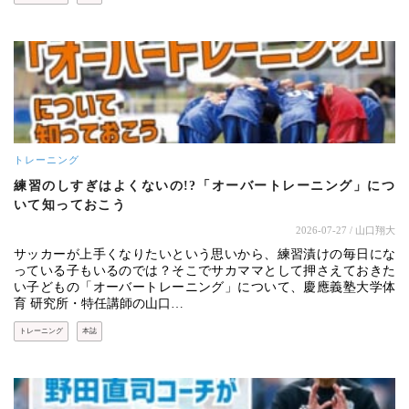
トレーニング
練習のしすぎはよくないの!?「オーバートレーニング」につ
いて知っておこう
2026-07-27
/ 山口翔大
サッカーが上手くなりたいという思いから、練習漬けの毎日にな
っている子もいるのでは？そこでサカママとして押さえておきた
い子どもの「オーバートレーニング」について、慶應義塾大学体
育 研究所・特任講師の山口…
トレーニング
本誌