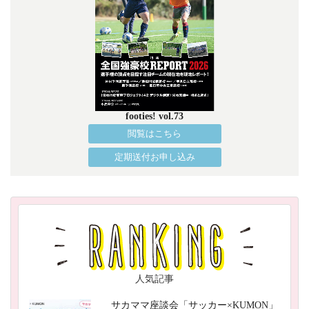
footies! vol.73
閲覧はこちら
定期送付お申し込み
人気記事
サカママ座談会「サッカー×KUMON」