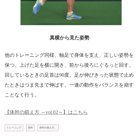
真横から見た姿勢
他のトレーニング同様、軸足で身体を支え、正しい姿勢を
保つ。上げた足を横に開き、前から後ろにぐるっと回す。
回しているときの足首は90度。足が伸びきった状態で止め
たときはつま先まで伸ばす。一連の動作をバランスを崩す
ことなく行う。
【体幹の鍛え方 ～vol.02～】はこちら
トレーニング
体幹
体幹の鍛え方。