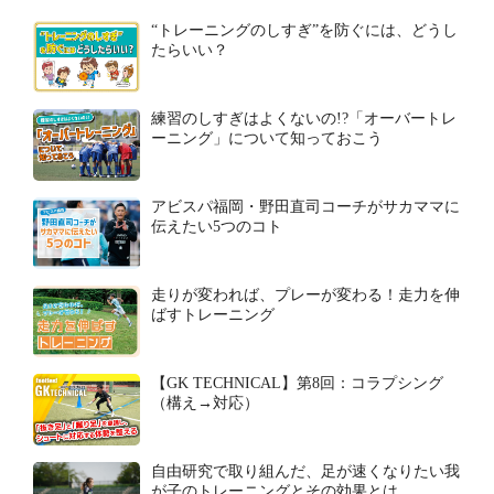
“トレーニングのしすぎ”を防ぐには、どうし
たらいい？
練習のしすぎはよくないの!?「オーバートレ
ーニング」について知っておこう
アビスパ福岡・野田直司コーチがサカママに
伝えたい5つのコト
走りが変われば、プレーが変わる！走力を伸
ばすトレーニング
【GK TECHNICAL】第8回：コラプシング
（構え→対応）
自由研究で取り組んだ、足が速くなりたい我
が子のトレーニングとその効果とは