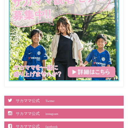
サカママ公式
Twitter
サカママ公式
instagram
サカママ公式
facebook