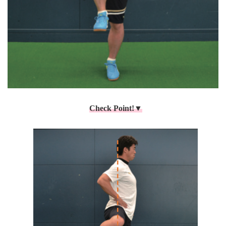
Check Point!▼