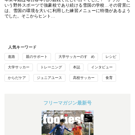
いう野外スポーツで強豪校であり続ける雪国の学校…その背景に
は、雪国の環境を大いに利用した練習メニューに特徴があるよう
でした。そこからヒント…
人気キーワード
進路
親のサポート
大学サッカーのすゝめ
レシピ
大学サッカー
トレーニング
本誌
インタビュー
からだケア
ジュニアユース
高校サッカー
食育
フリーマガジン最新号