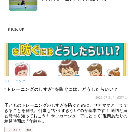
PICK UP
トレーニング
“トレーニングのしすぎ”を防ぐには、どうしたらいい？
2026-07-31
/ 山口翔大
子どものトレーニングのしすぎを防ぐために、サカママとしてで
きることを解説。何事も“やりすぎない”のが基本です！ 適切な練
習時間を知っておこう！ サッカージュニアにとって1週間あたりの
練習時間は「年齢を…
トレーニング
本誌