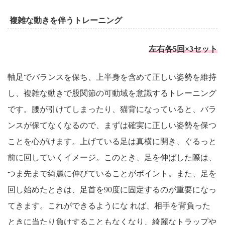
複雑な動きを伴うトレーニング
左右各5回×3セット
軸足でバランスを保ち、上半身を含めて正しい姿勢を維持
し、複雑な動きで股関節の可動域を意識するトレーニング
です。腰が引けてしまったり、猫背になっていると、バラ
ンスが保てなくなるので、まずは確実に正しい姿勢を保つ
ことを心がけます。上げている足は真横に開き、ぐるっと
前に回していくイメージ。このとき、足を伸ばした際は、
つま先まで綺麗に伸びていることがポイント。また、足を
回し始めたときは、足首を90度に固定するのが重要になっ
てきます。これができるようにな れば、相手を背負った
ときに当たり負けすることもなくなり、綺麗なトラップや