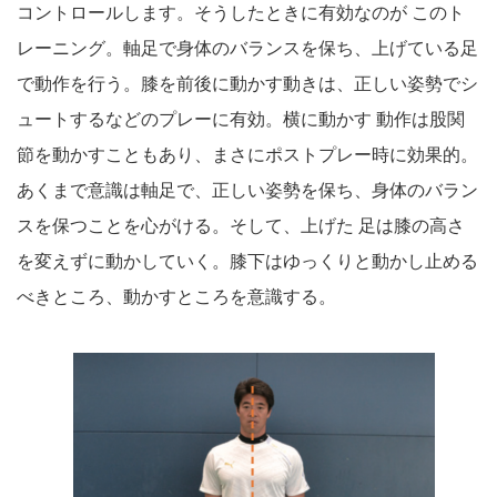
コントロールします。そうしたときに有効なのが このト
レーニング。軸足で身体のバランスを保ち、上げている足
で動作を行う。膝を前後に動かす動きは、正しい姿勢でシ
ュートするなどのプレーに有効。横に動かす 動作は股関
節を動かすこともあり、まさにポストプレー時に効果的。
あくまで意識は軸足で、正しい姿勢を保ち、身体のバラン
スを保つことを心がける。そして、上げた 足は膝の高さ
を変えずに動かしていく。膝下はゆっくりと動かし止める
べきところ、動かすところを意識する。