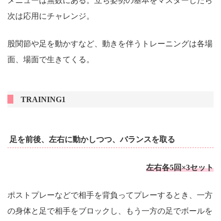
メニューは無数にある。立ち姿勢の基本をマスターしたら
次は応用にチャレンジ。
股関節や足を動かすなど、動きを伴うトレーニングは各場
面、場面で生きてくる。
TRAINING1
足を前後、左右に動かしつつ、バランスを取る
左右各5回×3セット
ポストプレーなどで相手を背負ってプレーするとき、一方
の身体と足で相手をブロックし、もう一方の足でボールを