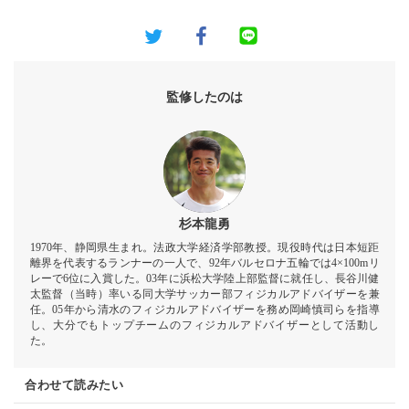
監修したのは
杉本龍勇
1970年、静岡県生まれ。法政大学経済学部教授。現役時代は日本短距
離界を代表するランナーの一人で、92年バルセロナ五輪では4×100mリ
レーで6位に入賞した。03年に浜松大学陸上部監督に就任し、長谷川健
太監督（当時）率いる同大学サッカー部フィジカルアドバイザーを兼
任。05年から清水のフィジカルアドバイザーを務め岡崎慎司らを指導
し、大分でもトップチームのフィジカルアドバイザーとして活動し
た。
合わせて読みたい