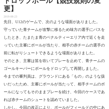
ドロップボール【競技規則の変
更】
2019-08-23
先日、U12のゲームで、次のような場面がありました。
守っていた青チームが攻撃に移るため味方の選手にパスを
したとき、たまたま青のペナルティーエリア内で近くを走
っていた主審にボールが当たり、相手の赤チームの選手の
前に転がりシュートできるような場面がありました。
そのとき、主審は笛を吹いてプレーを止めて、青チームの
ゴールキーパーにボールをドロップして再開しました。
今までの審判員は、グラウンドにある「もの」のような扱
いだったため、主審にボールが当たって、相手チームのボ
ールになってもそのままプレーを続け、今回のケースであ
れば赤チームのシュートを認めていました。
しかし、今回の改正により、ボールがフィールドの中にあ