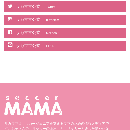
サカママ公式
Twitter
サカママ公式
instagram
サカママ公式
facebook
サカママ公式
LINE
サカママはサッカージュニアを支えるママのための情報メディアで
す。お子さんの「サッカーの上達」と「サッカーを通した健やかな