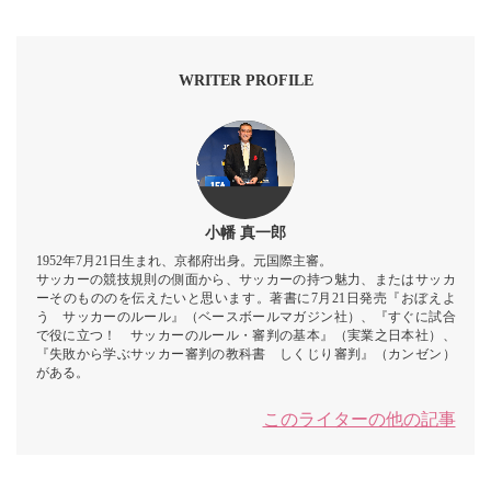
WRITER PROFILE
小幡 真一郎
1952年7月21日生まれ、京都府出身。元国際主審。
サッカーの競技規則の側面から、サッカーの持つ魅力、またはサッカ
ーそのもののを伝えたいと思います。著書に7月21日発売『おぼえよ
う サッカーのルール』（ベースボールマガジン社）、『すぐに試合
で役に立つ！ サッカーのルール・審判の基本』（実業之日本社）、
『失敗から学ぶサッカー審判の教科書 しくじり審判』（カンゼン）
がある。
このライターの他の記事