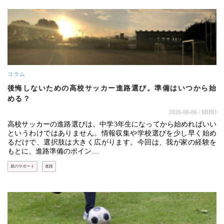
コラム
後悔しないための高校サッカー進路選び。準備はいつから始
める？
2026-08-06
/ MIHO
高校サッカーの進路選びは、中学3年生になってから始めればいい
というわけではありません。情報収集や学校選びを少し早く始め
るだけで、選択肢は大きく広がります。今回は、我が家の経験を
もとに、進路準備のポイン…
親のサポート
進路