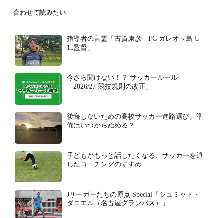
合わせて読みたい
指導者の言霊「古賀康彦 FC ガレオ玉島 U-
15監督」
今さら聞けない！？ サッカールール
「2026/27 競技規則の改正」
後悔しないための高校サッカー進路選び。準
備はいつから始める？
子どもがもっと話したくなる、サッカーを通
したコーチングのすすめ
Jリーガーたちの原点 Special「シュミット・
ダニエル（名古屋グランパス）」