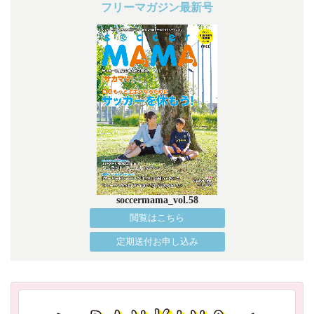
フリーマガジン最新号
soccermama_vol.58
閲覧はこちら
定期送付お申し込み