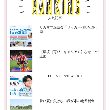
人気記事
サカママ座談会「サッカー×KUMON」
両…
【環境（育成・キャリア）】なぜ「MF
王国…
SPECIAL INTERVIEW KU…
暑い夏に負けない我が家の定番補食