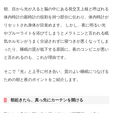
朝、目から光が入ると脳の中にある視交叉上核と呼ばれる
体内時計の親時計の役割を持つ部分に伝わり、体内時計が
リセットされ身体が目覚めます。 しかし、夜に明るい光
やブルーライトを浴びてしまうとメラトニンと言われる眠
気ホルモンがうまく分泌されずに寝つきが悪くなってしま
ったり、睡眠の質が低下する原因に。夜のコンビニが悪い
と言われるのも、これが理由です。
そこで『光』と上手に付き合い、質のよい睡眠につなげる
ための朝と夜のポイントをご紹介します。
朝起きたら、真っ先にカーテンを開ける