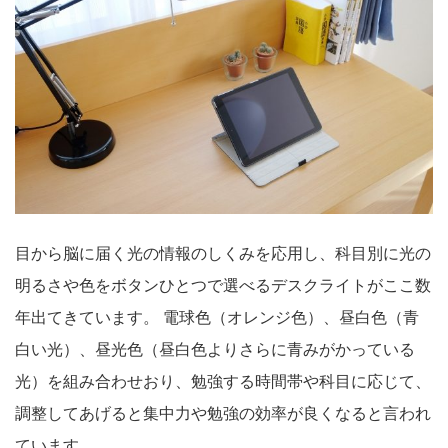
目から脳に届く光の情報のしくみを応用し、科目別に光の
明るさや色をボタンひとつで選べるデスクライトがここ数
年出てきています。 電球色（オレンジ色）、昼白色（青
白い光）、昼光色（昼白色よりさらに青みがかっている
光）を組み合わせおり、勉強する時間帯や科目に応じて、
調整してあげると集中力や勉強の効率が良くなると言われ
ています。