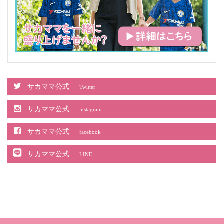
サカママ公式
Twitter
サカママ公式
instagram
サカママ公式
facebook
サカママ公式
LINE