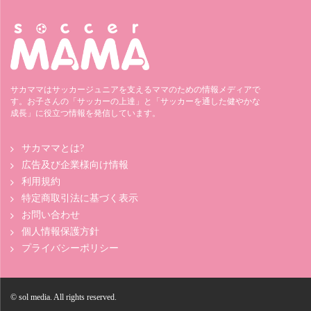
サカママはサッカージュニアを支えるママのための情報メディアで
す。お子さんの「サッカーの上達」と「サッカーを通した健やかな
成長」に役立つ情報を発信しています。
サカママとは?
広告及び企業様向け情報
利用規約
特定商取引法に基づく表示
お問い合わせ
個人情報保護方針
プライバシーポリシー
© sol media. All rights reserved.