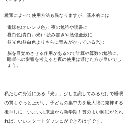
種類によって使用方法も異なりますが、基本的には
電球色(オレンジ色)：夜の勉強や読書に
昼白色(青白い光)：読み書きや勉強全般に
昼光色(昼白色よりさらに青みがかっている光)：
脳を目覚めさせる作用があるので計算や算数の勉強に。
睡眠への影響を考えると夜の使用は避けた方が良いでし
ょう。
私たちの身近にある『光』。少し意識してみるだけで睡眠
の質もぐっと上がり、子どもの集中力を最大限に発揮する
後押しに。いよいよ来週から新学期！質のよい睡眠がとれ
れば、いいスタートダッシュができるはずです。