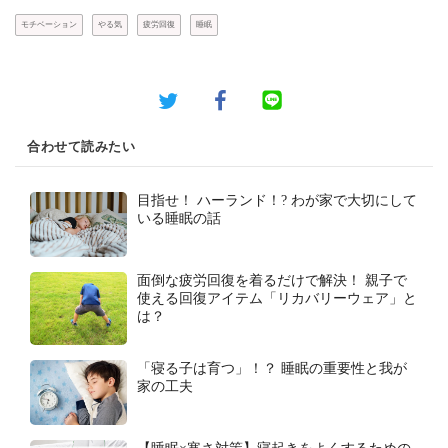
モチベーション
やる気
疲労回復
睡眠
合わせて読みたい
目指せ！ ハーランド！? わが家で大切にして
いる睡眠の話
面倒な疲労回復を着るだけで解決！ 親子で
使える回復アイテム「リカバリーウェア」と
は？
「寝る子は育つ」！？ 睡眠の重要性と我が
家の工夫