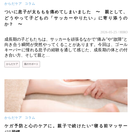
からだケア
コラム
ついに息子が太ももを痛めてしまいました 〜 親として、
どうやって子どもの「サッカーやりたい」に寄り添うの
か？ 〜
2026-05-25
/ HIRO
成長期の子どもたちは、サッカーを頑張るなかで“痛み”や“故障”と
向き合う瞬間が突然やってくることがあります。今回は、ゴール
キーパーに憧れる息子の経験を通して感じた、成長期の体との付
き合い方、そして親と…
からだケア
親のサポート
からだケア
コラム
ケガ予防と心のケアに。親子で続けたい“寝る前マッサー