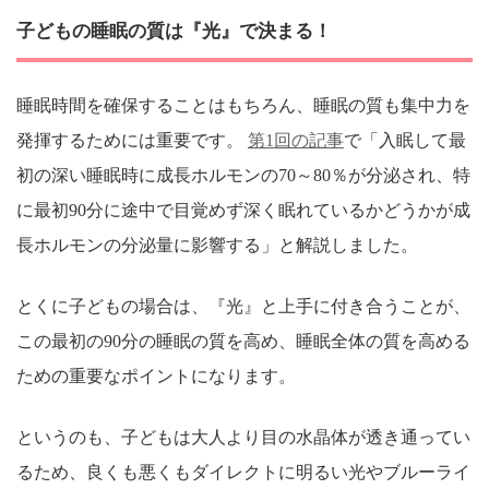
子どもの睡眠の質は『光』で決まる！
睡眠時間を確保することはもちろん、睡眠の質も集中力を
発揮するためには重要です。
第1回の記事
で「入眠して最
初の深い睡眠時に成長ホルモンの70～80％が分泌され、特
に最初90分に途中で目覚めず深く眠れているかどうかが成
長ホルモンの分泌量に影響する」と解説しました。
とくに子どもの場合は、『光』と上手に付き合うことが、
この最初の90分の睡眠の質を高め、睡眠全体の質を高める
ための重要なポイントになります。
というのも、子どもは大人より目の水晶体が透き通ってい
るため、良くも悪くもダイレクトに明るい光やブルーライ