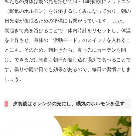
私たちの身体は朝の光を浴びて14～16時間後にメラトニン
（眠気のホルモン）を分泌するしくみになっており、朝の
日光浴が夜眠るための準備にも繋がっています。 また、
朝起きて光を浴びることで、体内時計をリセットし、体温
を上昇させ、身体の「活動モード」のスイッチを入れるこ
とにも。そのため、朝起きたら、真っ先にカーテンを開
け、できるだけ朝食も朝日が差し込む場所で食べることで
す。曇りや雨の日でも効果があるので、毎日の習慣にしま
しょう。
夕食後はオレンジの光にし、眠気のホルモンを促す