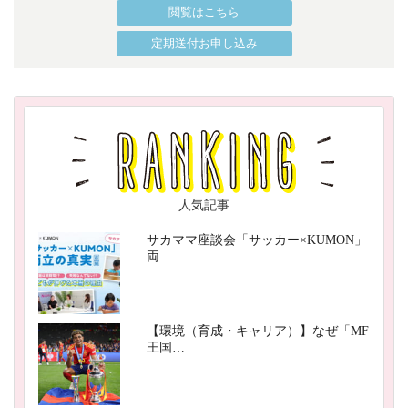
閲覧はこちら
定期送付お申し込み
人気記事
サカママ座談会「サッカー×KUMON」
両…
【環境（育成・キャリア）】なぜ「MF
王国…