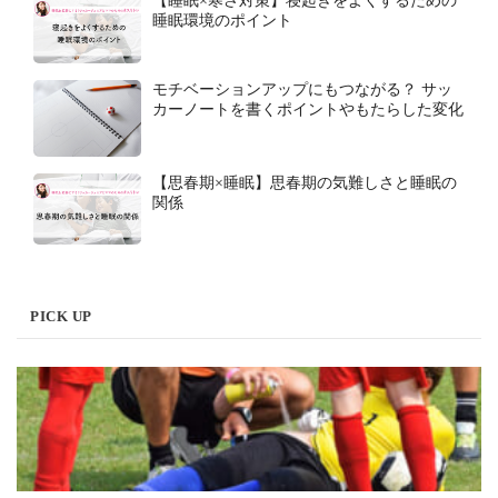
【睡眠×寒さ対策】寝起きをよくするための
睡眠環境のポイント
モチベーションアップにもつながる？ サッ
カーノートを書くポイントやもたらした変化
【思春期×睡眠】思春期の気難しさと睡眠の
関係
PICK UP