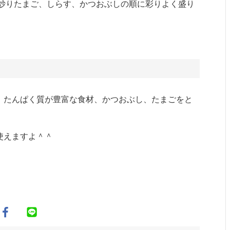
、炒りたまご、しらす、かつおぶしの順に彩りよく盛り
。たんぱく質が豊富な食材、かつおぶし、たまごをと
使えますよ＾＾