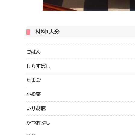
材料1人分
ごはん
しらすぼし
たまご
小松菜
いり胡麻
かつおぶし