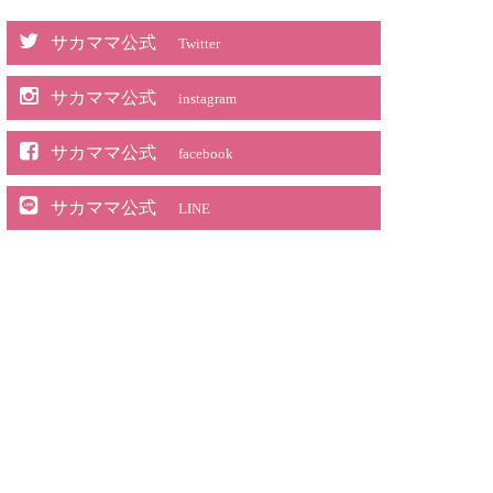
サカママ公式
Twitter
サカママ公式
instagram
サカママ公式
facebook
サカママ公式
LINE