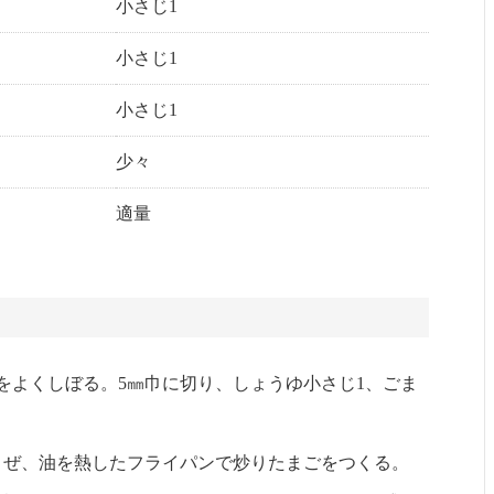
小さじ1
小さじ1
小さじ1
少々
適量
をよくしぼる。5㎜巾に切り、しょうゆ小さじ1、ごま
まぜ、油を熱したフライパンで炒りたまごをつくる。