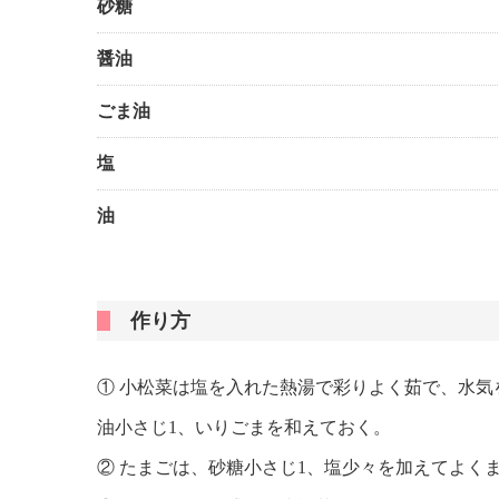
砂糖
醤油
ごま油
塩
油
作り方
① 小松菜は塩を入れた熱湯で彩りよく茹で、水気
油小さじ1、いりごまを和えておく。
② たまごは、砂糖小さじ1、塩少々を加えてよく