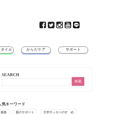
スタイル
からだケア
サポート
SEARCH
人気キーワード
進路
親のサポート
大学サッカーのすゝめ