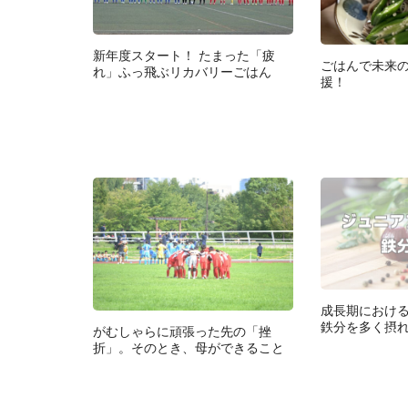
新年度スタート！ たまった「疲
ごはんで未来
れ」ふっ飛ぶリカバリーごはん
援！
成長期におけ
鉄分を多く摂
がむしゃらに頑張った先の「挫
折」。そのとき、母ができること