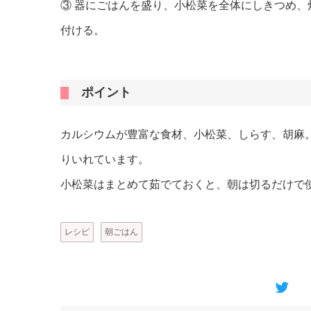
③ 器にごはんを盛り、小松菜を全体にしきつめ
付ける。
ポイント
カルシウムが豊富な食材、小松菜、しらす、胡麻
りいれています。
小松菜はまとめて茹でておくと、朝は切るだけで
レシピ
朝ごはん