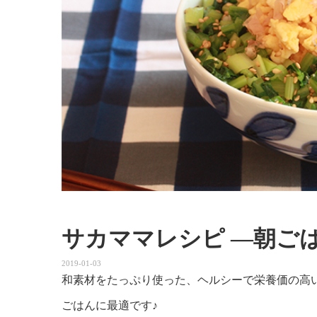
サカママレシピ ―朝ご
2019-01-03
和素材をたっぷり使った、ヘルシーで栄養価の高
ごはんに最適です♪