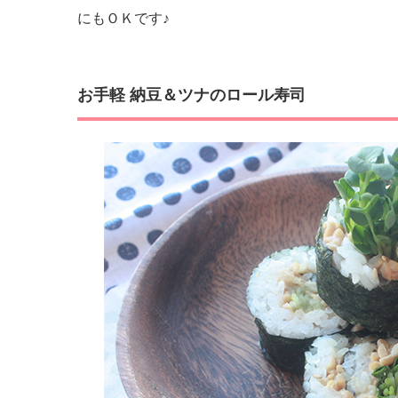
にもＯＫです♪
お手軽 納豆＆ツナのロール寿司