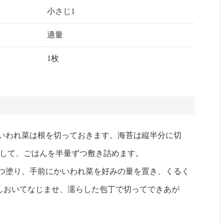
小さじ1
適量
1枚
かいわれ菜は根を切っておきます。海苔は縦半分に切
残して、ごはんを半量ずつ敷き詰めます。
ずつ塗り、手前にかいわれ菜を好みの量を置き、くるく
しおいてなじませ、濡らした包丁で切ってできあが