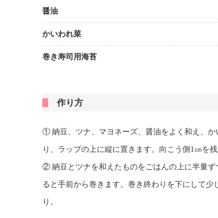
醤油
かいわれ菜
巻き寿司用海苔
作り方
① 納豆、ツナ、マヨネーズ、醤油をよく和え、
り、ラップの上に縦に置きます。向こう側1㎝を
② 納豆とツナを和えたものをごはんの上に半量
ると手前から巻きます。巻き終わりを下にして少
り。