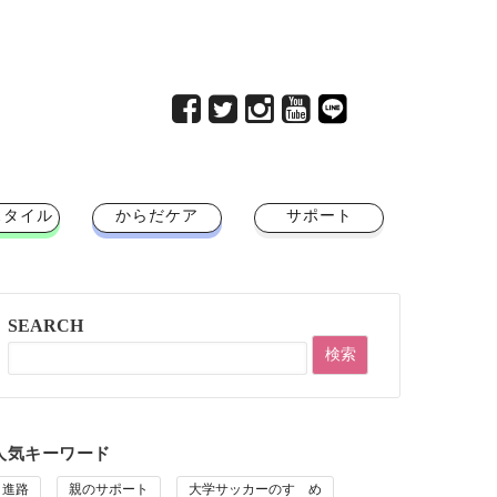
スタイル
からだケア
サポート
SEARCH
人気キーワード
進路
親のサポート
大学サッカーのすゝめ