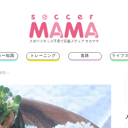
スポーツキッズ子育て応援メディア サカママ
カー知識
トレーニング
進路
ライフ
寿司―