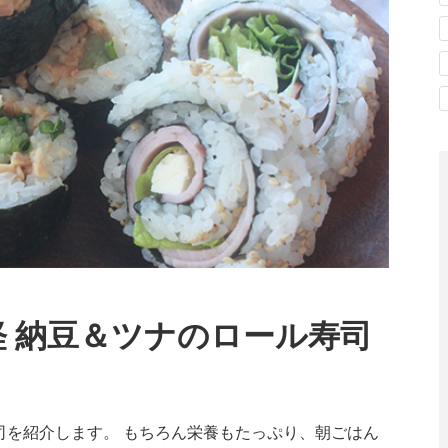
軽 納豆＆ツナのロール寿司
司を紹介します。 もちろん栄養もたっぷり、朝ごはん