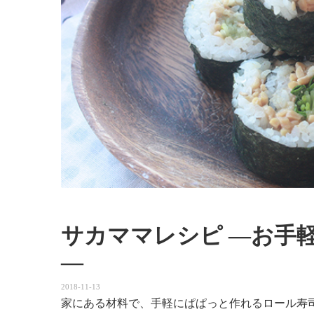
サカママレシピ ―お手
―
2018-11-13
家にある材料で、手軽にぱぱっと作れるロール寿