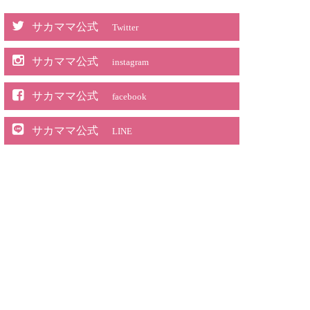
サカママ公式
Twitter
サカママ公式
instagram
サカママ公式
facebook
サカママ公式
LINE