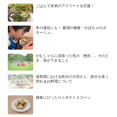
ごはんで未来のアスリートを応援！
冬の遠征にも！ 最強の補食「かぼちゃのポ
タージュ」
がむしゃらに頑張った先の「挫折」。そのと
き、母ができること
成長期における鉄分の大切さと、鉄分を多く
摂れるお料理について
補食にぴったり☆ポテトスコーン