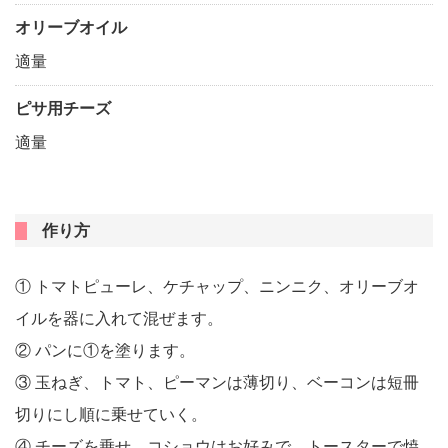
オリーブオイル
適量
ピサ用チーズ
適量
作り方
① トマトピューレ、ケチャップ、ニンニク、オリーブオ
イルを器に入れて混ぜます。
② パンに①を塗ります。
③ 玉ねぎ、トマト、ピーマンは薄切り、ベーコンは短冊
切りにし順に乗せていく。
④ チーズを乗せ、コショウはお好みで、トースターで焼