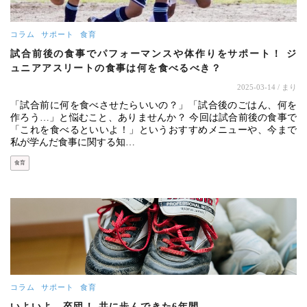
コラム
サポート
食育
試合前後の食事でパフォーマンスや体作りをサポート！ ジ
ュニアアスリートの食事は何を食べるべき？
2025-03-14
/ まり
「試合前に何を食べさせたらいいの？」「試合後のごはん、何を
作ろう…」と悩むこと、ありませんか？ 今回は試合前後の食事で
「これを食べるといいよ！」というおすすめメニューや、今まで
私が学んだ食事に関する知…
食育
コラム
サポート
食育
いよいよ、卒団！ 共に歩んできた6年間