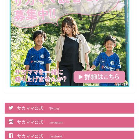
サカママ公式
Twitter
サカママ公式
instagram
サカママ公式
facebook