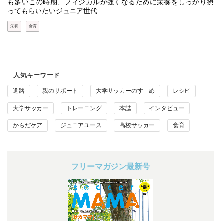
も多いこの時期、フィジカルが強くなるために栄養をしっかり摂
ってもらいたいジュニア世代…
栄養
食育
人気キーワード
進路
親のサポート
大学サッカーのすゝめ
レシピ
大学サッカー
トレーニング
本誌
インタビュー
からだケア
ジュニアユース
高校サッカー
食育
フリーマガジン最新号