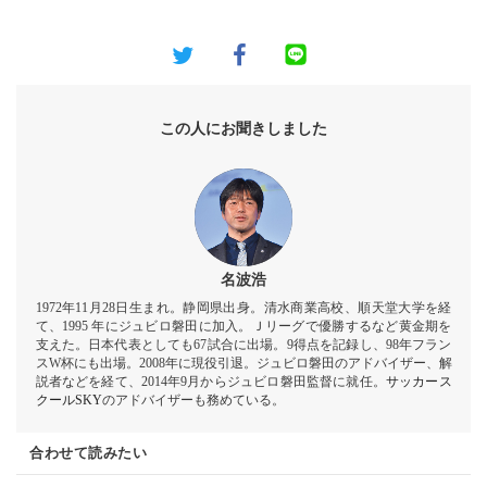
この人にお聞きしました
名波浩
1972年11月28日生まれ。静岡県出身。清水商業高校、順天堂大学を経
て、1995 年にジュビロ磐田に加入。Ｊリーグで優勝するなど黄金期を
支えた。日本代表としても67試合に出場。9得点を記録し、98年フラン
スW杯にも出場。2008年に現役引退。ジュビロ磐田のアドバイザー、解
説者などを経て、2014年9月からジュビロ磐田監督に就任。
サッカース
クールSKY
のアドバイザーも務めている。
合わせて読みたい