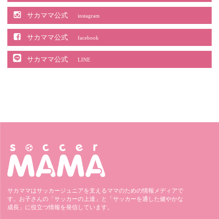
サカママ公式
instagram
サカママ公式
facebook
サカママ公式
LINE
サカママはサッカージュニアを支えるママのための情報メディアで
す。お子さんの「サッカーの上達」と「サッカーを通した健やかな
成長」に役立つ情報を発信しています。