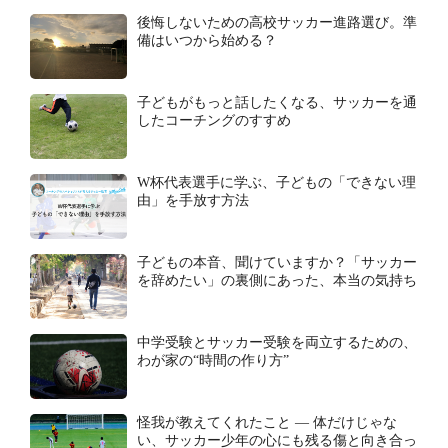
後悔しないための高校サッカー進路選び。準
備はいつから始める？
子どもがもっと話したくなる、サッカーを通
したコーチングのすすめ
W杯代表選手に学ぶ、子どもの「できない理
由」を手放す方法
子どもの本音、聞けていますか？「サッカー
を辞めたい」の裏側にあった、本当の気持ち
中学受験とサッカー受験を両立するための、
わが家の“時間の作り方”
怪我が教えてくれたこと ― 体だけじゃな
い、サッカー少年の心にも残る傷と向き合っ