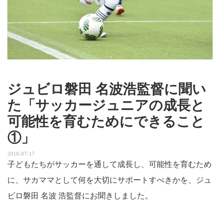
ジュビロ磐田 名波浩監督に聞い
た「サッカージュニアの成長と
可能性を育むためにできること
①」
2018-07-17
子どもたちがサッカーを通して成長し、可能性を育むため
に、サカママとして何を大切にサポートすべきかを、ジュ
ビロ磐田 名波 浩監督にお聞きしました。