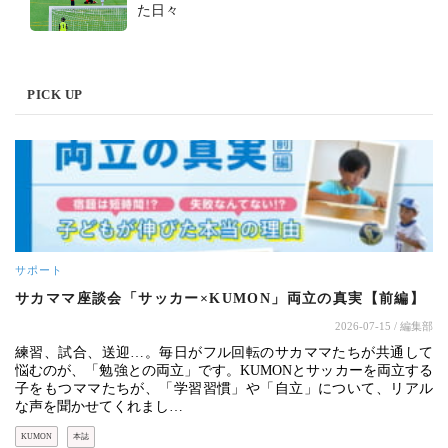
た日々
PICK UP
サポート
サカママ座談会「サッカー×KUMON」両立の真実【前編】
2026-07-15
/ 編集部
練習、試合、送迎…。毎日がフル回転のサカママたちが共通して
悩むのが、「勉強との両立」です。KUMONとサッカーを両立する
子をもつママたちが、「学習習慣」や「自立」について、リアル
な声を聞かせてくれまし…
KUMON
本誌