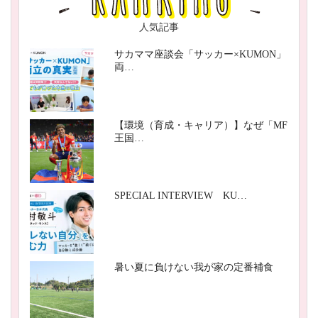
人気記事
サカママ座談会「サッカー×KUMON」
両…
【環境（育成・キャリア）】なぜ「MF
王国…
SPECIAL INTERVIEW KU…
暑い夏に負けない我が家の定番補食