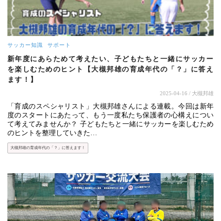
サッカー知識
サポート
新年度にあらためて考えたい、子どもたちと一緒にサッカー
を楽しむためのヒント【大槻邦雄の育成年代の「？」に答え
ます！】
2025-04-16
/ 大槻邦雄
「育成のスペシャリスト」大槻邦雄さんによる連載。今回は新年
度のスタートにあたって、もう一度私たち保護者の心構えについ
て考えてみませんか？ 子どもたちと一緒にサッカーを楽しむため
のヒントを整理していきた…
大槻邦雄の育成年代の「？」に答えます！