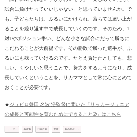
試合に負けたっていいじゃない」と思っていませんか。で
も、子どもたちは、ふるいにかけられ、落ちては這い上が
ることを繰り返す中で成長していくのです。そのため、1
対1やポジション争い、どんな小さな試合にだって勝ちに
こだわることが大前提です。その勝敗で勝った選手が、ふ
るいにも残っていけるのです。たとえ負けたとしても、悲
しい、くやしいと思うことで、努力をするようになり、成
長していくということを、サカママとして常に心にとめて
おくことが必要です。
★
ジュビロ磐田 名波 浩監督に聞いた「サッカージュニア
の成長と可能性を育むためにできること➁」はこちら
Jリーガー
名波浩
日本代表
育成
親のサポート