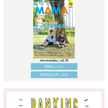
soccermama_vol.58
閲覧はこちら
定期送付お申し込み