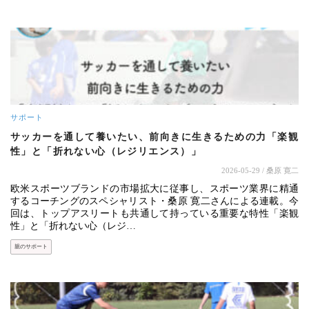
サポート
サッカーを通して養いたい、前向きに生きるための力「楽観
性」と「折れない心（レジリエンス）」
2026-05-29
/ 桑原 寛二
欧米スポーツブランドの市場拡大に従事し、スポーツ業界に精通
するコーチングのスペシャリスト・桑原 寛二さんによる連載。今
回は、トップアスリートも共通して持っている重要な特性「楽観
性」と「折れない心（レジ…
親のサポート