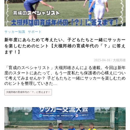
サッカー知識
サポート
新年度にあらためて考えたい、子どもたちと一緒にサッカー
を楽しむためのヒント【大槻邦雄の育成年代の「？」に答え
ます！】
2025-04-16
/ 大槻邦雄
「育成のスペシャリスト」大槻邦雄さんによる連載。今回は新年
度のスタートにあたって、もう一度私たち保護者の心構えについ
て考えてみませんか？ 子どもたちと一緒にサッカーを楽しむため
のヒントを整理していきた…
大槻邦雄の育成年代の「？」に答えます！