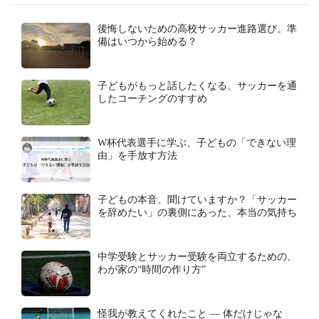
後悔しないための高校サッカー進路選び。準
備はいつから始める？
子どもがもっと話したくなる、サッカーを通
したコーチングのすすめ
W杯代表選手に学ぶ、子どもの「できない理
由」を手放す方法
子どもの本音、聞けていますか？「サッカー
を辞めたい」の裏側にあった、本当の気持ち
中学受験とサッカー受験を両立するための、
わが家の“時間の作り方”
怪我が教えてくれたこと ― 体だけじゃな