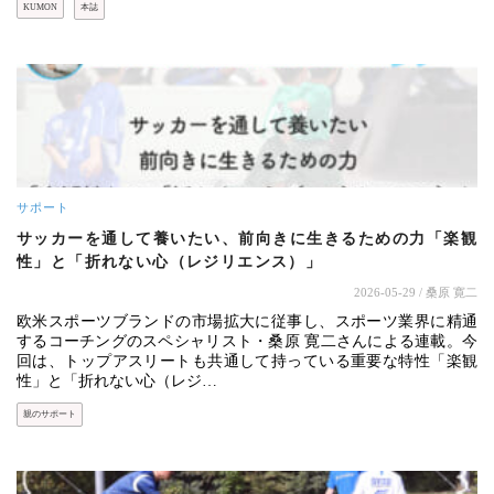
KUMON
本誌
サポート
サッカーを通して養いたい、前向きに生きるための力「楽観
性」と「折れない心（レジリエンス）」
2026-05-29
/ 桑原 寛二
欧米スポーツブランドの市場拡大に従事し、スポーツ業界に精通
するコーチングのスペシャリスト・桑原 寛二さんによる連載。今
回は、トップアスリートも共通して持っている重要な特性「楽観
性」と「折れない心（レジ…
親のサポート