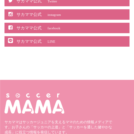
サカママ公式
Twitter
サカママ公式
instagram
サカママ公式
facebook
サカママ公式
LINE
サカママはサッカージュニアを支えるママのための情報メディアで
す。お子さんの「サッカーの上達」と「サッカーを通した健やかな
成長」に役立つ情報を発信しています。