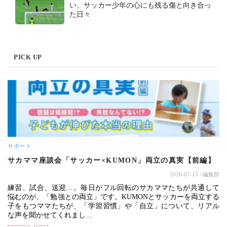
い、サッカー少年の心にも残る傷と向き合っ
た日々
PICK UP
サポート
サカママ座談会「サッカー×KUMON」両立の真実【前編】
2026-07-15
/ 編集部
練習、試合、送迎…。毎日がフル回転のサカママたちが共通して
悩むのが、「勉強との両立」です。KUMONとサッカーを両立する
子をもつママたちが、「学習習慣」や「自立」について、リアル
な声を聞かせてくれまし…