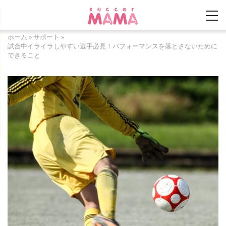
ホーム
»
サポート
»
試合中イライラしやすい選手必見！パフォーマンスを落とさないために
できること