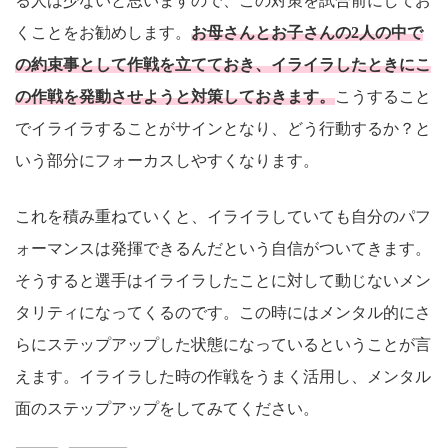
る人は少ないと思いますので、この対策を試合前にしてお
くことをお勧めします。
お母さんとお子さんの2人の中で
の約束事として作戦を立てておき、イライラしたときにこ
の作戦を発動させようと対策しておきます。
こうすること
でイライラすることがサインとなり、どう行動するか？と
いう部分にフォーカスしやすくなります。
これを積み重ねていくと、イライラしていても自分のパフ
ォーマンスは発揮できるんだという自信がついてきます。
そうすると選手はイライラしたことに対して動じないメン
タリティになってくるのです。この時にはメンタル的にさ
らにステップアップした状態になっているということが言
えます。イライラした時の作戦をうまく活用し、メンタル
面のステップアップをしてみてください。