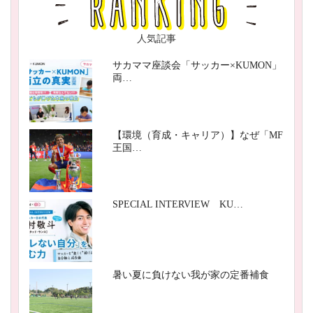
人気記事
サカママ座談会「サッカー×KUMON」
両…
【環境（育成・キャリア）】なぜ「MF
王国…
SPECIAL INTERVIEW KU…
暑い夏に負けない我が家の定番補食