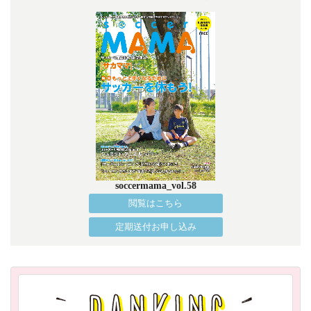
soccermama_vol.58
閲覧はこちら
定期送付お申し込み