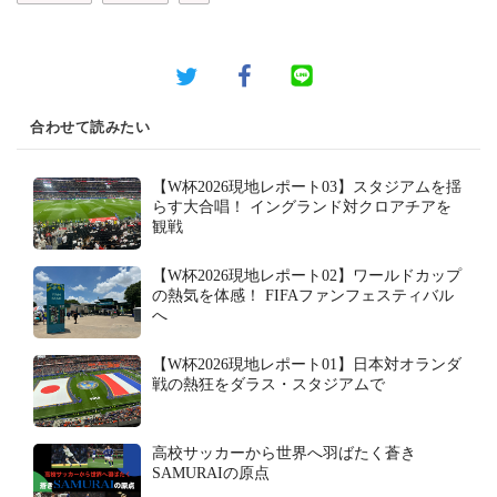
合わせて読みたい
【W杯2026現地レポート03】スタジアムを揺
らす大合唱！ イングランド対クロアチアを
観戦
【W杯2026現地レポート02】ワールドカップ
の熱気を体感！ FIFAファンフェスティバル
へ
【W杯2026現地レポート01】日本対オランダ
戦の熱狂をダラス・スタジアムで
高校サッカーから世界へ羽ばたく蒼き
SAMURAIの原点