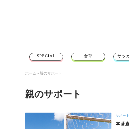
SPECIAL
食育
サッ
ホーム
»
親のサポート
親のサポート
サポー
本番