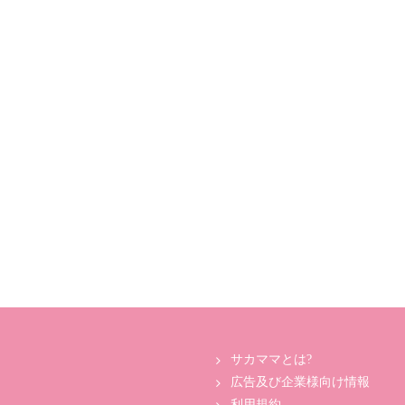
サカママとは?
広告及び企業様向け情報
利用規約