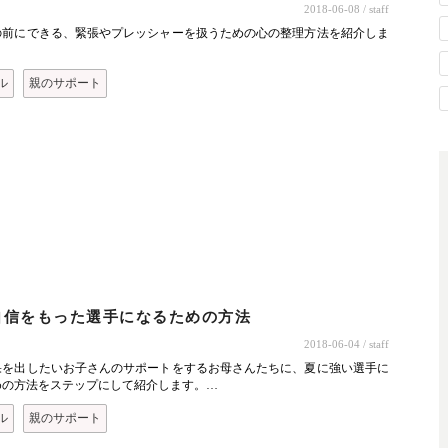
2018-06-08
/ staff
の前にできる、緊張やプレッシャーを扱うための心の整理方法を紹介しま
ル
親のサポート
ト
自信をもった選手になるための方法
2018-06-04
/ staff
果を出したいお子さんのサポートをするお母さんたちに、夏に強い選手に
めの方法をステップにして紹介します。…
ル
親のサポート