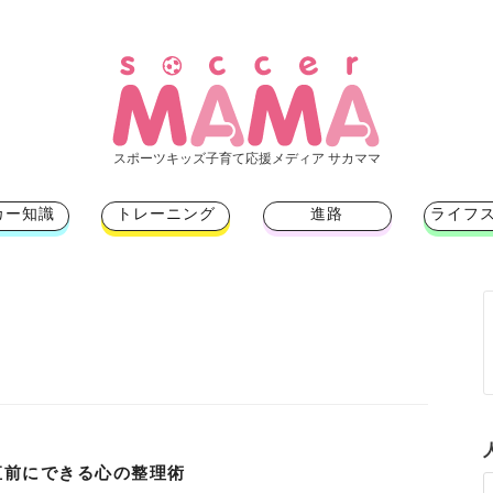
スポーツキッズ子育て応援メディア サカママ
カー知識
トレーニング
進路
ライフ
ト
直前にできる心の整理術