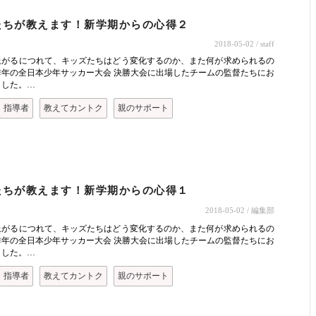
ト
たちが教えます！新学期からの心得２
2018-05-02
/ staff
上がるにつれて、キッズたちはどう変化するのか、また何が求められるの
昨年の全日本少年サッカー大会 決勝大会に出場したチームの監督たちにお
ました。…
指導者
教えてカントク
親のサポート
ト
たちが教えます！新学期からの心得１
2018-05-02
/ 編集部
上がるにつれて、キッズたちはどう変化するのか、また何が求められるの
昨年の全日本少年サッカー大会 決勝大会に出場したチームの監督たちにお
ました。…
指導者
教えてカントク
親のサポート