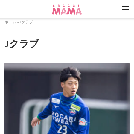
ホーム
»
Jクラブ
Jクラブ