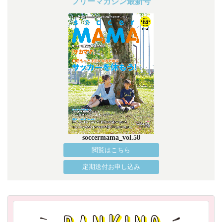
フリーマガジン最新号
soccermama_vol.58
閲覧はこちら
定期送付お申し込み