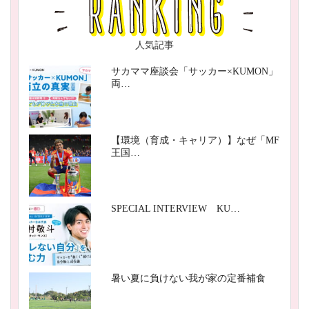
人気記事
サカママ座談会「サッカー×KUMON」
両…
【環境（育成・キャリア）】なぜ「MF
王国…
SPECIAL INTERVIEW KU…
暑い夏に負けない我が家の定番補食