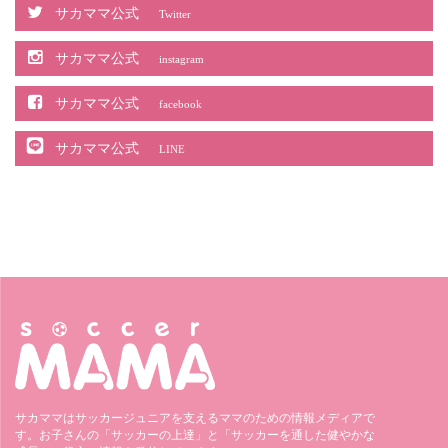
サカママ公式
Twitter
サカママ公式
instagram
サカママ公式
facebook
サカママ公式
LINE
サカママはサッカージュニアを支えるママのための情報メディアで
す。お子さんの「サッカーの上達」と「サッカーを通した健やかな