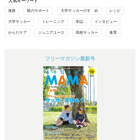
人気キーワード
進路
親のサポート
大学サッカーのすゝめ
レシピ
大学サッカー
トレーニング
本誌
インタビュー
からだケア
ジュニアユース
高校サッカー
食育
フリーマガジン最新号