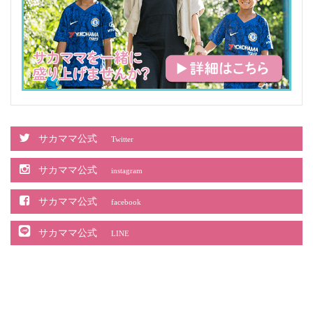
サカママ公式
Twitter
サカママ公式
instagram
サカママ公式
facebook
サカママ公式
LINE