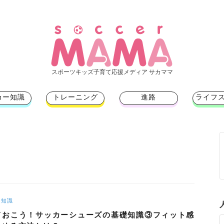
スポーツキッズ子育て応援メディア サカママ
カー知識
トレーニング
進路
ライフ
ー知識
ておこう！サッカーシューズの基礎知識③フィット感