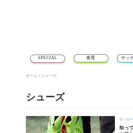
SPECIAL
食育
サッ
ホーム
»
シューズ
シューズ
サッカ
知っ