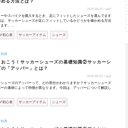
かめる方法とは？
2018-09-03
/ staff
ューやスパイクを購入するとき、足にフィットしたシューズを選んでます
回は、サッカーシューズが足にフィットしているかどうかを確かめる方法
します。…
マ初心者
サッカーアイテム
シューズ
ー知識
ておこう！サッカーシューズの基礎知識②サッカーシ
ズの「アッパー」とは？
2018-09-03
/ staff
ーシューズのアッパーって、どの部分かわかりますか？サッカーシューズ
パーの素材によって特徴が異なります。今回は、アッパーについて解説し
…
マ初心者
サッカーアイテム
シューズ
ー知識