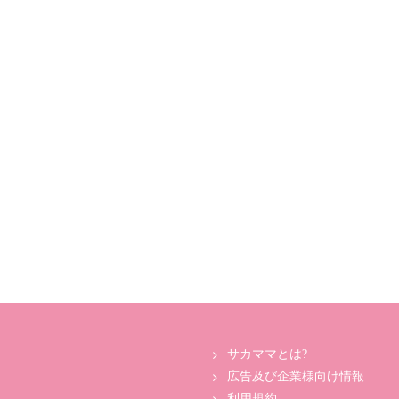
サカママとは?
広告及び企業様向け情報
利用規約