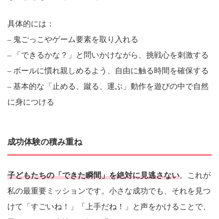
具体的には：
– 鬼ごっこやゲーム要素を取り入れる
– 「できるかな？」と問いかけながら、挑戦心を刺激する
– ボールに慣れ親しめるよう、自由に触る時間を確保する
– 基本的な「止める、蹴る、運ぶ」動作を遊びの中で自然
に身につける
成功体験の積み重ね
子どもたちの「できた瞬間」を絶対に見逃さない
。これが
私の最重要ミッションです。小さな成功でも、それを見つ
けて「すごいね！」「上手だね！」と声をかけることで、