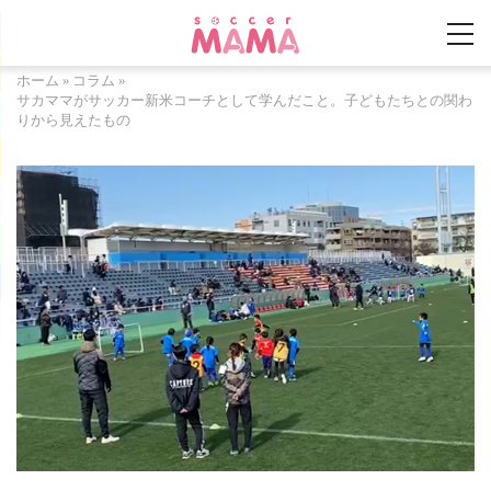
ホーム
»
コラム
»
サカママがサッカー新米コーチとして学んだこと。子どもたちとの関わ
りから見えたもの