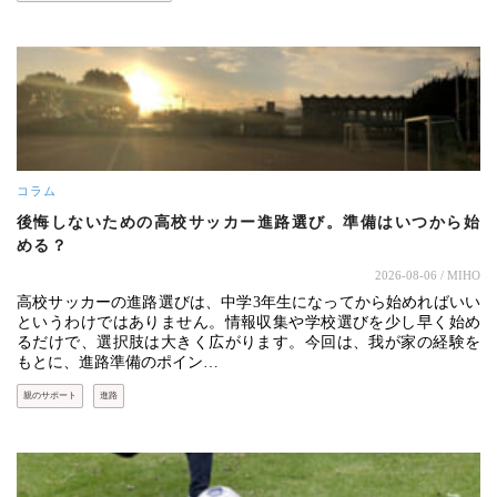
コラム
後悔しないための高校サッカー進路選び。準備はいつから始
める？
2026-08-06
/ MIHO
高校サッカーの進路選びは、中学3年生になってから始めればいい
というわけではありません。情報収集や学校選びを少し早く始め
るだけで、選択肢は大きく広がります。今回は、我が家の経験を
もとに、進路準備のポイン…
親のサポート
進路