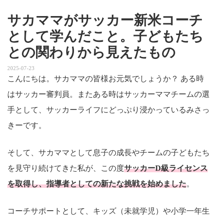
サカママがサッカー新米コーチ
として学んだこと。子どもたち
との関わりから見えたもの
2025-07-23
こんにちは。サカママの皆様お元気でしょうか？ ある時
はサッカー審判員。またある時はサッカーママチームの選
手として、サッカーライフにどっぷり浸かっているみさっ
きーです。
そして、サカママとして息子の成長やチームの子どもたち
を見守り続けてきた私が、この度
サッカーD級ライセンス
を取得し、指導者としての新たな挑戦を始めました
。
コーチサポートとして、キッズ（未就学児）や小学一年生