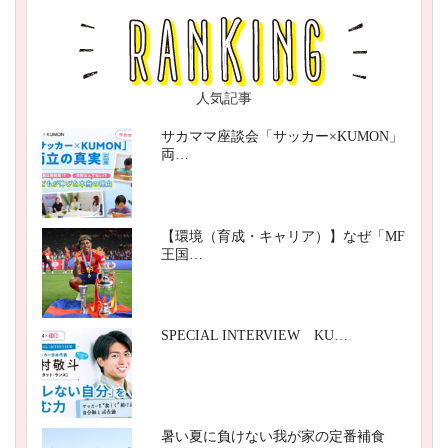
人気記事
サカママ座談会「サッカー×KUMON」
両…
【環境（育成・キャリア）】なぜ「MF
王国…
SPECIAL INTERVIEW KU…
暑い夏に負けない我が家の定番補食