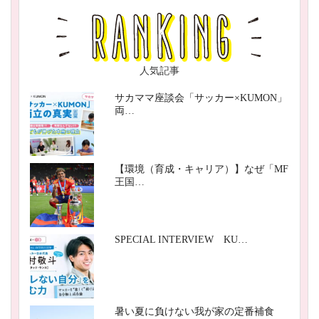
人気記事
サカママ座談会「サッカー×KUMON」
両…
【環境（育成・キャリア）】なぜ「MF
王国…
SPECIAL INTERVIEW KU…
暑い夏に負けない我が家の定番補食