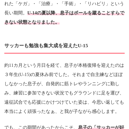
れた「ケガ」・「治療」・「手術」・「リハビリ」という
長い期間。
U-14の夏以降、息子はボールを蹴ることすらで
きない状態となりました。
サッカーも勉強も集大成を迎えたU-15
約11カ月という月日を経て、息子が本格復帰を迎えたのは
３年生(U-15)の夏休み前でした。それまで自主練などほぼ
しなかった息子が、自発的に筋トレやランニングに勤し
み、練習に参加できない状況でもグラウンドに足を運び、
遠征試合でも応援にかけつけていた姿は、今思い返しても
本当によく頑張ったなぁ、と我が子ながら感心します。
でも、この期間があったからこそ、
息子の「サッカーが好