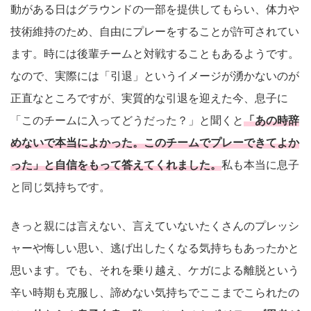
動がある日はグラウンドの一部を提供してもらい、体力や
技術維持のため、自由にプレーをすることが許可されてい
ます。時には後輩チームと対戦することもあるようです。
なので、実際には「引退」というイメージが湧かないのが
正直なところですが、実質的な引退を迎えた今、息子に
「このチームに入ってどうだった？」と聞くと
「あの時辞
めないで本当によかった。このチームでプレーできてよか
った」と自信をもって答えてくれました。
私も本当に息子
と同じ気持ちです。
きっと親には言えない、言えていないたくさんのプレッシ
ャーや悔しい思い、逃げ出したくなる気持ちもあったかと
思います。でも、それを乗り越え、ケガによる離脱という
辛い時期も克服し、諦めない気持ちでここまでこられたの