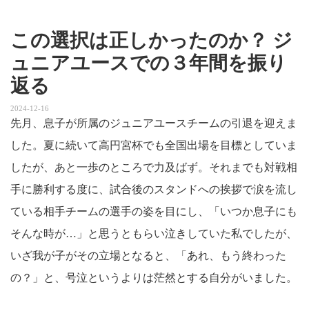
この選択は正しかったのか？ ジ
ュニアユースでの３年間を振り
返る
2024-12-16
先月、息子が所属のジュニアユースチームの引退を迎えま
した。夏に続いて高円宮杯でも全国出場を目標としていま
したが、あと一歩のところで力及ばず。それまでも対戦相
手に勝利する度に、試合後のスタンドへの挨拶で涙を流し
ている相手チームの選手の姿を目にし、「いつか息子にも
そんな時が…」と思うともらい泣きしていた私でしたが、
いざ我が子がその立場となると、「あれ、もう終わった
の？」と、号泣というよりは茫然とする自分がいました。