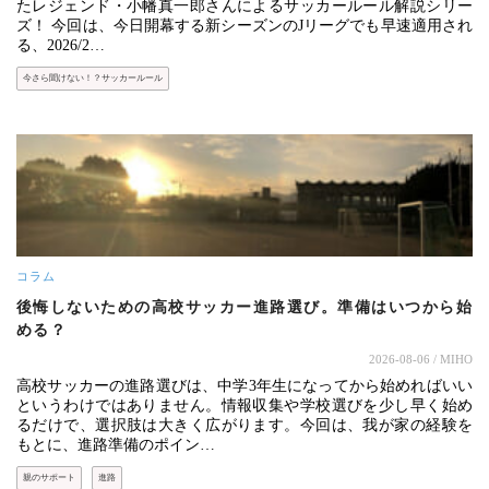
たレジェンド・小幡真一郎さんによるサッカールール解説シリー
ズ！ 今回は、今日開幕する新シーズンのJリーグでも早速適用され
る、2026/2…
今さら聞けない！？サッカールール
コラム
後悔しないための高校サッカー進路選び。準備はいつから始
める？
2026-08-06
/ MIHO
高校サッカーの進路選びは、中学3年生になってから始めればいい
というわけではありません。情報収集や学校選びを少し早く始め
るだけで、選択肢は大きく広がります。今回は、我が家の経験を
もとに、進路準備のポイン…
親のサポート
進路