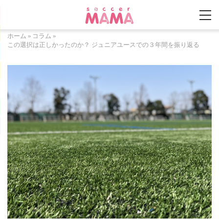
ホーム
»
コラム
»
この選択は正しかったのか？ ジュニアユースでの３年間を振り返る