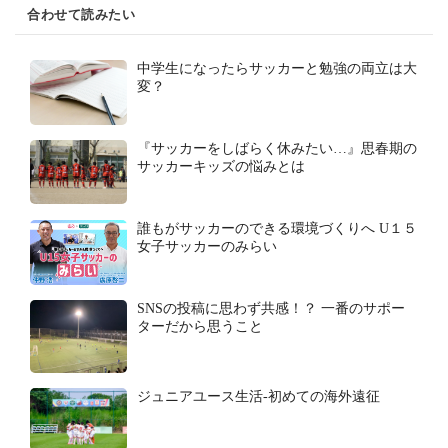
合わせて読みたい
中学生になったらサッカーと勉強の両立は大
変？
『サッカーをしばらく休みたい…』思春期の
サッカーキッズの悩みとは
誰もがサッカーのできる環境づくりへ U１５
女子サッカーのみらい
SNSの投稿に思わず共感！？ 一番のサポー
ターだから思うこと
ジュニアユース生活-初めての海外遠征