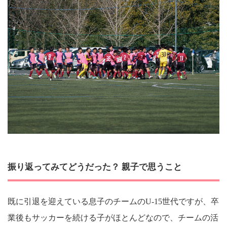
振り返ってみてどうだった？ 親子で思うこと
既に引退を迎えている息子のチームのU-15世代ですが、卒
業後もサッカーを続ける子がほとんどなので、チームの活