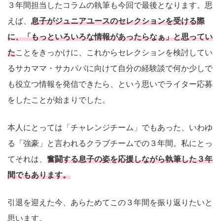
３年間担当したコラムの執筆も今回で最後となります。思
えば、
息子がジュニアユースのセレクションを受ける際
に、「もっといろいろな情報があったらなぁ」と思ってい
た
ことをきっかけに、これからセレクションを検討してい
るサカママ・サカパパに向けて自分の経験談で何か少しで
も役立つ情報を発信できたら、という思いでライター応募
をしたことが始まりでした。
本人にとっては「チャレンジチーム」でもあった、いわゆ
る「強豪」と言われるクラブチームでの３年間。私にとっ
てそれは、
奮闘する息子の姿を応援しながら執筆した３年
間でもあります。
引退を迎えた今、あらためてこの３年間を振り返りたいと
思います。