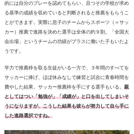
的には自分のプレーを認めてもらい、且つその学校が求め
る基準の成績を収めていると判断されると推薦をもらうこ
とができます。実際に息子のチームからスポーツ（＝サッ
カー）推薦で進路を決めた選手は全体の約９割。「全国大
会出場」というチームの功績がプラスに働いた子もいたよ
うです。
学力で推薦枠を取る生徒がいる一方で、３年間のすべてを
サッカーに捧げ、ほぼ休みなしで練習と試合に青春時間を
費やした結果、サッカー推薦枠を手にする選手もいる。
親
としてはつい「勉強が」「成績が」と口を出してしまいそ
うになりますが、こうした結果も彼らが努力して自ら手に
した進路選択ですね。