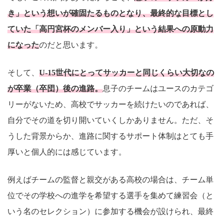
き」という想いが確固たるものとなり、最終的な目標とし
ていた「高円宮杯のメンバー入り」という結果への原動力
になった
のだと思います。
そして、
U-15世代にとってサッカーと同じくらい大切なの
が卒業（卒団）後の進路。
息子のチームはユースのカテゴ
リーがないため、高校でサッカーを続けたいのであれば、
自分でその道を切り開いていくしかありません。ただ、そ
うした背景からか、進路に関するサポート体制はとても手
厚いと個人的には感じています。
例えばチームの監督と親交がある高校の場合は、チーム単
位でその学校への進学を希望する選手を集めて練習会（と
いう名のセレクション）に参加する機会が設けられ、最終