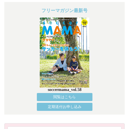
フリーマガジン最新号
soccermama_vol.58
閲覧はこちら
定期送付お申し込み