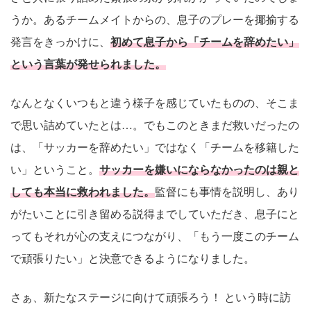
うか。あるチームメイトからの、息子のプレーを揶揄する
発言をきっかけに、
初めて息子から「チームを辞めたい」
という言葉が発せられました。
なんとなくいつもと違う様子を感じていたものの、そこま
で思い詰めていたとは…。でもこのときまだ救いだったの
は、「サッカーを辞めたい」ではなく「チームを移籍した
い」ということ。
サッカーを嫌いにならなかったのは親と
しても本当に救われました。
監督にも事情を説明し、あり
がたいことに引き留める説得までしていただき、息子にと
ってもそれが心の支えにつながり、「もう一度このチーム
で頑張りたい」と決意できるようになりました。
さぁ、新たなステージに向けて頑張ろう！ という時に訪