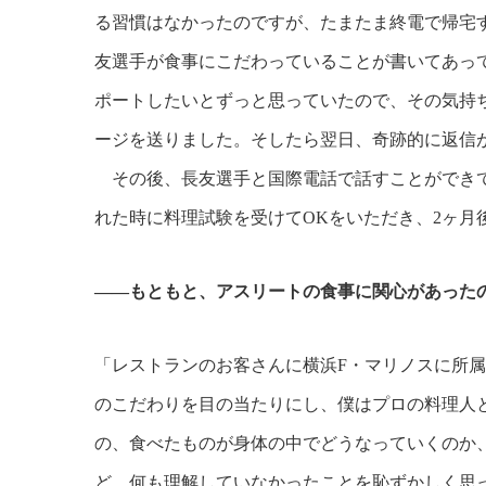
る習慣はなかったのですが、たまたま終電で帰宅す
友選手が食事にこだわっていることが書いてあっ
ポートしたいとずっと思っていたので、その気持
ージを送りました。そしたら翌日、奇跡的に返信
その後、長友選手と国際電話で話すことができて
れた時に料理試験を受けてOKをいただき、2ヶ月
――もともと、アスリートの食事に関心があった
「レストランのお客さんに横浜F・マリノスに所
のこだわりを目の当たりにし、僕はプロの料理人
の、食べたものが身体の中でどうなっていくのか
ど、何も理解していなかったことを恥ずかしく思