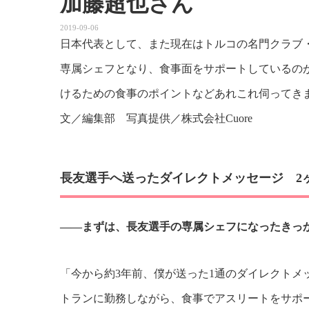
加藤超也さん
2019-09-06
日本代表として、また現在はトルコの名門クラブ
専属シェフとなり、食事面をサポートしているの
けるための食事のポイントなどあれこれ伺ってき
文／編集部 写真提供／株式会社Cuore
長友選手へ送ったダイレクトメッセージ 2
――まずは、長友選手の専属シェフになったきっ
「今から約3年前、僕が送った1通のダイレクトメ
トランに勤務しながら、食事でアスリートをサポー