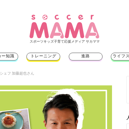
スポーツキッズ子育て応援メディア サカママ
カー知識
トレーニング
進路
ライフ
の専属シェフ 加藤超也さん