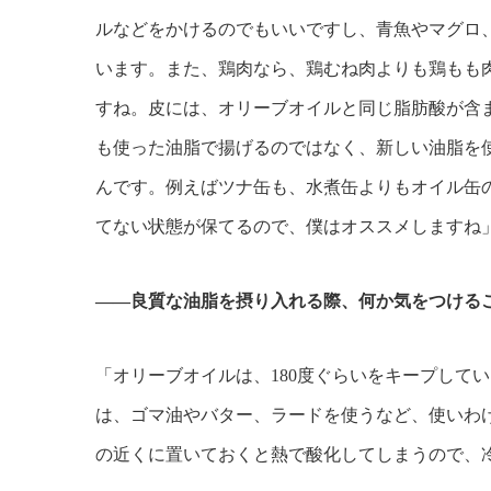
ルなどをかけるのでもいいですし、青魚やマグロ
います。また、鶏肉なら、鶏むね肉よりも鶏もも
すね。皮には、オリーブオイルと同じ脂肪酸が含
も使った油脂で揚げるのではなく、新しい油脂を
んです。例えばツナ缶も、水煮缶よりもオイル缶
てない状態が保てるので、僕はオススメしますね
――良質な油脂を摂り入れる際、何か気をつける
「オリーブオイルは、180度ぐらいをキープして
は、ゴマ油やバター、ラードを使うなど、使いわ
の近くに置いておくと熱で酸化してしまうので、