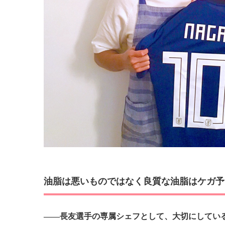
油脂は悪いものではなく良質な油脂はケガ予
――長友選手の専属シェフとして、大切にしてい