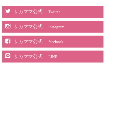
サカママ公式
Twitter
サカママ公式
instagram
サカママ公式
facebook
サカママ公式
LINE