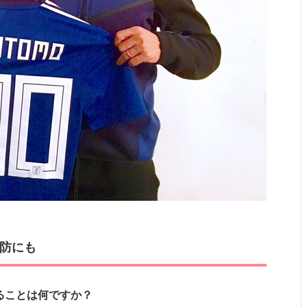
防にも
ることは何ですか？