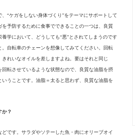
、“ケガをしない身体づくり”をテーマにサポートして
ガを予防するために食事でできることの一つは、良質
養学において、どうしても“悪”とされてしまうのです
と。自転車のチェーンを想像してみてください。回転
、きれいなオイルを差しますよね。要はそれと同じ
を回転させているような状態なので、良質な油脂を摂
ということです。油脂＝太ると思わず、良質な油脂を
すか？
などです。サラダやソテーした魚・肉にオリーブオイ