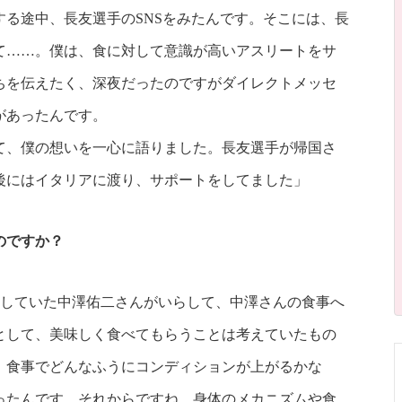
る途中、長友選手のSNSをみたんです。そこには、長
て……。僕は、食に対して意識が高いアスリートをサ
ちを伝えたく、深夜だったのですがダイレクトメッセ
があったんです。
、僕の想いを一心に語りました。長友選手が帰国さ
後にはイタリアに渡り、サポートをしてました」
のですか？
属していた中澤佑二さんがいらして、中澤さんの食事へ
として、美味しく食べてもらうことは考えていたもの
、食事でどんなふうにコンディションが上がるかな
ったんです。それからですね。身体のメカニズムや食