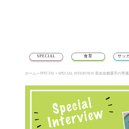
SPECIAL
食育
サッ
SPECIAL
»
ホーム
»
SPECIAL INTERVIEW 長友佑都選手