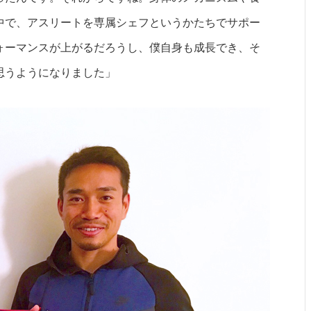
中で、アスリートを専属シェフというかたちでサポー
ォーマンスが上がるだろうし、僕自身も成長でき、そ
思うようになりました」