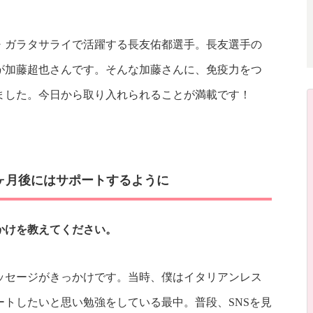
・ガラタサライで活躍する長友佑都選手。長友選手の
が加藤超也さんです。そんな加藤さんに、免疫力をつ
ました。今日から取り入れられることが満載です！
ヶ月後にはサポートするように
かけを教えてください。
ッセージがきっかけです。当時、僕はイタリアンレス
トしたいと思い勉強をしている最中。普段、SNSを見