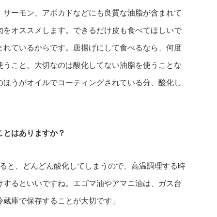
、サーモン、アボカドなどにも良質な油脂が含まれて
肉をオススメします。できるだけ皮も食べてほしいで
まれているからです。唐揚げにして食べるなら、何度
使うこと。大切なのは酸化してない油脂を使うことな
のほうがオイルでコーティングされている分、酸化し
」
ことはありますか？
いると、どんどん酸化してしまうので、高温調理する時
けするといいですね。エゴマ油やアマニ油は、ガス台
冷蔵庫で保存することが大切です」