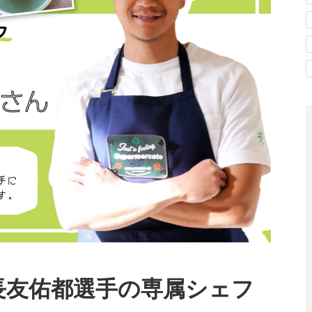
IEW 長友佑都選手の専属シェフ