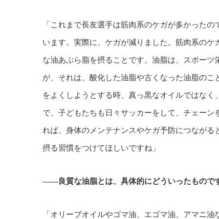
「これまで長友選手は筋肉系のケガが多かったので
います。実際に、ケガが減りました。筋肉系のケ
な油あぶら脂を摂ることです。油脂は、スポーツ栄
が、それは、酸化した油脂や古くなった油脂のこ
をよくしようとする時、真っ黒なオイルではなく
で、子どもたちも日々サッカーをして、チェーン
れば、身体のメンテナンスやケガ予防につながる
摂る習慣をつけてほしいですね」
――良質な油脂とは、具体的にどういったもので
「オリーブオイルやゴマ油、エゴマ油、アマニ油