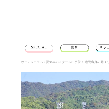
SPECIAL
食育
サッ
ホーム
»
コラム
»
夏休みのスクールに密着！ 地元出身の元Ｊ