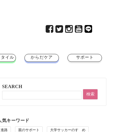
スタイル
からだケア
サポート
SEARCH
人気キーワード
進路
親のサポート
大学サッカーのすゝめ