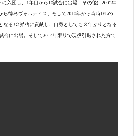
に入団し、1年目から10試合に出場。その後は2005年
年から徳島ヴォルティス、そして2010年から当時JFLの
初となるJ２昇格に貢献し、自身としても３年ぶりとなる
試合に出場。そして2014年限りで現役引退された方で