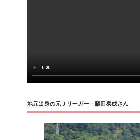
地元出身の元Ｊリーガー・藤田泰成さん