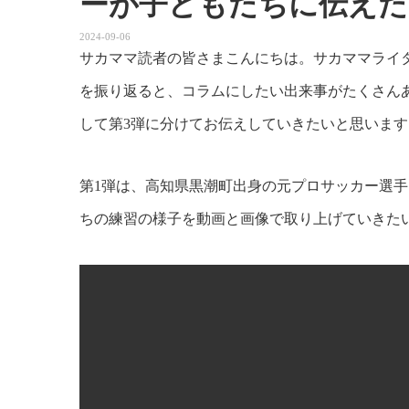
ーが子どもたちに伝えた
2024-09-06
サカママ読者の皆さまこんにちは。サカママライ
を振り返ると、コラムにしたい出来事がたくさん
して第3弾に分けてお伝えしていきたいと思います
第1弾は、高知県黒潮町出身の元プロサッカー選手
ちの練習の様子を動画と画像で取り上げていきた