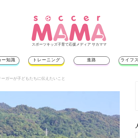
スポーツキッズ子育て応援メディア サカママ
カー知識
トレーニング
進路
ライフ
リーガーが子どもたちに伝えたいこと