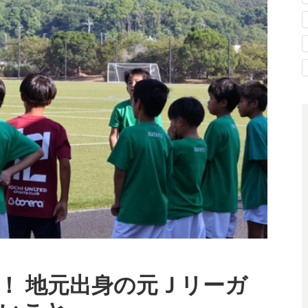
！ 地元出身の元Ｊリーガ