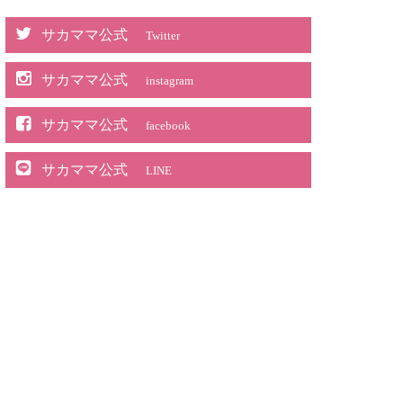
サカママ公式
Twitter
サカママ公式
instagram
サカママ公式
facebook
サカママ公式
LINE