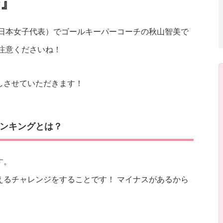
』
ー日本女子代表）でゴールキーパーコーチの秋山智美で
注意くださいね！
しさせていただきます！
ンキングとは？
す。
えるチャレンジをすることです！ マイナスがあるから