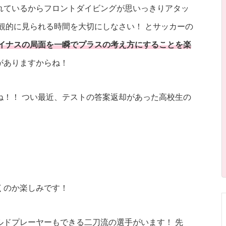
れているからフロントダイビングが思いっきりアタッ
観的に見られる時間を大切にしなさい！ とサッカーの
イナスの局面を一瞬でプラスの考え方にすることを楽
がありますからね！
ね！！ つい最近、テストの答案返却があった高校生の
くのか楽しみです！
ルドプレーヤーもできる二刀流の選手がいます！ 先