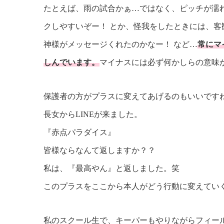
たとえば、雨の試合かぁ…ではなく、ピッチが濡
クしやすいぞー！ とか、怪我をしたときには、客
神様がメッセージくれたのかなー！ など…
常にマ
しんでいます。
マイナスには必ず何かしらの意味
保護者の方がプラスに変えてあげるのもいいです
長女からLINEが来ました。
『赤点パラダイス』
皆様ならなんて返しますか？？
私は、『最高やん』と返しました。笑
このプラスをここから本人がどう行動に変えてい
私のスクール生で、キーパーもやりながらフィー