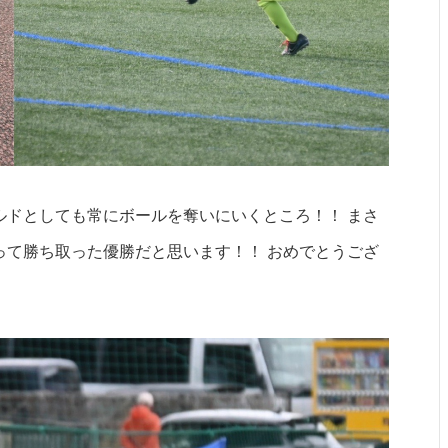
ルドとしても常にボールを奪いにいくところ！！ まさ
って勝ち取った優勝だと思います！！ おめでとうござ