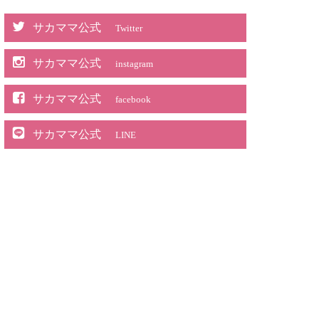
サカママ公式
Twitter
サカママ公式
instagram
サカママ公式
facebook
サカママ公式
LINE