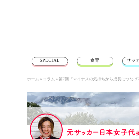
SPECIAL
食育
サッ
ホーム
»
コラム
»
第7回『マイナスの気持ちから成長につなげ