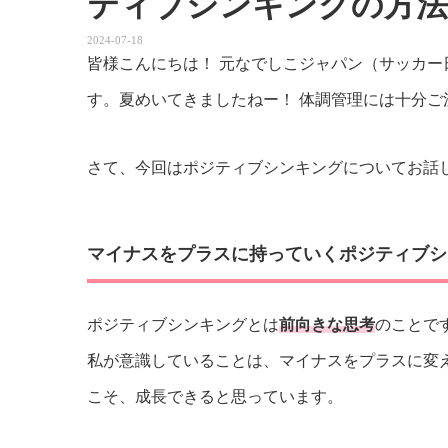
ティブシンキングの方法
2024-07-18
皆様こんにちは！ 元なでしこジャパン（サッカ
す。夏めいてきましたねー！ 体調管理には十分ご
さて、今回はポジティブシンキングについてお話
マイナスをプラスに持っていくポジティブシ
ポジティブシンキングとは
前向きな思考
のことで
私が意識していることは、マイナスをプラスに変
こそ、成長できると思っています。