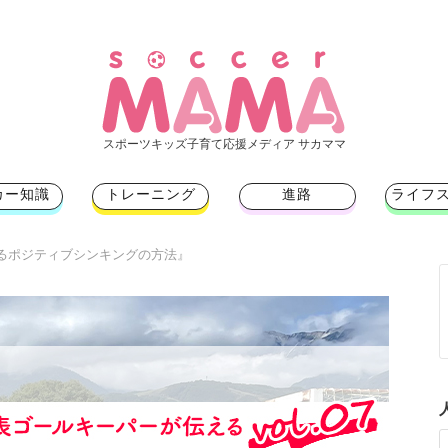
スポーツキッズ子育て応援メディア サカママ
カー知識
トレーニング
進路
ライフ
るポジティブシンキングの方法』