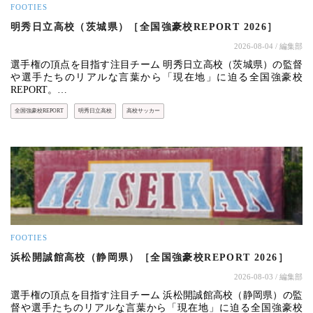
FOOTIES
明秀日立高校（茨城県）［全国強豪校REPORT 2026］
2026-08-04
/ 編集部
選手権の頂点を目指す注目チーム 明秀日立高校（茨城県）の監督
や選手たちのリアルな言葉から「現在地」に迫る全国強豪校
REPORT。…
全国強豪校REPORT
明秀日立高校
高校サッカー
FOOTIES
浜松開誠館高校（静岡県）［全国強豪校REPORT 2026］
2026-08-03
/ 編集部
選手権の頂点を目指す注目チーム 浜松開誠館高校（静岡県）の監
督や選手たちのリアルな言葉から「現在地」に迫る全国強豪校