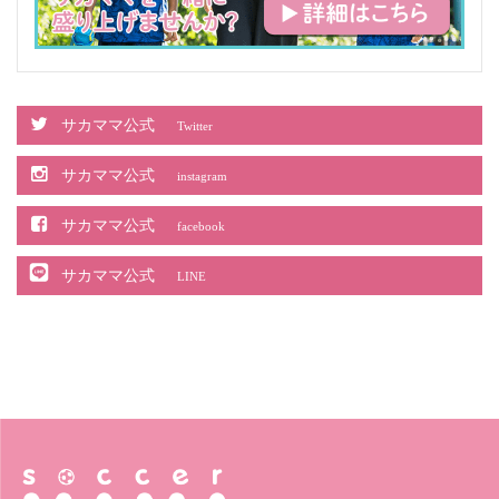
サカママ公式
Twitter
サカママ公式
instagram
サカママ公式
facebook
サカママ公式
LINE