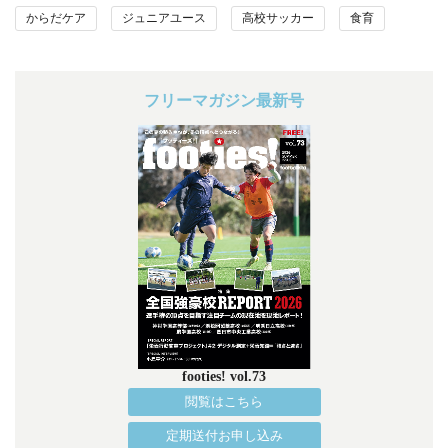
からだケア
ジュニアユース
高校サッカー
食育
フリーマガジン最新号
footies! vol.73
閲覧はこちら
定期送付お申し込み