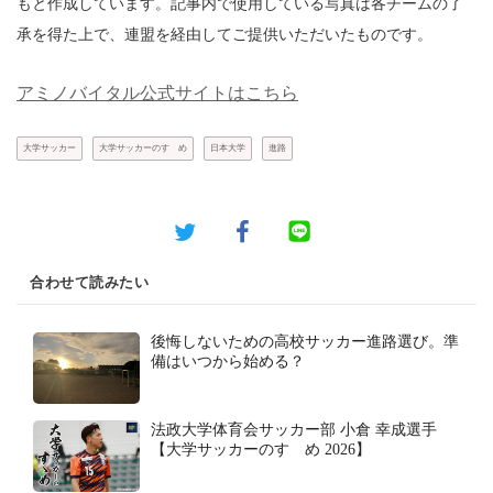
もと作成しています。記事内で使用している写真は各チームの了
承を得た上で、連盟を経由してご提供いただいたものです。
アミノバイタル公式サイトはこちら
大学サッカー
大学サッカーのすゝめ
日本大学
進路
合わせて読みたい
後悔しないための高校サッカー進路選び。準
備はいつから始める？
法政大学体育会サッカー部 小倉 幸成選手
【大学サッカーのすゝめ 2026】