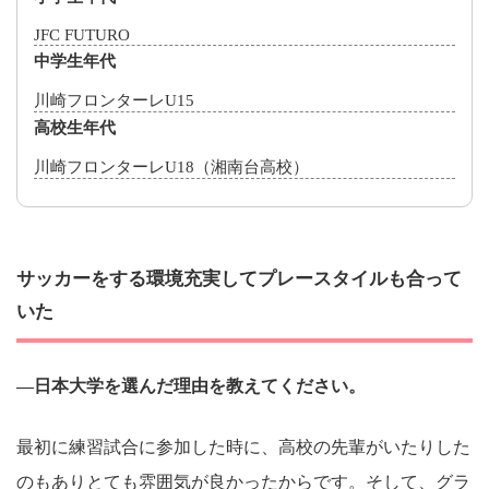
JFC FUTURO
中学生年代
川崎フロンターレU15
高校生年代
川崎フロンターレU18（湘南台高校）
サッカーをする環境充実してプレースタイルも合って
いた
―日本大学を選んだ理由を教えてください。
最初に練習試合に参加した時に、高校の先輩がいたりした
のもありとても雰囲気が良かったからです。そして、グラ