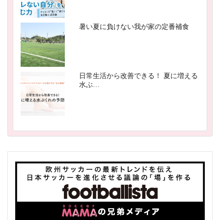
暑い夏に負けない我が家の定番補食
日常生活から改善できる！ 夏に増える
水ぶ…