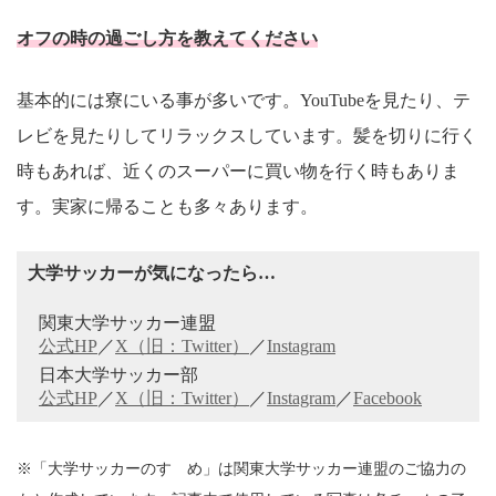
オフの時の過ごし方を教えてください
基本的には寮にいる事が多いです。YouTubeを見たり、テ
レビを見たりしてリラックスしています。髪を切りに行く
時もあれば、近くのスーパーに買い物を行く時もありま
す。実家に帰ることも多々あります。
大学サッカーが気になったら…
関東大学サッカー連盟
公式HP
／
X（旧：Twitter）
／
Instagram
日本大学サッカー部
公式HP
／
X（旧：Twitter）
／
Instagram
／
Facebook
※「大学サッカーのすゝめ」は関東大学サッカー連盟のご協力の