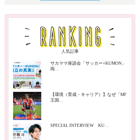
人気記事
サカママ座談会「サッカー×KUMON」
両…
【環境（育成・キャリア）】なぜ「MF
王国…
SPECIAL INTERVIEW KU…