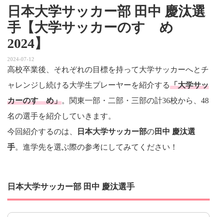
日本大学サッカー部 田中 慶汰選
手【大学サッカーのすゝめ
2024】
2024-07-12
高校卒業後、それぞれの目標を持って大学サッカーへとチ
ャレンジし続ける大学生プレーヤーを紹介する
「大学サッ
カーのすゝめ」
。関東一部・二部・三部の計36校から、48
名の選手を紹介していきます。
今回紹介するのは、
日本大学サッカー部
の
田中 慶汰選
手
。進学先を選ぶ際の参考にしてみてください！
日本大学サッカー部 田中 慶汰選手