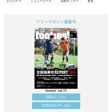
からだケア
ジュニアユース
高校サッカー
食育
フリーマガジン最新号
footies! vol.73
閲覧はこちら
定期送付お申し込み