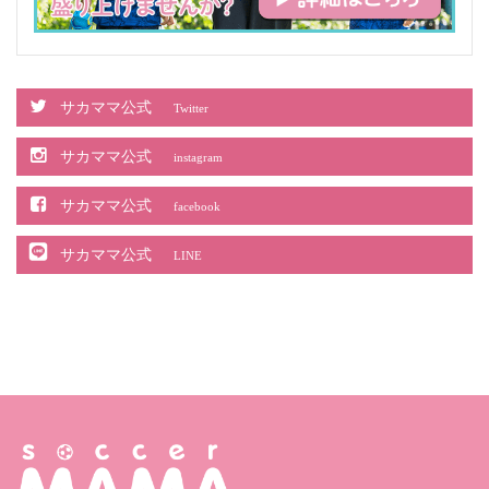
サカママ公式
Twitter
サカママ公式
instagram
サカママ公式
facebook
サカママ公式
LINE