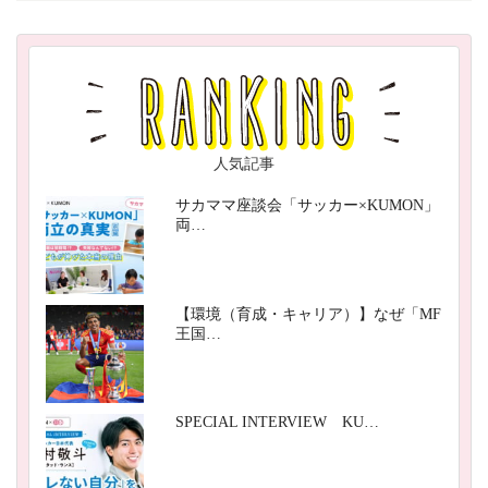
人気記事
サカママ座談会「サッカー×KUMON」
両…
【環境（育成・キャリア）】なぜ「MF
王国…
SPECIAL INTERVIEW KU…