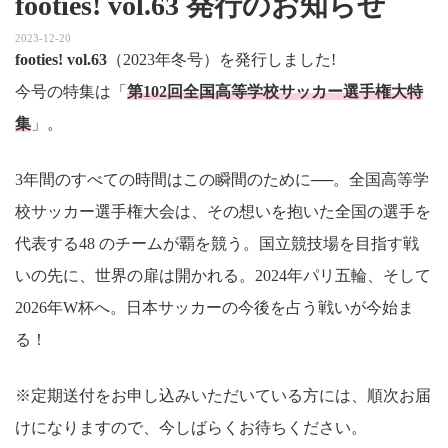
footies! vol.63 発行のお知らせ
2023-12-20
footies! vol.63
（2023年冬号）を発行しました!
今号の特集は「
第102回全国高等学校サッカー選手権大特
集
」。
3年間のすべての時間はこの瞬間のために──。全国高等学
校サッカー選手権大会は、その想いを抱いた全国の選手を
代表する48 のチームが覇を競う。国立競技場を目指す戦
いの先に、世界の扉は開かれる。2024年パリ五輪、そして
2026年W杯へ。日本サッカーの今後を占う戦いが今始ま
る！
※定期送付をお申し込みいただいている方には、順次お届
けになりますので、今しばらくお待ちください。