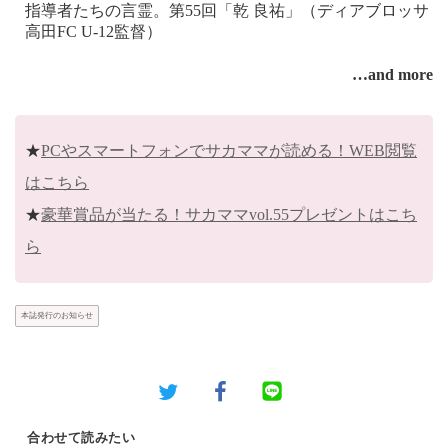
指導者たちの言霊。第55回「乾 良祐」（ディアブロッサ
高田FC U-12監督）
…and more
★
PCやスマートフォンでサカママが読める！WEB閲覧
はこちら
★
豪華賞品が当たる！サカママvol.55プレゼントはこち
ら
本誌発行のお知らせ
合わせて読みたい