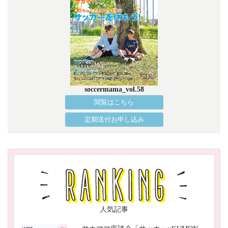
soccermama_vol.58
閲覧はこちら
定期送付お申し込み
人気記事