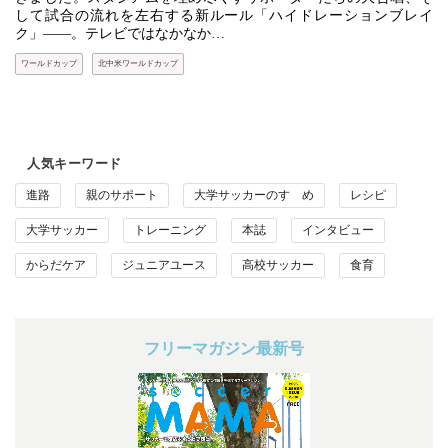
して試合の流れを左右する新ルール「ハイドレーションブレイ
ク」――。テレビではなかなか…
ワールドカップ
北中米ワールドカップ
人気キーワード
進路
親のサポート
大学サッカーのすゝめ
レシピ
大学サッカー
トレーニング
本誌
インタビュー
からだケア
ジュニアユース
高校サッカー
食育
フリーマガジン最新号