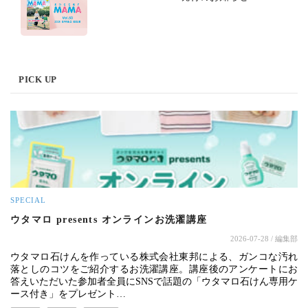
PICK UP
SPECIAL
ウタマロ presents オンラインお洗濯講座
2026-07-28
/ 編集部
ウタマロ石けんを作っている株式会社東邦による、ガンコな汚れ
落としのコツをご紹介するお洗濯講座。講座後のアンケートにお
答えいただいた参加者全員にSNSで話題の「ウタマロ石けん専用ケ
ース付き」をプレゼント…