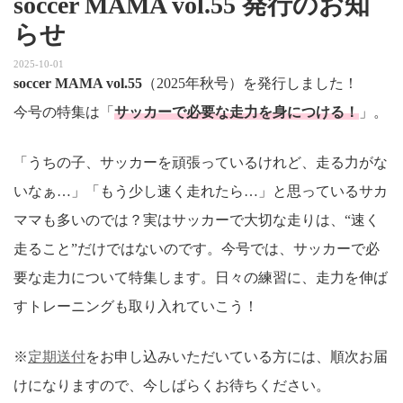
soccer MAMA vol.55 発行のお知
らせ
2025-10-01
soccer MAMA vol.55
（2025年秋号）を発行しました！
今号の特集は「
サッカーで必要な走力を身につける！
」。
「うちの子、サッカーを頑張っているけれど、走る力がな
いなぁ…」「もう少し速く走れたら…」と思っているサカ
ママも多いのでは？実はサッカーで大切な走りは、“速く
走ること”だけではないのです。今号では、サッカーで必
要な走力について特集します。日々の練習に、走力を伸ば
すトレーニングも取り入れていこう！
※
定期送付
をお申し込みいただいている方には、順次お届
けになりますので、今しばらくお待ちください。