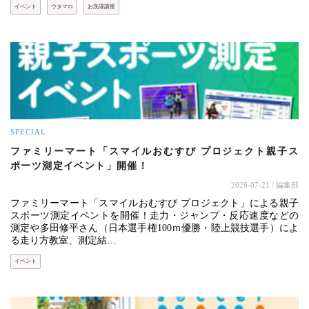
イベント
ウタマロ
お洗濯講座
SPECIAL
ファミリーマート「スマイルおむすび プロジェクト親子ス
ポーツ測定イベント」開催！
2026-07-21
/ 編集部
ファミリーマート「スマイルおむすび プロジェクト」による親子
スポーツ測定イベントを開催！走力・ジャンプ・反応速度などの
測定や多田修平さん（日本選手権100ｍ優勝・陸上競技選手）によ
る走り方教室、測定結…
イベント