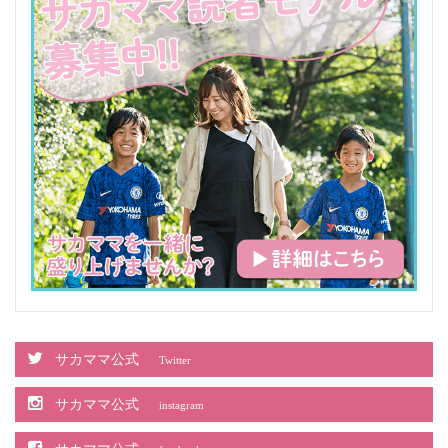
サカママ公式
Twitter
サカママ公式
instagram