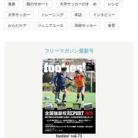
進路
親のサポート
大学サッカーのすゝめ
レシピ
大学サッカー
トレーニング
本誌
インタビュー
からだケア
ジュニアユース
高校サッカー
食育
フリーマガジン最新号
footies! vol.73