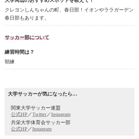
大学周辺のおすすめスポットを教えて！
クレヨンしんちゃんの町、春日部！イオンやララガーデン
春日部もあります。
サッカー部について
練習時間は？
朝練
大学サッカーが気になったら…
関東大学サッカー連盟
公式HP
／
Twitter
／
Instagram
共栄大学体育会サッカー部
公式HP
／
Instagram