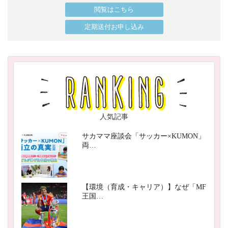
閲覧はこちら
定期送付お申し込み
人気記事
サカママ座談会「サッカー×KUMON」
両…
【環境（育成・キャリア）】なぜ「MF
王国…