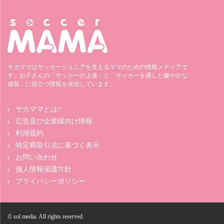
サカママはサッカージュニアを支えるママのための情報メディアで
す。お子さんの「サッカーの上達」と「サッカーを通した健やかな
成長」に役立つ情報を発信しています。
サカママとは?
広告及び企業様向け情報
利用規約
特定商取引法に基づく表示
お問い合わせ
個人情報保護方針
プライバシーポリシー
© sol media. All rights reserved.