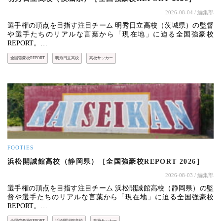
2026-08-04
/ 編集部
選手権の頂点を目指す注目チーム 明秀日立高校（茨城県）の監督
や選手たちのリアルな言葉から「現在地」に迫る全国強豪校
REPORT。…
全国強豪校REPORT
明秀日立高校
高校サッカー
FOOTIES
浜松開誠館高校（静岡県）［全国強豪校REPORT 2026］
2026-08-03
/ 編集部
選手権の頂点を目指す注目チーム 浜松開誠館高校（静岡県）の監
督や選手たちのリアルな言葉から「現在地」に迫る全国強豪校
REPORT。…
全国強豪校REPORT
浜松開誠館高校
高校サッカー