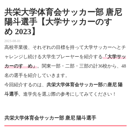
共栄大学体育会サッカー部 唐尼
陽斗選手【大学サッカーのすゝ
め 2023】
2023-08-01
高校卒業後、それぞれの目標を持って大学サッカーへとチ
ャレンジし続ける大学生プレーヤーを紹介する
「大学サッ
カーのすゝめ」
。関東一部・二部・三部の計36校から、48
名の選手を紹介していきます。
今回紹介するのは、
共栄大学体育会サッカー部
の
唐尼 陽
斗選手
。進学先を選ぶ際の参考にしてみてください！
共栄大学体育会サッカー部 唐尼 陽斗選手