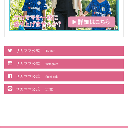
サカママ公式
Twitter
サカママ公式
instagram
サカママ公式
facebook
サカママ公式
LINE