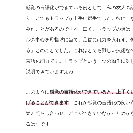
感覚の言語化ができている例として、私の友人の
り、とてもトラップが上手い選手でした。彼に、
みたことがあるのですが、曰く、トラップの際は
ルの中心を母指球に当て、足首には力を入れず、
る」とのことでした。これはとても難しい技術な
言語化能力です。トラップという一つの動作に対
説明できていますよね。
このように
感覚の言語化ができていると、上手く
げることができます
。これが感覚の言語化の良い
覚と照らし合わせ、どこができていなかったのか
るはずです。