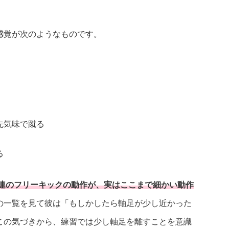
感覚が次のようなものです。
先気味で蹴る
る
連のフリーキックの動作が、実はここまで細かい動作
の一覧を見て彼は「もしかしたら軸足が少し近かった
この気づきから、練習では少し軸足を離すことを意識