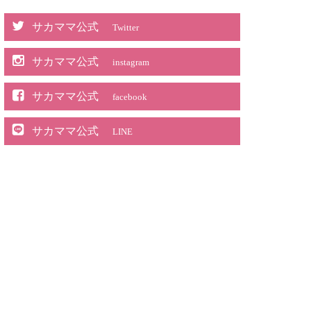
サカママ公式
Twitter
サカママ公式
instagram
サカママ公式
facebook
サカママ公式
LINE