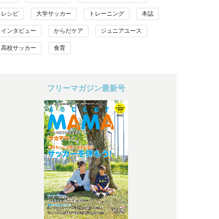
レシピ
大学サッカー
トレーニング
本誌
インタビュー
からだケア
ジュニアユース
高校サッカー
食育
フリーマガジン最新号