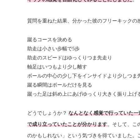
質問を重ねた結果、分かった彼のフリーキックの
蹴るコースを決める
助走は小さい歩幅で5歩
助走のスピードはゆっくりつま先走り
軸足はいつもより少し離す
ボールの中心の少し下をインサイドより少しつま
蹴る瞬間はボールだけを見る
蹴った足は斜め上にあげゆっくり大きく振り上げ
どうでしょうか？
なんとなく感覚で行っていた一
で成り立っていたことが分かります
。そして、こ
のかもしれない」という気づきを得ていました。