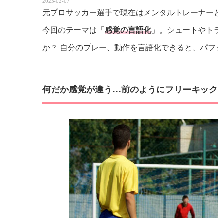
2023-02-07
元プロサッカー選手で現在はメンタルトレーナーと
今回のテーマは「
感覚の言語化
」。シュートやト
か？ 自分のプレー、動作を言語化できると、パ
何だか感覚が違う…前のようにフリーキック