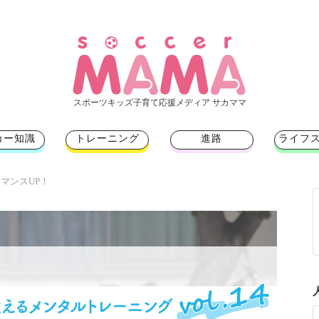
スポーツキッズ子育て応援メディア サカママ
カー知識
トレーニング
進路
ライフ
マンスUP！