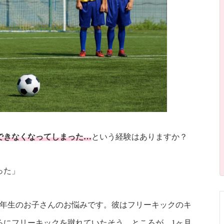
できなくなってしまった…
という経験はありますか？
った」
3年生のお子さんのお悩みです。彼はフリーキックのキ
ろにフリーキックを蹴れていたそう。ところが、1ヶ月