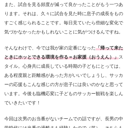
また、試合を見る頻度が減って良かったことがもう一つあ
ります。それは、久々に試合を見た時に息子の成長をもの
すごく感じられることです。毎日見ていたら些細な変化で
気づかなかったかもしれないことに気がつけるんですね。
そんなわけで、今では我が家の定番になった
「帰って来た
ときにホッとできる環境を作る＝お家援（おうえん）」
ス
タイル。心身共に成長している時期の子どもにとっては、
ある程度親と距離感があった方がいいでしょうし、サッカ
ーの応援もこんな感じの方が息子には良いのかなと思って
います。今後も臨機応変に子どものサッカー観戦を楽しん
でいきたいです！
今回は次男のお当番がないチームでの話ですが、長男の中
学時代には当番の過酷さも経験したので（笑）、そちらも