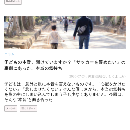
親のサポート
コラム
子どもの本音、聞けていますか？「サッカーを辞めたい」の
裏側にあった、本当の気持ち
2026-07-24
/ 内藤淑美(ないとうよしみ)
子どもは、意外と親に本音を言えないものです。「心配をかけた
くない」「悲しませたくない」そんな優しさから、本当の気持ち
を胸の中にしまい込んでしまう子も少なくありません。今回は、
そんな"本音"と向き合った…
メンタル
親のサポート