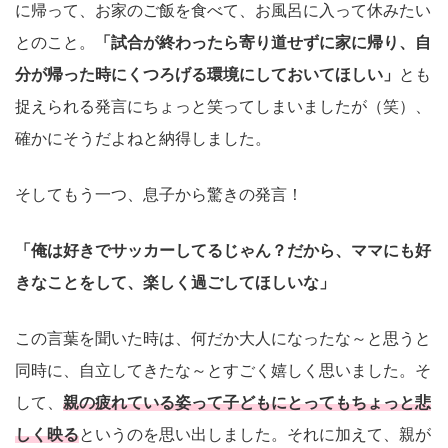
に帰って、お家のご飯を食べて、お風呂に入って休みたい
とのこと。
「試合が終わったら寄り道せずに家に帰り、自
分が帰った時にくつろげる環境にしておいてほしい」
とも
捉えられる発言にちょっと笑ってしまいましたが（笑）、
確かにそうだよねと納得しました。
そしてもう一つ、息子から驚きの発言！
「俺は好きでサッカーしてるじゃん？だから、ママにも好
きなことをして、楽しく過ごしてほしいな」
この言葉を聞いた時は、何だか大人になったな～と思うと
同時に、自立してきたな～とすごく嬉しく思いました。そ
して、
親の疲れている姿って子どもにとってもちょっと悲
しく映る
というのを思い出しました。それに加えて、親が