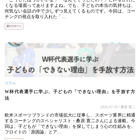
くなる場面ってありますよね。でも、子どもの本当の気持ちは、
何気ない会話の中で少しずつ見えてくるものです。今回は、コー
チングの視点を取り入れた「…
親のサポート
コラム
W杯代表選手に学ぶ、子どもの「できない理由」を手放す方
法
2026-07-29
/ 桑原 寛二
欧米スポーツブランドの市場拡大に従事し、スポーツ業界に精通
するコーチングのスペシャリスト・桑原 寛二さんによる連載。今
回は、子どもが「できない理由」を探してしまう心の仕組みを、
フロイトの「原因論」とア…