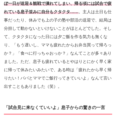
ぼ一日が送迎＆観戦で潰れてしまい、帰る頃には試合で疲
れている息子並みに自分もクタクタ……
。主人は土日も仕
事だったり、休みでも上の子の塾や部活の送迎で、結局は
分担して動かないといけないことがほとんどでした。そし
て、クタクタになった日には夕ご飯を作る気力も無くな
り、「もう遅いし、ママも疲れたからお弁当買って帰ろっ
か？」「食べに行っちゃおっか？」なんてことが多々あり
ました。ただ、息子も疲れているとやはりとにかく早く家
に帰って休みたいみたいで、ある時は「疲れたから早く帰
りたい！パパとママでご飯行ってきていいよ」なんて言い
出すこともありました（笑）。
「試合見に来なくていいよ」息子からの驚きの一言