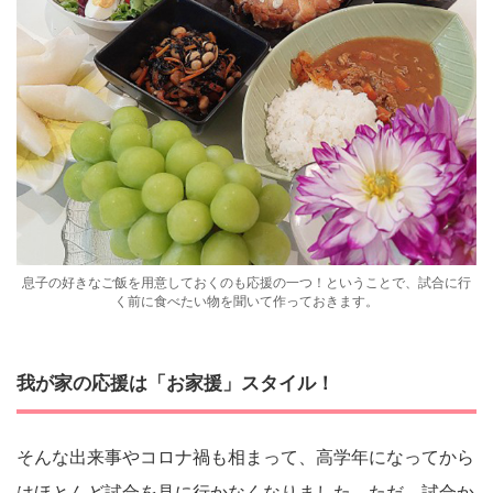
息子の好きなご飯を用意しておくのも応援の一つ！ということで、試合に行
く前に食べたい物を聞いて作っておきます。
我が家の応援は「お家援」スタイル！
そんな出来事やコロナ禍も相まって、高学年になってから
はほとんど試合を見に行かなくなりました。ただ、試合か