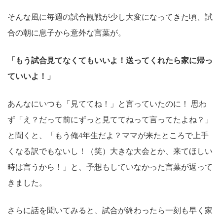
そんな風に毎週の試合観戦が少し大変になってきた頃、試
合の朝に息子から意外な言葉が。
「もう試合見てなくてもいいよ！送ってくれたら家に帰っ
ていいよ！」
あんなにいつも「見ててね！」と言っていたのに！ 思わ
ず「え？だって前にずっと見ててねって言ってたよね？」
と聞くと、「もう俺4年生だよ？ママが来たところで上手
くなる訳でもないし！（笑）大きな大会とか、来てほしい
時は言うから！」と、予想もしていなかった言葉が返って
きました。
さらに話を聞いてみると、試合が終わったら一刻も早く家