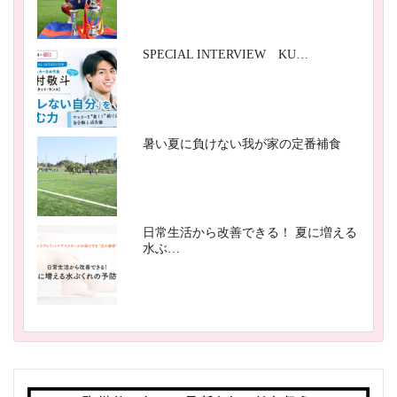
SPECIAL INTERVIEW KU…
暑い夏に負けない我が家の定番補食
日常生活から改善できる！ 夏に増える
水ぶ…