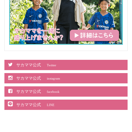
サカママ公式
Twitter
サカママ公式
instagram
サカママ公式
facebook
サカママ公式
LINE