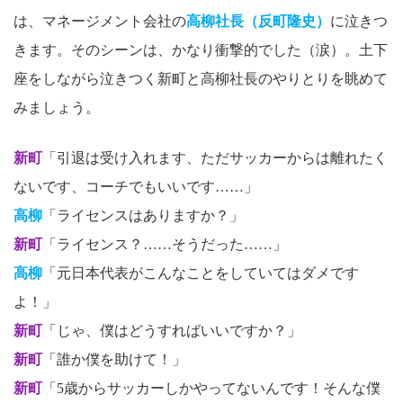
は、マネージメント会社の
高柳社長（反町隆史）
に泣きつ
きます。そのシーンは、かなり衝撃的でした（涙）。土下
座をしながら泣きつく新町と高柳社長のやりとりを眺めて
みましょう。
新町
「引退は受け入れます、ただサッカーからは離れたく
ないです、コーチでもいいです……」
高柳
「ライセンスはありますか？」
新町
「ライセンス？……そうだった……」
高柳
「元日本代表がこんなことをしていてはダメです
よ！」
新町
「じゃ、僕はどうすればいいですか？」
新町
「誰か僕を助けて！」
新町
「5歳からサッカーしかやってないんです！そんな僕