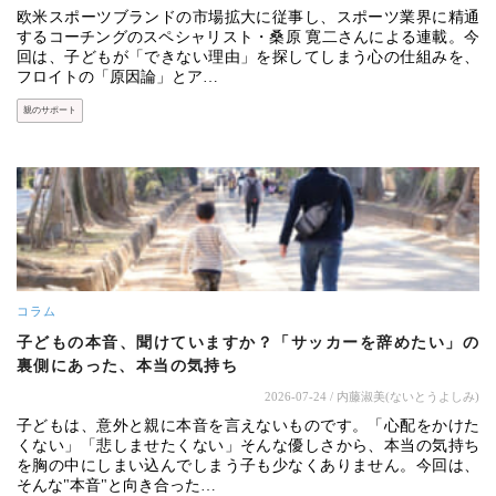
欧米スポーツブランドの市場拡大に従事し、スポーツ業界に精通
するコーチングのスペシャリスト・桑原 寛二さんによる連載。今
回は、子どもが「できない理由」を探してしまう心の仕組みを、
フロイトの「原因論」とア…
親のサポート
コラム
子どもの本音、聞けていますか？「サッカーを辞めたい」の
裏側にあった、本当の気持ち
2026-07-24
/ 内藤淑美(ないとうよしみ)
子どもは、意外と親に本音を言えないものです。「心配をかけた
くない」「悲しませたくない」そんな優しさから、本当の気持ち
を胸の中にしまい込んでしまう子も少なくありません。今回は、
そんな"本音"と向き合った…