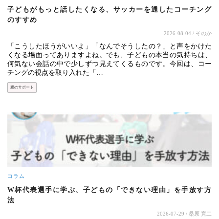
子どもがもっと話したくなる、サッカーを通したコーチング
のすすめ
2026-08-04
/ そのか
「こうしたほうがいいよ」「なんでそうしたの？」と声をかけた
くなる場面ってありますよね。でも、子どもの本当の気持ちは、
何気ない会話の中で少しずつ見えてくるものです。今回は、コー
チングの視点を取り入れた「…
親のサポート
コラム
W杯代表選手に学ぶ、子どもの「できない理由」を手放す方
法
2026-07-29
/ 桑原 寛二