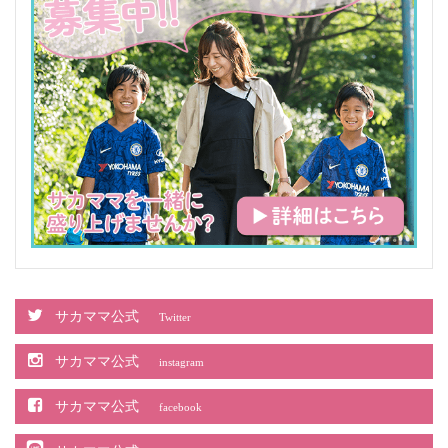
サカママ公式
Twitter
サカママ公式
instagram
サカママ公式
facebook