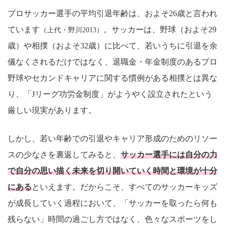
プロサッカー選手の平均引退年齢は、およそ26歳と言われ
ています
。サッカーは、野球（およそ29
（上代・野川2013）
歳）や相撲（およそ32歳）に比べて、若いうちに引退を余
儀なくされるだけではなく、退職金・年金制度のあるプロ
野球やセカンドキャリアに関する慣例がある相撲とは異な
り、「Jリーグ功労金制度」がようやく設立されたという
厳しい現実があります。
しかし、若い年齢での引退やキャリア形成のためのリソー
スの少なさを裏返してみると、
サッカー選手には自分の力
で自分の思い描く未来を切り開いていく時間と環境が十分
にある
といえます。だからこそ、すべてのサッカーキッズ
が成長していく過程において、「サッカーを取ったら何も
残らない」時間の過ごし方ではなく、色々なスポーツをし