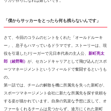
ッカケ作りになれば嬉しいです。
「僕からサッカーをとったら何も残らないんです」
さて、今回のコラムのヒントをくれた「オールドルーキ
ー」、息子もハマっているドラマです。ストーリーは、現
役を引退したJリーガーで元日本代表の主人公、
新町亮太
郎（綾野剛）
が、セカンドキャリアとして飛び込んだスポ
ーツマネージメントというフィールドで奮闘するというも
の。
第一話では、チームの解散を機に所属先を失った新町が、
スポーツマネージメント会社に新たな所属先を探す依頼を
する姿が描かれています。自身の気楽な予想に反して、オ
ファーをくれるチームは見つからず、途方にくれた新町