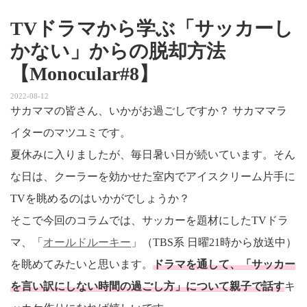
TVドラマから学ぶ「サッカーし
かない」からの脱却方法
【Monocular#8】
2022-08-12
サカママの皆さん、いかがお過ごしですか？ サカママラ
イターのマツユミです。
夏休みに入りましたが、毎日暑い日が続いています。そん
な日は、クーラーを効かせた室内でアイスクリーム片手に
TVを眺めるのはいかがでしょうか？
そこで今回のコラムでは、サッカーを題材にしたTVドラ
マ、「
オールドルーキー
」（TBS系 日曜21時から放送中）
を眺めてみたいと思います。
ドラマを通して、「サッカー
を言い訳にしない時間の過ごし方」について親子で話す
キ