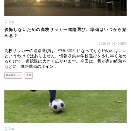
コラム
後悔しないための高校サッカー進路選び。準備はいつから始
める？
2026-08-06
/ MIHO
高校サッカーの進路選びは、中学3年生になってから始めればいい
というわけではありません。情報収集や学校選びを少し早く始め
るだけで、選択肢は大きく広がります。今回は、我が家の経験を
もとに、進路準備のポイン…
親のサポート
進路
コラム