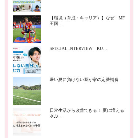
【環境（育成・キャリア）】なぜ「MF
王国…
SPECIAL INTERVIEW KU…
暑い夏に負けない我が家の定番補食
日常生活から改善できる！ 夏に増える
水ぶ…