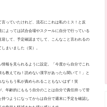
て言っていたけれど、流石にこれは私のミス！と反
境によっては試合会場やスクールに自分で行っている
送迎して、予定確認までして、こんなこと言われるの
てしまいました（笑）。
ル情報を見られるように設定。「今度から自分でこれ
額も教えてね！読めない漢字があったら聞いて！」と
れならもう私が責められることもないはず！笑
が、年齢的にももう自分のことは自分で責任持って管
を持つようになってからは自分で週末に予定を確認し