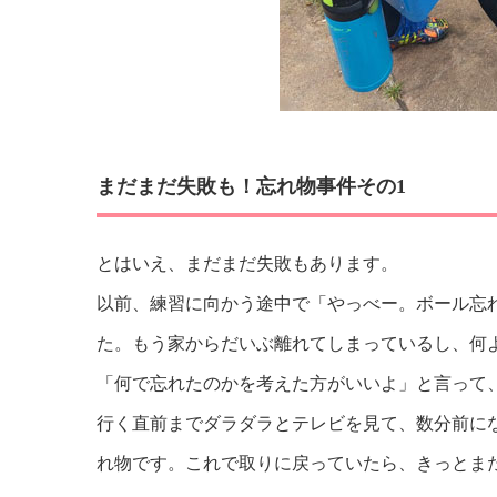
まだまだ失敗も！忘れ物事件その1
とはいえ、まだまだ失敗もあります。
以前、練習に向かう途中で「やっべー。ボール忘
た。もう家からだいぶ離れてしまっているし、何
「何で忘れたのかを考えた方がいいよ」と言って
行く直前までダラダラとテレビを見て、数分前に
れ物です。これで取りに戻っていたら、きっとま