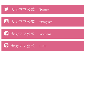
サカママ公式
Twitter
サカママ公式
instagram
サカママ公式
facebook
サカママ公式
LINE