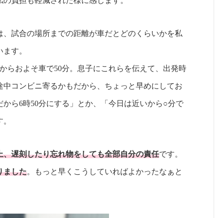
私の負担も軽減された様に感じます。
は、試合の場所までの距離が車だとどのくらいかを私
います。
からおよそ車で50分。息子にこれらを伝えて、出発時
途中コンビニ寄るかもだから、ちょっと早めにしてお
だから6時50分にする」とか、「今日は近いから○分で
す。
上、遅刻したり忘れ物をしても全部自分の責任
です。
りました
。もっと早くこうしていればよかったなぁと