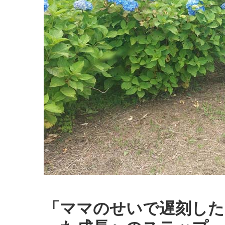
「ママのせいで遅刻した