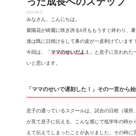
った成長へのステップ
2022-06-27
みなさん、こんにちは。
紫陽花が綺麗に咲き誇る6月ももうすぐ終わり、
達は既に日焼けをして鼻の皮が一皮剥けています
今回は、「
ママのせいだよ！
」と息子に言われた
いと思います。
「ママのせいで遅刻した！」その一言から始
息子の通っているスクールは、試合の日程（場所
が見て息子に伝える、こんな感じで低学年の時か
えて伝えてしまったことがありました。その時に