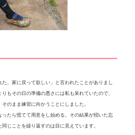
れた。家に戻って欲しい」と言われたことがありまし
よりもその日の準備の悪さには私も呆れていたので、
、そのまま練習に向かうことにしました。
なったら慌てて用意をし始める。その結果が招いた忘
た同じことを繰り返すのは目に見えています。