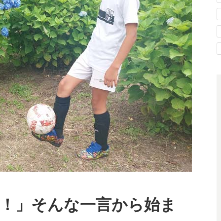
！」そんな一言から始ま