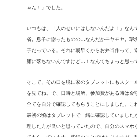
ゃん！」でした。
いつもは、「人のせいにはしないんだよ！」なん
省。息子に謝ったものの…なんだかモヤモヤ。環
子だっている。それに朝早くからお弁当作って、
腑に落ちないんですけど…！なんてちょっと思っ
そこで、その日を境に家のタブレットにもスクー
を見てね。で、日時と場所、参加費がある時は金
全てを自分で確認してもらうことにしました。こ
最初の頃はタブレットで一緒に確認していました
理した方が良いと思っていたので、自分のスマホ