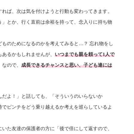
すれば、次は気を付けようと行動も変わってきます。
う」とか、行く直前は余裕を持って、念入りに持ち物
どものためになるのかを考えてみると…？ 忘れ物をし
もあるかもしれませんが、
いつまでも親を頼って1人で
。なので、
成長できるチャンスと思い、子ども達には
んだよ！」と話しても、「そういうのいらないか
時でピンチをどう乗り越えるか考えを巡らしているよ
にいた友達の保護者の方に「後で倍にして返すので、