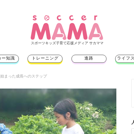
スポーツキッズ子育て応援メディア サカママ
カー知識
トレーニング
進路
ライフ
ら始まった成長へのステップ