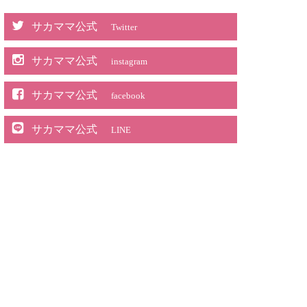
サカママ公式
Twitter
サカママ公式
instagram
サカママ公式
facebook
サカママ公式
LINE