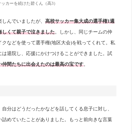
サッカーを続けた碧くん（高3）
楽しんでいましたが、
高校サッカー集大成の選手権1週
悔しくて親子で泣きました
。しかし、同じチームの仲
クなどを使って選手権(地区大会)を戦ってくれて。私
には退院し、応援にかけつけることができました。試
い仲間たちに出会えたのは最高の宝です
。
、自分はどうだったかなどを話してくる息子に対し、
い詰めていたことがありました。もっと前向きな言葉