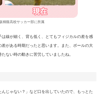
大阪桐蔭高校サッカー部に所属
子は線が細く、背も低く、とてもフィジカルの差を感
の差がある時期だったと思います。また、ボールの大
持たない時の動きに苦労していましたね。
たんじゃない？」など口を出していたので、もっとた