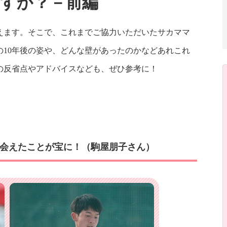
すか？－前編
年を迎えます。そこで、これまでご協力いただいたサカママ
10年後の姿や、どんな壁があったのかなどあれこれ
の反省点やアドバイスなども、ぜひ参考に！
会えたことが宝に！（駒屋朋子さん）