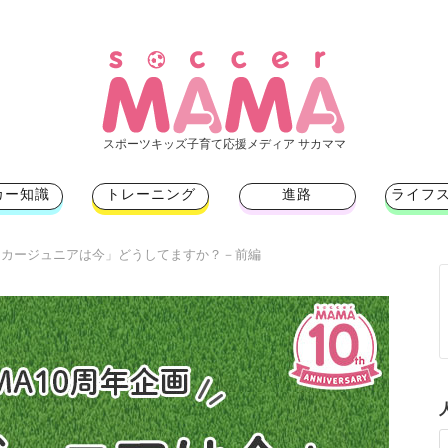
スポーツキッズ子育て応援メディア サカママ
カー知識
トレーニング
進路
ライフ
ッカージュニアは今」どうしてますか？－前編