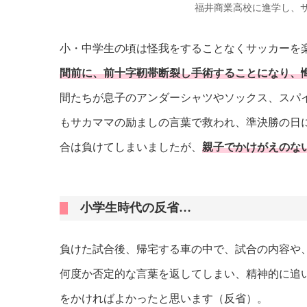
福井商業高校に進学し、
小・中学生の頃は怪我をすることなくサッカーを
間前に、前十字靭帯断裂し手術することになり、
間たちが息子のアンダーシャツやソックス、スパイ
もサカママの励ましの言葉で救われ、準決勝の日
合は負けてしまいましたが、
親子でかけがえのな
小学生時代の反省…
負けた試合後、帰宅する車の中で、試合の内容や
何度か否定的な言葉を返してしまい、精神的に追
をかければよかったと思います（反省）。