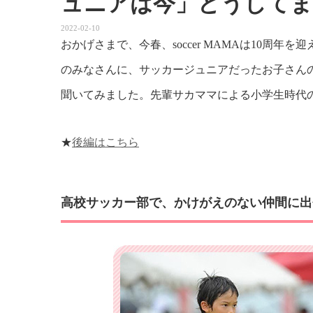
ュニアは今」どうしてま
2022-02-10
おかげさまで、今春、soccer MAMAは10周
のみなさんに、サッカージュニアだったお子さんの
聞いてみました。先輩サカママによる小学生時代
★
後編はこちら
高校サッカー部で、かけがえのない仲間に出