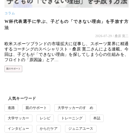
コラム
W杯代表選手に学ぶ、子どもの「できない理由」を手放す方
法
2026-07-29
/ 桑原 寛二
欧米スポーツブランドの市場拡大に従事し、スポーツ業界に精通
するコーチングのスペシャリスト・桑原 寛二さんによる連載。今
回は、子どもが「できない理由」を探してしまう心の仕組みを、
フロイトの「原因論」とア…
親のサポート
人気キーワード
進路
親のサポート
大学サッカーのすゝめ
大学サッカー
レシピ
トレーニング
本誌
インタビュー
からだケア
ジュニアユース