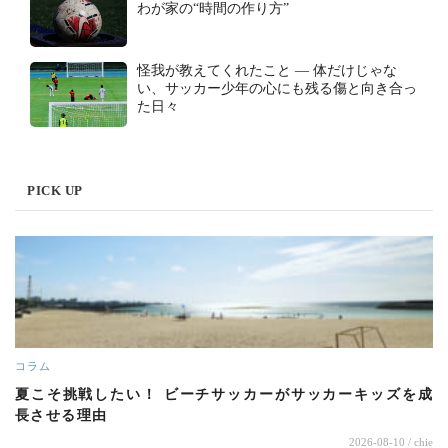
わが家の“時間の作り方”
怪我が教えてくれたこと ― 体だけじゃな
い、サッカー少年の心にも残る傷と向き合っ
た日々
PICK UP
コラム
夏こそ挑戦したい！ ビーチサッカーがサッカーキッズを成
長させる理由
2026-08-10
/ chie