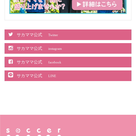
サカママ公式
Twitter
サカママ公式
instagram
サカママ公式
facebook
サカママ公式
LINE