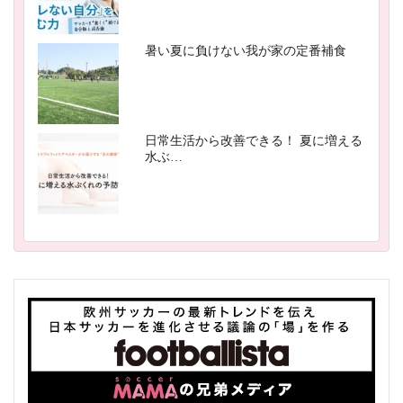
暑い夏に負けない我が家の定番補食
日常生活から改善できる！ 夏に増える
水ぶ…