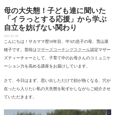
母の大失態！子ども達に聞いた
「イラっとする応援」から学ぶ
自立を妨げない関わり
2022-01-28
こんにちは！サカママ歴10年目、中3の息子の母、荒山菜
穂子です。普段は
マザーズコーチングスクール
認定マザー
ズティーチャーとして、子育て中のお母さんのコミュニケ
ーション力を高める講座をお届けしています。
さて、今日はまず、思い出しただけで顔が熱くなる、穴が
在ったら入りたい私の大失態を恥ずかしながらご紹介させ
ていただきます。