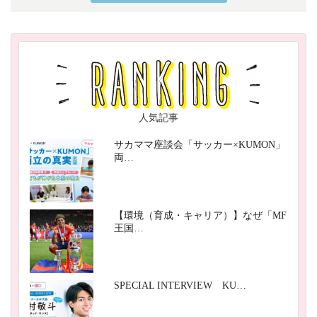
人気記事
サカママ座談会「サッカー×KUMON」
両…
【環境（育成・キャリア）】なぜ「MF
王国…
SPECIAL INTERVIEW KU…