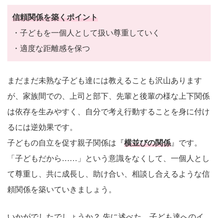
信頼関係を築くポイント
・子どもを一個人として扱い尊重していく
・適度な距離感を保つ
まだまだ未熟な子ども達には教えることも沢山あります
が、家族間での、上司と部下、先輩と後輩の様な上下関係
は依存を生みやすく、自分で考え行動することを身に付け
るには逆効果です。
子どもの自立を促す親子関係は『
横並びの関係
』です。
「子どもだから……」という意識をなくして、一個人とし
て尊重し、共に成長し、助け合い、相談し合えるような信
頼関係を築いていきましょう。
いかがでしたでしょうか？ 先に述べた、子ども達へのイ