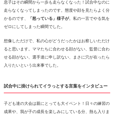
息子はその瞬間から一歩も走らなくなった！試合中なのに
走らなくなってしまったのです。態度や顔を見たらよく分
かるのです、
「怒っている」様子が
。私の一言でやる気を
ゼロにしてしまった瞬間でした。
想像しただけで、私の心がどうだったかはお察しいただけ
ると思います。ママたちに合わせる顔がない、監督に合わ
せる顔がない、選手達に申し訳ない、まさに穴が在ったら
入りたいという出来事でした。
試合中に掛けられてイラっとする言葉をインタビュー
子ども達の大会は親にとっても大イベント！日々の練習の
成果や、我が子の成長を楽しみにしている分、熱も入りま