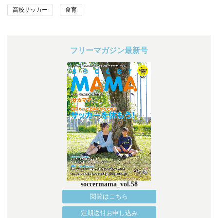
高校サッカー
食育
フリーマガジン最新号
soccermama_vol.58
閲覧はこちら
定期送付お申し込み