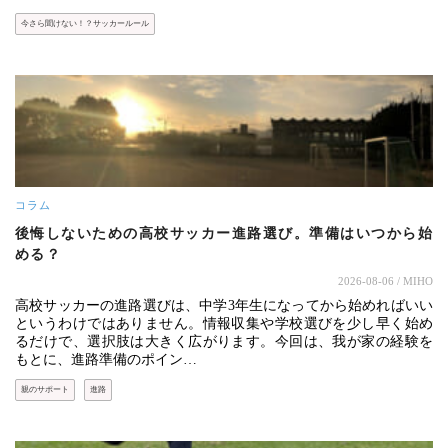
今さら聞けない！？サッカールール
コラム
後悔しないための高校サッカー進路選び。準備はいつから始
める？
2026-08-06
/ MIHO
高校サッカーの進路選びは、中学3年生になってから始めればいい
というわけではありません。情報収集や学校選びを少し早く始め
るだけで、選択肢は大きく広がります。今回は、我が家の経験を
もとに、進路準備のポイン…
親のサポート
進路