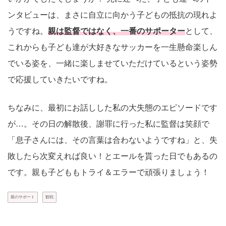
ンタビューは、まさに自立に向かう子どもの抵抗の現れよ
うですね。
親は監督ではなく、一番のサポーター
として、
これからも子ども達が大好きなサッカーを一生懸命楽しん
でいる姿を、一緒に楽しませていただけているという姿勢
で応援していきたいですね。
ちなみに、最初にお話しした私の大失態のエピソードです
が…。その日の解散後、謝罪に行った私に監督は笑顔で
「息子さんには、その言葉は合わないようですね」と、失
敗したら次変えれば良い！とエールを貰った日でもあるの
です。親も子どももトライ＆エラーで頑張りましょう！
親のサポート
観戦