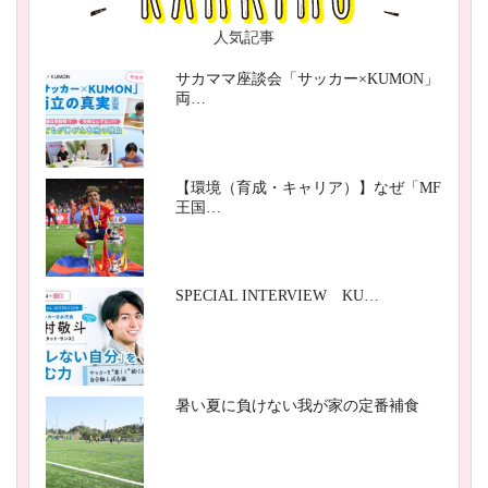
人気記事
サカママ座談会「サッカー×KUMON」
両…
【環境（育成・キャリア）】なぜ「MF
王国…
SPECIAL INTERVIEW KU…
暑い夏に負けない我が家の定番補食