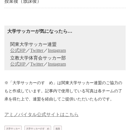
授業後（放課後）
大学サッカーが気になったら…
関東大学サッカー連盟
公式HP
／
Twitter
／
Instagram
立教大学体育会サッカー部
公式HP
／
Twitter
／
Instagram
※「大学サッカーのすゝめ」は関東大学サッカー連盟のご協力の
もと作成しています。記事内で使用している写真は各チームの了
承を得た上で、連盟を経由してご提供いただいたものです。
アミノバイタル公式サイトはこちら
大学サッカー
大学サッカーのすゝめ
進路