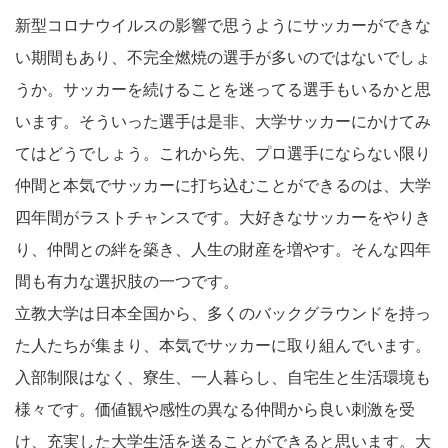
新型コロナウイルスの影響で思うようにサッカーができな
い期間もあり、不完全燃焼の選手が多いのではないでしょ
うか。サッカーを続けることを迷ってる選手もいるかと思
います。そういった選手は是非、大学サッカーにかけてみ
てはどうでしょう。これから先、プロ選手にならない限り
仲間と本気でサッカーに打ち込むことができるのは、大学
四年間がラストチャンスです。大好きなサッカーをやりき
り、仲間との絆を築き、人生の財産を増やす。そんな四年
間も有力な選択肢の一つです。
立教大学は日本全国から、多くのバックグラウンドを持っ
た人たちが集まり、本気でサッカーに取り組んでいます。
入部制限はなく、寮生、一人暮らし、自宅生と生活環境も
様々です。価値観や感性の異なる仲間から良い刺激を受
け、充実した大学生活を送ることができると思います。大