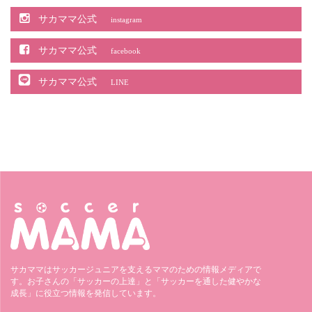
サカママ公式
instagram
サカママ公式
facebook
サカママ公式
LINE
サカママはサッカージュニアを支えるママのための情報メディアで
す。お子さんの「サッカーの上達」と「サッカーを通した健やかな
成長」に役立つ情報を発信しています。