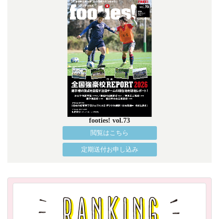
footies! vol.73
閲覧はこちら
定期送付お申し込み