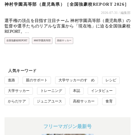
神村学園高等部（鹿児島県）［全国強豪校REPORT 2026］
2026-07-31
/ 編集部
選手権の頂点を目指す注目チーム 神村学園高等部（鹿児島県）の
監督や選手たちのリアルな言葉から「現在地」に迫る全国強豪校
REPORT。…
全国強豪校REPORT
神村学園高等部
高校サッカー
人気キーワード
進路
親のサポート
大学サッカーのすゝめ
レシピ
大学サッカー
トレーニング
本誌
インタビュー
からだケア
ジュニアユース
高校サッカー
食育
フリーマガジン最新号