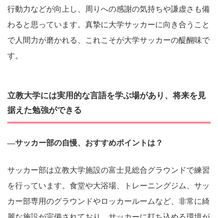
行動力などが向上し、周りへの感謝の気持ちや謙虚さも備
わると思っています。真摯に大学サッカーに向き合うこと
で人間力が磨かれる、これこそが大学サッカーの醍醐味で
す。
立教大学には実用的な言語を学ぶ場があり、将来を見
据えた勉強ができる
―サッカー部の自慢、おすすめポイントは？
サッカー部は立教大学施設の富士見総合グラウンドで練習
を行っています。食堂や大浴場、トレーニングジム、サッ
カー部専用のグラウンドやロッカールームなど、非常に綺
麗な施設が完備されており、サッカーに打ち込める環境が