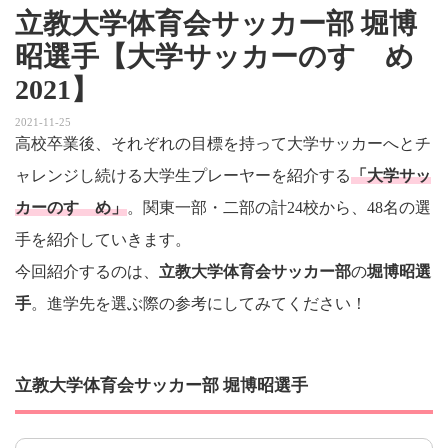
立教大学体育会サッカー部 堀博
昭選手【大学サッカーのすゝめ
2021】
2021-11-25
高校卒業後、それぞれの目標を持って大学サッカーへとチ
ャレンジし続ける大学生プレーヤーを紹介する
「大学サッ
カーのすゝめ」
。関東一部・二部の計24校から、48名の選
手を紹介していきます。
今回紹介するのは、
立教大学体育会サッカー部
の
堀博昭選
手
。進学先を選ぶ際の参考にしてみてください！
立教大学体育会サッカー部 堀博昭選手