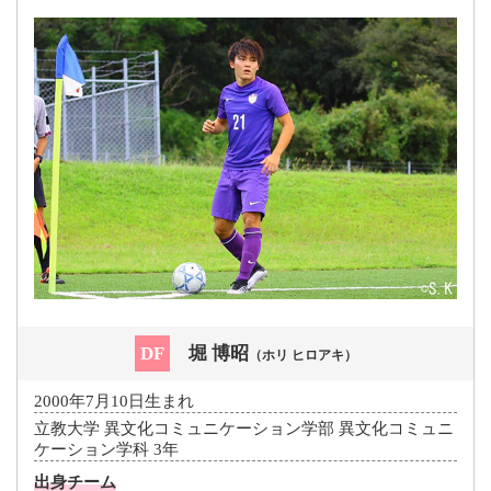
DF
堀 博昭
（ホリ ヒロアキ）
2000年7月10日生まれ
立教大学 異文化コミュニケーション学部 異文化コミュニ
ケーション学科 3年
出身チーム