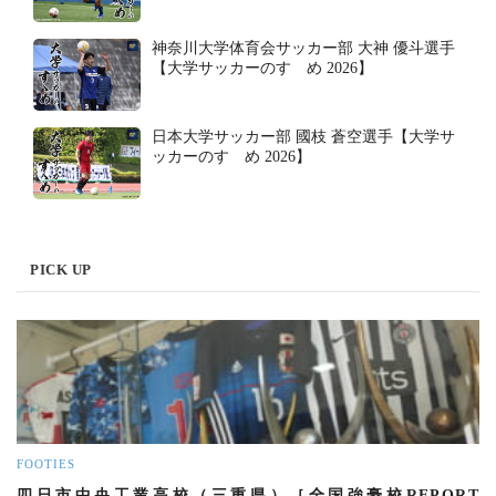
神奈川大学体育会サッカー部 大神 優斗選手
【大学サッカーのすゝめ 2026】
日本大学サッカー部 國枝 蒼空選手【大学サ
ッカーのすゝめ 2026】
PICK UP
FOOTIES
四日市中央工業高校（三重県）［全国強豪校REPORT