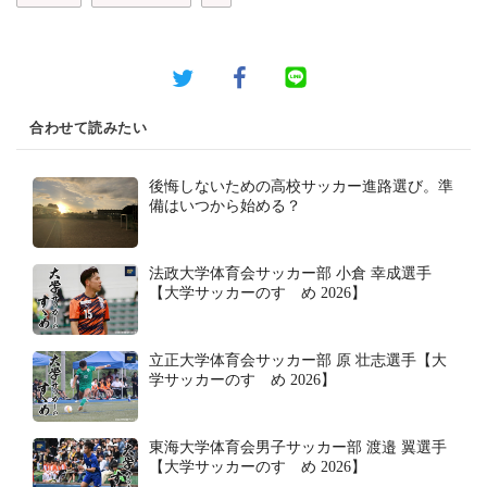
合わせて読みたい
後悔しないための高校サッカー進路選び。準
備はいつから始める？
法政大学体育会サッカー部 小倉 幸成選手
【大学サッカーのすゝめ 2026】
立正大学体育会サッカー部 原 壮志選手【大
学サッカーのすゝめ 2026】
東海大学体育会男子サッカー部 渡邉 翼選手
【大学サッカーのすゝめ 2026】