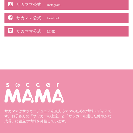
サカママ公式
instagram
サカママ公式
facebook
サカママ公式
LINE
サカママはサッカージュニアを支えるママのための情報メディアで
す。お子さんの「サッカーの上達」と「サッカーを通した健やかな
成長」に役立つ情報を発信しています。