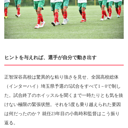
ヒントを与えれば、選手が自分で動き出す
正智深谷高校は驚異的な粘り強さを見せ、全国高校総体
（インターハイ）埼玉県予選の5試合をすべて1－0で制し
た。試合終了のホイッスルを聞くまで一時たりとも気を抜
けない極限の緊張状態。それを5度も乗り越えられた要因
は何だったのか？ 就任23年目の小島時和監督はこう振り
返る。