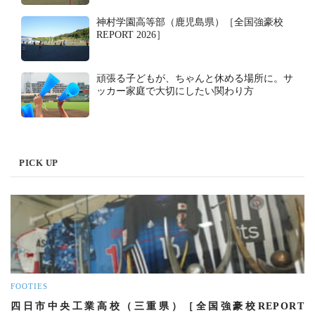
神村学園高等部（鹿児島県）［全国強豪校
REPORT 2026］
頑張る子どもが、ちゃんと休める場所に。サ
ッカー家庭で大切にしたい関わり方
PICK UP
FOOTIES
四日市中央工業高校（三重県）［全国強豪校REPORT