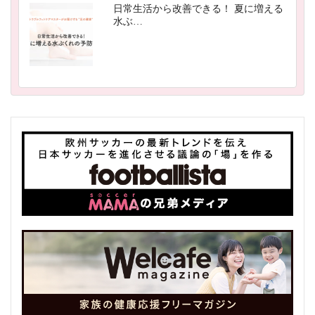
日常生活から改善できる！ 夏に増える
水ぶ…