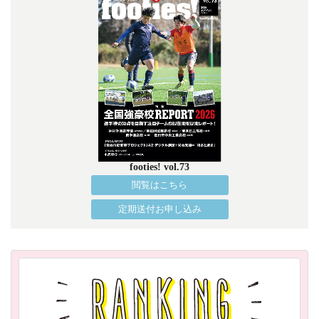
footies! vol.73
閲覧はこちら
定期送付お申し込み