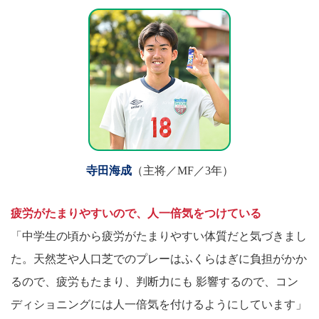
寺田海成
（主将／MF／3年）
疲労がたまりやすいので、人一倍気をつけている
「中学生の頃から疲労がたまりやすい体質だと気づきまし
た。天然芝や人口芝でのプレーはふくらはぎに負担がかか
るので、疲労もたまり、判断力にも 影響するので、コン
ディショニングには人一倍気を付けるようにしています」