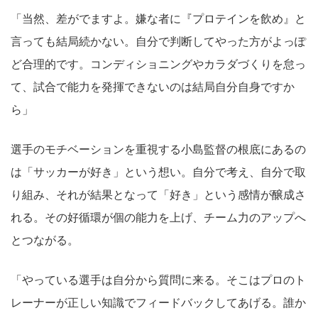
「当然、差がでますよ。嫌な者に『プロテインを飲め』と
言っても結局続かない。自分で判断してやった方がよっぽ
ど合理的です。コンディショニングやカラダづくりを怠っ
て、試合で能力を発揮できないのは結局自分自身ですか
ら」
選手のモチベーションを重視する小島監督の根底にあるの
は「サッカーが好き」という想い。自分で考え、自分で取
り組み、それが結果となって「好き」という感情が醸成さ
れる。その好循環が個の能力を上げ、チーム力のアップへ
とつながる。
「やっている選手は自分から質問に来る。そこはプロのト
レーナーが正しい知識でフィードバックしてあげる。誰か