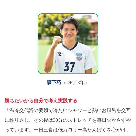
森下巧
（DF／3年）
勝ちたいから自分で考え実践する
「温冷交代浴の要領で冷たいシャワーと熱いお風呂を交互
に繰り返し、その後は30分のストレッチを毎日欠かさずや
っています。一日三食は低カロリー高たんぱくを心がけ、