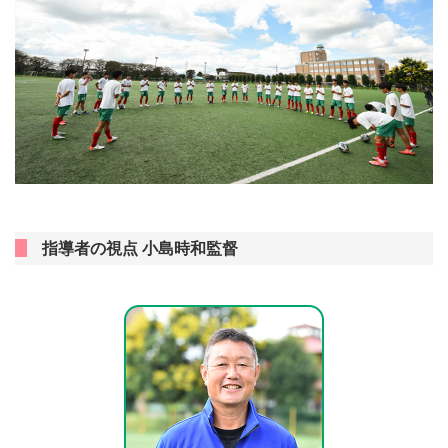
指導者の視点 小島時和監督