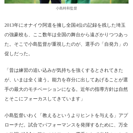
小島時和監督
2013年にオナイウ阿道を擁し全国4位の記録を残した埼玉
の強豪校も、ここ数年は全国の舞台から遠ざかりつつあっ
た。そこで小島監督が重視したのが、選手の「自発力」の
促しだった。
「昔は練習の追い込みが気持ちを強くするとされてきた
が、いまは全く違う。能力を存分に出してあげることが選
手の最大のモチベーションになる。近年の指導方針は自然
とそこにフォーカスしてきています」
小島監督いわく「教えるというよりヒントを与える」アプ
ローチだ。試合でパフォーマンスを発揮するために、万全