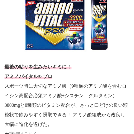
最後の粘りを生みたいキミに！
アミノバイタル® プロ
スポーツ時に大切なアミノ酸（9種類のアミノ酸を含むロ
イシン高配合必須アミノ酸+シスチン、グルタミン）
3800mgと8種類のビタミン配合が、さっと口どけの良い顆
粒状で飲みやすく摂取できる！ アミノ酸組成から改良し
大幅に進化を遂げた。
★
詳細はこちら