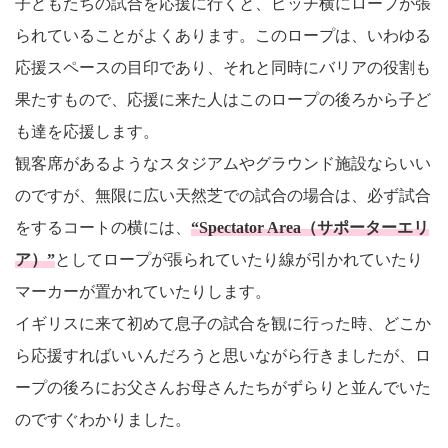
子どもたちの試合を応援に行くと、ピッチ横にロープが張
られていることがよくあります。このロープは、いわゆる
応援スペースの目印であり、それと同時にバリアの役割も
果たすもので、応援に来た人はこのロープの後ろから子ど
も達を応援します。
観客席があるようなスタジアムやグラウンド施設ならいい
のですが、無限に広い天然芝での試合の場合は、必ず試合
をするコートの横には、
“Spectator Area（サポーターエリ
ア）”
としてロープが張られていたり線が引かれていたり
マーカーが置かれていたりします。
イギリスに来て初めて息子の試合を観に行った時、どこか
ら応援すればいいんだろうと思いながら行きましたが、ロ
ープの後ろにお父さんお母さんたちがずらりと並んでいた
のですぐわかりました。