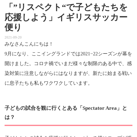
「”リスペクト“で子どもたちを
応援しよう」イギリスサッカー
便り
2021-09-20
みなさんこんにちは！
9月になり、ここイングランドでは2021−22シーズンが幕を
開けました。コロナ禍でいまだ様々な制限のある中で、感
染対策に注意しながらにはなりますが、新たに始まる戦い
に息子たちも私もワクワクしています。
子どもの試合を観に行くとある「Spectator Area」と
は？