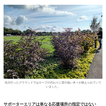
先日行ったグラウンドではロープの代わりに背の低い木々が植えられていて
いました。
サポーターエリアは単なる応援場所の指定ではない