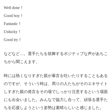
Well done！
Good boy！
Fantastic！
Unlucky！
Good try！
などなど…。選手たちを鼓舞するポジティブな声があちこ
ちから聞こえます。
時には熱くなりすぎた親が暴言を吐いたりすることもある
のですが、そういう時は、周りの人たちがそのエキサイト
しすぎた親の発言をその場でしっかり注意するという場面
にも出会いました。みんなで協力し合って、頑張る選手た
ちを応援しようという姿勢は素晴らしいと感じました。