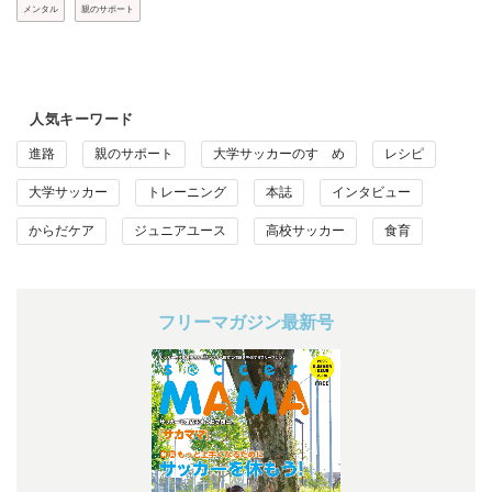
メンタル
親のサポート
人気キーワード
進路
親のサポート
大学サッカーのすゝめ
レシピ
大学サッカー
トレーニング
本誌
インタビュー
からだケア
ジュニアユース
高校サッカー
食育
フリーマガジン最新号