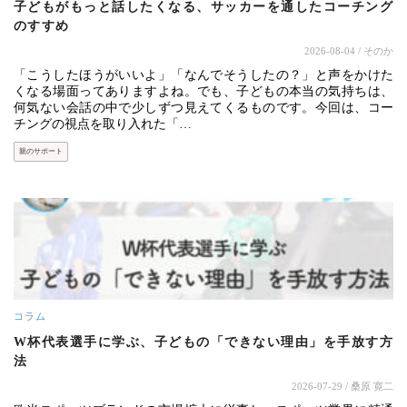
子どもがもっと話したくなる、サッカーを通したコーチング
のすすめ
2026-08-04
/ そのか
「こうしたほうがいいよ」「なんでそうしたの？」と声をかけた
くなる場面ってありますよね。でも、子どもの本当の気持ちは、
何気ない会話の中で少しずつ見えてくるものです。今回は、コー
チングの視点を取り入れた「…
親のサポート
コラム
W杯代表選手に学ぶ、子どもの「できない理由」を手放す方
法
2026-07-29
/ 桑原 寛二