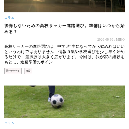
コラム
後悔しないための高校サッカー進路選び。準備はいつから始
める？
2026-08-06
/ MIHO
高校サッカーの進路選びは、中学3年生になってから始めればいい
というわけではありません。情報収集や学校選びを少し早く始め
るだけで、選択肢は大きく広がります。今回は、我が家の経験を
もとに、進路準備のポイン…
親のサポート
進路
コラム