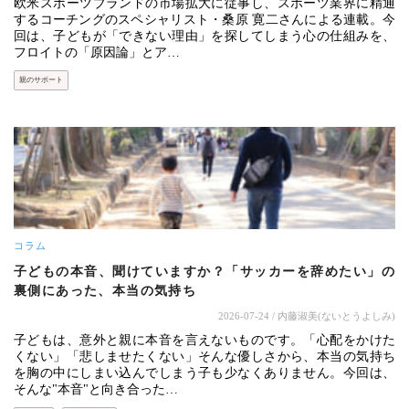
欧米スポーツブランドの市場拡大に従事し、スポーツ業界に精通
するコーチングのスペシャリスト・桑原 寛二さんによる連載。今
回は、子どもが「できない理由」を探してしまう心の仕組みを、
フロイトの「原因論」とア…
親のサポート
コラム
子どもの本音、聞けていますか？「サッカーを辞めたい」の
裏側にあった、本当の気持ち
2026-07-24
/ 内藤淑美(ないとうよしみ)
子どもは、意外と親に本音を言えないものです。「心配をかけた
くない」「悲しませたくない」そんな優しさから、本当の気持ち
を胸の中にしまい込んでしまう子も少なくありません。今回は、
そんな"本音"と向き合った…