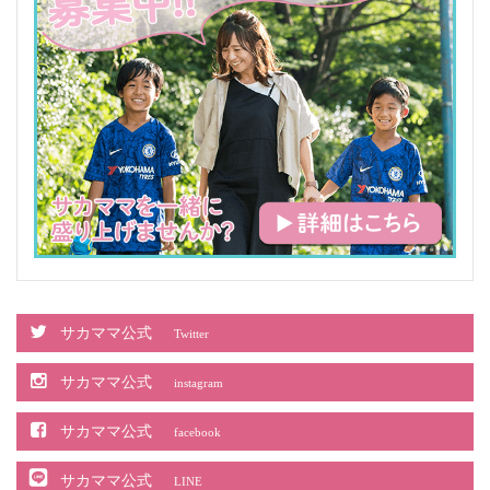
サカママ公式
Twitter
サカママ公式
instagram
サカママ公式
facebook
サカママ公式
LINE