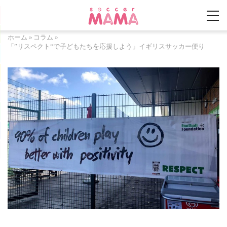
ホーム
»
コラム
»
「”リスペクト“で子どもたちを応援しよう」イギリスサッカー便り