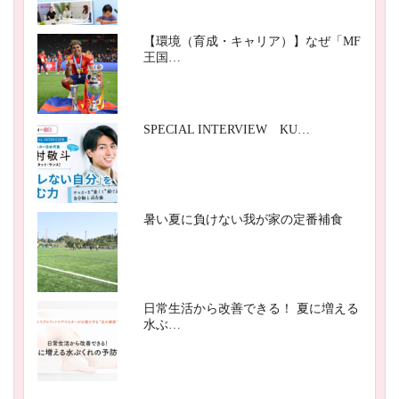
【環境（育成・キャリア）】なぜ「MF
王国…
SPECIAL INTERVIEW KU…
暑い夏に負けない我が家の定番補食
日常生活から改善できる！ 夏に増える
水ぶ…