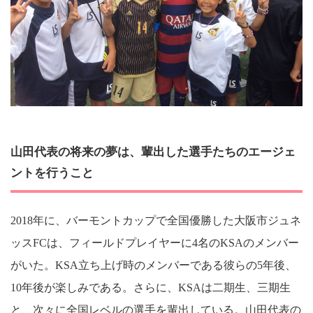
山田代表の将来の夢は、輩出した選手たちのエージェ
ントを行うこと
2018年に、バーモントカップで全国優勝した大阪市ジュネ
ッスFCは、フィールドプレイヤーに4名のKSAのメンバー
がいた。KSA立ち上げ時のメンバーである彼らの5年後、
10年後が楽しみである。さらに、KSAは二期生、三期生
と、次々に全国レベルの選手を輩出している。山田代表の