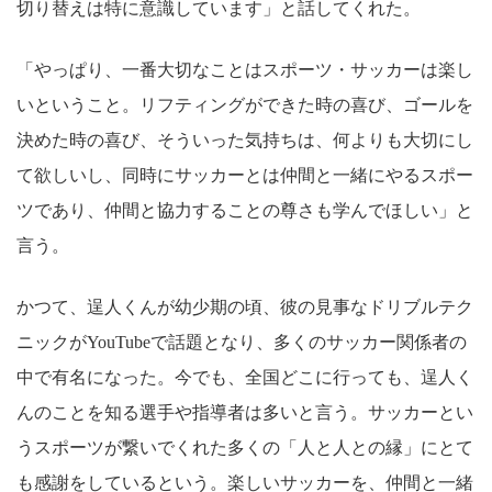
切り替えは特に意識しています」と話してくれた。
「やっぱり、一番大切なことはスポーツ・サッカーは楽し
いということ。リフティングができた時の喜び、ゴールを
決めた時の喜び、そういった気持ちは、何よりも大切にし
て欲しいし、同時にサッカーとは仲間と一緒にやるスポー
ツであり、仲間と協力することの尊さも学んでほしい」と
言う。
かつて、逞人くんが幼少期の頃、彼の見事なドリブルテク
ニックがYouTubeで話題となり、多くのサッカー関係者の
中で有名になった。今でも、全国どこに行っても、逞人く
んのことを知る選手や指導者は多いと言う。サッカーとい
うスポーツが繋いでくれた多くの「人と人との縁」にとて
も感謝をしているという。楽しいサッカーを、仲間と一緒