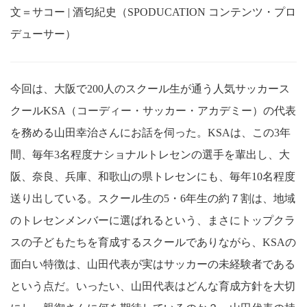
文＝サコー | 酒匂紀史（SPODUCATION コンテンツ・プロ
デューサー）
今回は、大阪で200人のスクール生が通う人気サッカース
クールKSA（コーディー・サッカー・アカデミー）の代表
を務める山田幸治さんにお話を伺った。KSAは、この3年
間、毎年3名程度ナショナルトレセンの選手を輩出し、大
阪、奈良、兵庫、和歌山の県トレセンにも、毎年10名程度
送り出している。スクール生の5・6年生の約７割は、地域
のトレセンメンバーに選ばれるという、まさにトップクラ
スの子どもたちを育成するスクールでありながら、KSAの
面白い特徴は、山田代表が実はサッカーの未経験者である
という点だ。いったい、山田代表はどんな育成方針を大切