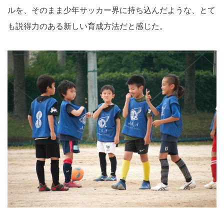
ルを、そのまま少年サッカー界に持ち込んだような、とて
も説得力のある新しい育成方法だと感じた。