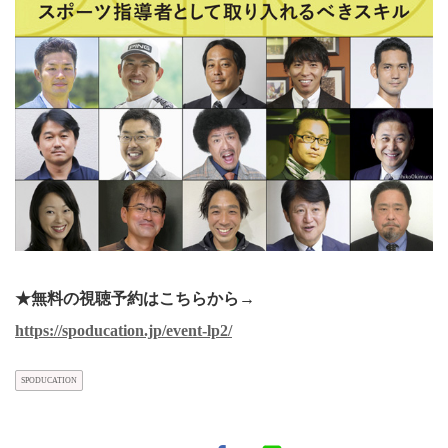
★無料の視聴予約はこちらから→
https://spoducation.jp/event-lp2/
SPODUCATION