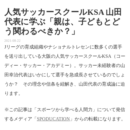
人気サッカースクールKSA 山田
代表に学ぶ「親は、子どもとど
う関わるべきか？」
2021-08-22
Jリーグの育成組織やナショナルトレセンに数多くの選手
を送り出している大阪の人気サッカースクールKSA（コー
ディー・サッカー・アカデミー）。サッカー未経験者の山
田幸治代表はいかにして選手を急成長させているのでしょ
うか？ その理念や信条を紐解き、山田代表の育成論に迫
ります。
※この記事は「スポーツから学べる人間力」について発信
するメディア「
SPODUCATION
」からの転載になります。