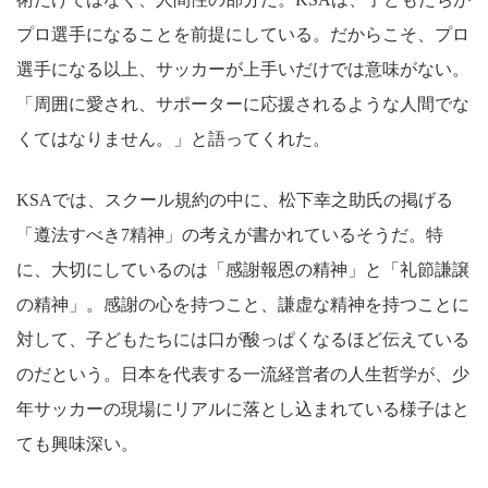
プロ選手になることを前提にしている。だからこそ、プロ
選手になる以上、サッカーが上手いだけでは意味がない。
「周囲に愛され、サポーターに応援されるような人間でな
くてはなりません。」と語ってくれた。
KSAでは、スクール規約の中に、松下幸之助氏の掲げる
「遵法すべき7精神」の考えが書かれているそうだ。特
に、大切にしているのは「感謝報恩の精神」と「礼節謙譲
の精神」。感謝の心を持つこと、謙虚な精神を持つことに
対して、子どもたちには口が酸っぱくなるほど伝えている
のだという。日本を代表する一流経営者の人生哲学が、少
年サッカーの現場にリアルに落とし込まれている様子はと
ても興味深い。