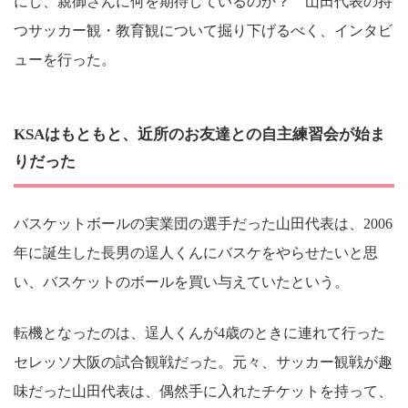
にし、親御さんに何を期待しているのか？ 山田代表の持
つサッカー観・教育観について掘り下げるべく、インタビ
ューを行った。
KSAはもともと、近所のお友達との自主練習会が始ま
りだった
バスケットボールの実業団の選手だった山田代表は、2006
年に誕生した長男の逞人くんにバスケをやらせたいと思
い、バスケットのボールを買い与えていたという。
転機となったのは、逞人くんが4歳のときに連れて行った
セレッソ大阪の試合観戦だった。元々、サッカー観戦が趣
味だった山田代表は、偶然手に入れたチケットを持って、