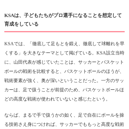
KSAは、子どもたちがプロ選手になることを想定して
育成をしている
KSAでは、「徹底して足もとを鍛え、徹底して球離れを早
くする」を大きなテーマとして掲げている。KSA設立当時
に、山田代表が感じていたことは、サッカーとバスケット
ボールの戦術を比較すると、バスケットボールのほうが、
戦術要素が強く、奥が深いということだった。一方のサッ
カーは、足で扱うことが前提のため、バスケットボールほ
どの高度な戦術が使われていないと感じたという。
ならば、まるで手で扱うかの如く、足で自在にボールを操
る技術さえ身につければ、サッカーでももっと高度な戦術