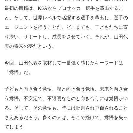
最初の目標は、KSAからプロサッカー選手を輩出するこ
と。そして、世界レベルで活躍する選手を輩出し、選手の
エージェントを行うことだ。どこまでも、子どもたちに寄
り添い、サポートし、成長をさせていく。それが、山田代
表の将来の夢だという。
今回、山田代表を取材して一番強く感じたキーワードは
「覚悟」だ。
子どもと向き合う覚悟、親と向き合う覚悟、未来と向き合
う覚悟。不安定で、不透明なものと向き合うには覚悟がい
る。そして、その覚悟も、時には批判され中傷されること
さえあるだろう。多くの人は、そこで挫けて、覚悟を失っ
てしまう。