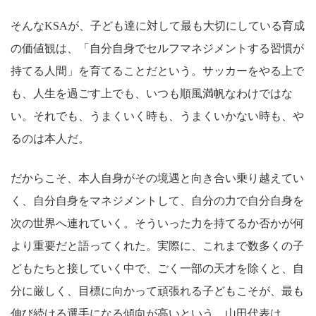
そんなKSAが、子ども達に対して最も大切にしている育成
の価値観は、「自分自身でセルフマネジメントする習慣が
持てる人間」を育てることだという。サッカーをやる上で
も、人生を過ごす上でも、いつも順風満帆なわけではな
い。それでも、うまくいく時も、うまくいかない時も、や
るのは本人だ。
だからこそ、本人自身がその境遇と向き合い乗り越えてい
く、自分自身をマネジメントして、自分の力で自分自身を
次の世界へ連れていく。そういった力を持てるか否かが何
より重要だと語ってくれた。実際に、これまで数多くの子
どもたちと接していく中で、ごく一部の天才を除くと、自
分に厳しく、目標に向かって頑張れる子どもこそが、最も
伸び続ける選手になる傾向が高いという。山田代表は、