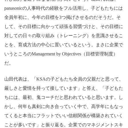
panasonicの人事時代の経験をフル活用し、子どもたちには
全員年初に、今年の目標を3つ掲げさせるのだそうだ。そ
して、その目標に向かって頑張る習慣づけと、その目標に
対しての日々の取り組み（トレーニング）を意識させるこ
とを、育成方法の中心に置いているという。まさに企業で
いうところのManagement by Objectives（目標管理制度）
だ。
山田代表は、「KSAの子どもたち全員の父親だと思って、
厳しさと愛情を持って接しています」と答え、「子どもた
ちには、最初、鬼コーチだと思われていると思います。し
かし、何年も真剣に向き合っていく中で、高学年にもなっ
てくると本当にフラットでいい信頼関係が構築されていく
ことが多いです」と振り返る。企業でのマネジメントスキ