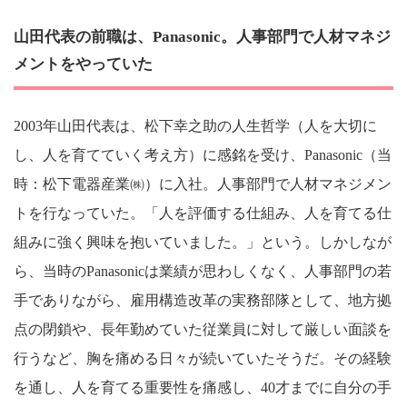
山田代表の前職は、Panasonic。人事部門で人材マネジ
メントをやっていた
2003年山田代表は、松下幸之助の人生哲学（人を大切に
し、人を育てていく考え方）に感銘を受け、Panasonic（当
時：松下電器産業㈱）に入社。人事部門で人材マネジメン
トを行なっていた。「人を評価する仕組み、人を育てる仕
組みに強く興味を抱いていました。」という。しかしなが
ら、当時のPanasonicは業績が思わしくなく、人事部門の若
手でありながら、雇用構造改革の実務部隊として、地方拠
点の閉鎖や、長年勤めていた従業員に対して厳しい面談を
行うなど、胸を痛める日々が続いていたそうだ。その経験
を通し、人を育てる重要性を痛感し、40才までに自分の手