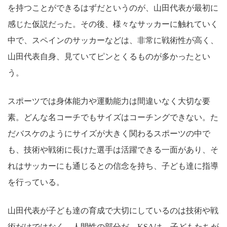
を持つことができるはずだというのが、山田代表が最初に
感じた仮説だった。その後、様々なサッカーに触れていく
中で、スペインのサッカーなどは、非常に戦術性が高く、
山田代表自身、見ていてピンとくるものが多かったとい
う。
スポーツでは身体能力や運動能力は間違いなく大切な要
素。どんな名コーチでもサイズはコーチングできない。た
だバスケのようにサイズが大きく関わるスポーツの中で
も、技術や戦術に長けた選手は活躍できる一面があり、そ
れはサッカーにも通じるとの信念を持ち、子ども達に指導
を行っている。
山田代表が子ども達の育成で大切にしているのは技術や戦
術だけではなく、人間性の部分だ。KSAは、子どもたちが