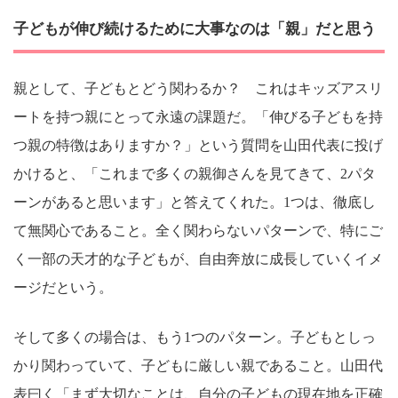
子どもが伸び続けるために大事なのは「親」だと思う
親として、子どもとどう関わるか？ これはキッズアスリ
ートを持つ親にとって永遠の課題だ。「伸びる子どもを持
つ親の特徴はありますか？」という質問を山田代表に投げ
かけると、「これまで多くの親御さんを見てきて、2パタ
ーンがあると思います」と答えてくれた。1つは、徹底し
て無関心であること。全く関わらないパターンで、特にご
く一部の天才的な子どもが、自由奔放に成長していくイメ
ージだという。
そして多くの場合は、もう1つのパターン。子どもとしっ
かり関わっていて、子どもに厳しい親であること。山田代
表曰く「まず大切なことは、自分の子どもの現在地を正確