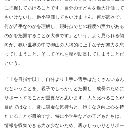
に把握してあげることです。自分の子どもを過大評価して
もいけないし、過小評価してもいけません。何が武器で、
何が苦手なのかを理解し、現時点でどの程度の実力がある
のかを把握することが大事です」という。よく見られる傾
向が、狭い世界の中で御山の大将的に上手な子が努力を怠
ってしまうこと、そしてそれを親が助長してしまうことだ
という。
「上を目指す以上、自分より上手い選手はたくさんいるん
だということを、親子でしっかりと把握し、成長のために
サポートすることが重要だと思います。人と比べることが
目的ではなく、常に謙虚な気持ちと、飽くなき向上心を持
たせることが目的です。特に小学生などの子どもたちは、
情報を収集できる力が少ないため、親がしっかりとサポー