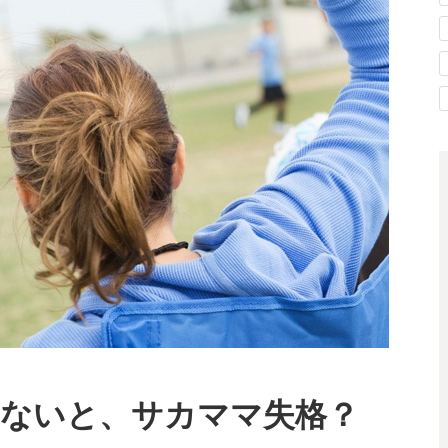
ないと、サカママ失格？