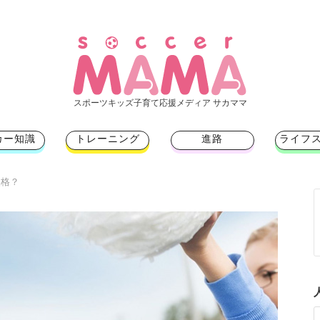
スポーツキッズ子育て応援メディア サカママ
カー知識
トレーニング
進路
ライフ
失格？