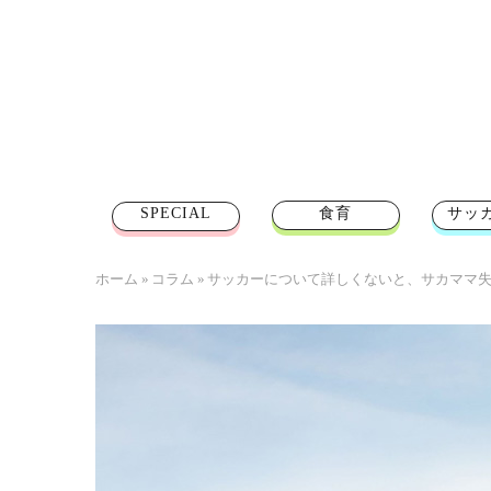
SPECIAL
食育
サッ
ホーム
»
コラム
»
サッカーについて詳しくないと、サカママ