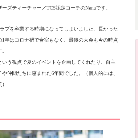
ザーズティーチャー／TCS認定コーチのNanaです。
クラブを卒業する時期になってしまいました。長かった
の1年はコロナ禍で合宿もなく、最後の大会も今の時点
す。
という視点で夏のイベントを企画してくれたり、自主
チや仲間たちに恵まれた6年間でした。（個人的には、
笑）