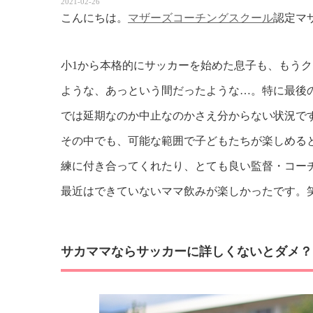
2021-02-26
こんにちは。
マザーズコーチングスクール
認定マ
小1から本格的にサッカーを始めた息子も、もう
ような、あっという間だったような…。特に最後
では延期なのか中止なのかさえ分からない状況で
その中でも、可能な範囲で子どもたちが楽しめる
練に付き合ってくれたり、とても良い監督・コー
最近はできていないママ飲みが楽しかったです。
サカママならサッカーに詳しくないとダメ？