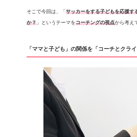
そこで今回は、「
サッカーをする子どもを応援す
か？
」というテーマを
コーチングの視点
から考え
「ママと子ども」の関係を「コーチとクライ