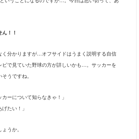
年ということになるのですが…。今日は思い切って、あ
せん！！
なく分かりますが…オフサイドはうまく説明する自信
レビで見ていた野球の方が詳しいかも…。サッカーを
いそうですね。
ッカーについて知らなきゃ！」
あげたい！」
しょうか。