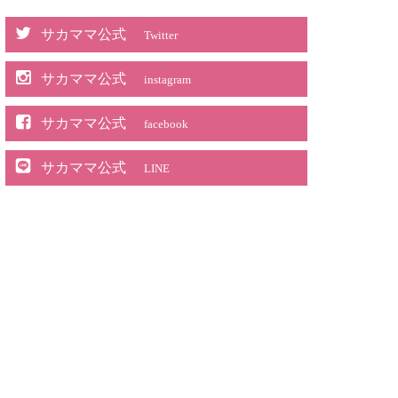
サカママ公式
Twitter
サカママ公式
instagram
サカママ公式
facebook
サカママ公式
LINE