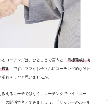
いるコーチングは、ひとことで言うと「
目標達成に向
ン技術
」です。ママがお子さんにコーチング的な関わ
頑張れそうだと思いませんか。
を教えるコーチではなく、コーチングでいう「コー
）」の関係で考えてみましょう。「サッカーのルール