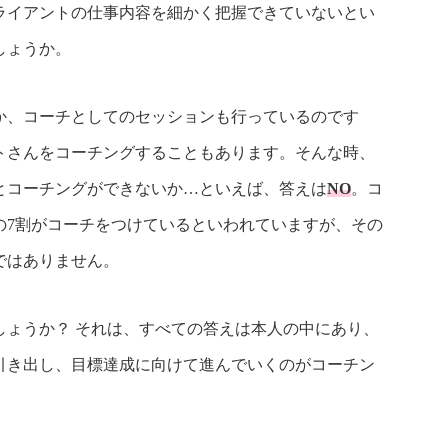
ライアントの仕事内容を細かく把握できていないとい
しょうか。
か、コーチとしてのセッションも行っているのです
トさんをコーチングすることもあります。そんな時、
とコーチングができないか…といえば、答えは
NO
。コ
の7割がコーチをつけているといわれていますが、その
ではありません。
しょうか？ それは、すべての答えは本人の中にあり、
引き出し、目標達成に向けて進んでいくのがコーチン