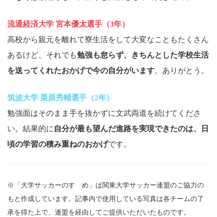
流通経済大学 宮本優太選手（3年）
高校から親元を離れて寮生活をして大変なこともたくさん
あるけど、それでも
勉強も怠らず、きちんとした学校生活
を送ってくれたおかげで今の自分がいます
。ありがとう。
筑波大学 栗原秀輔選手（2年）
勉強面はそのまま手を抜かずに文武両道を続けてくださ
い。結果的に
自分が最も望んだ進路を実現できたのは、日
頃の学習の積み重ねのおかげ
です。
※「大学サッカーのすゝめ」は関東大学サッカー連盟のご協力の
もと作成しています。記事内で使用している写真は各チームの了
承を得た上で、連盟を経由してご提供いただいたものです。