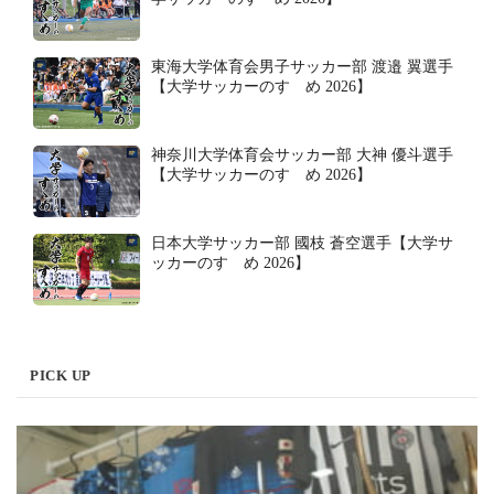
東海大学体育会男子サッカー部 渡邉 翼選手
【大学サッカーのすゝめ 2026】
神奈川大学体育会サッカー部 大神 優斗選手
【大学サッカーのすゝめ 2026】
日本大学サッカー部 國枝 蒼空選手【大学サ
ッカーのすゝめ 2026】
PICK UP