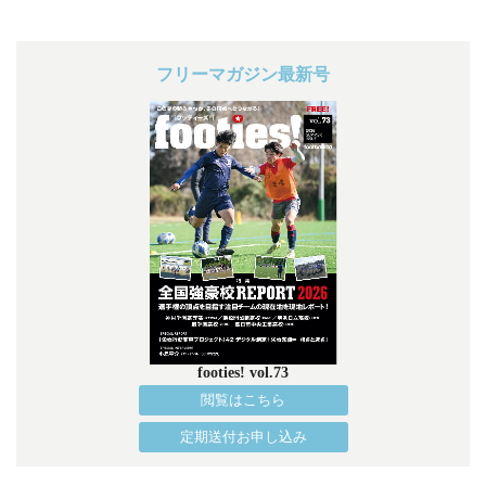
フリーマガジン最新号
footies! vol.73
閲覧はこちら
定期送付お申し込み