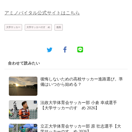
アミノバイタル公式サイトはこちら
大学サッカー
大学サッカーのすゝめ
進路
合わせて読みたい
後悔しないための高校サッカー進路選び。準
備はいつから始める？
法政大学体育会サッカー部 小倉 幸成選手
【大学サッカーのすゝめ 2026】
立正大学体育会サッカー部 原 壮志選手【大
学サッカーのすゝめ 2026】