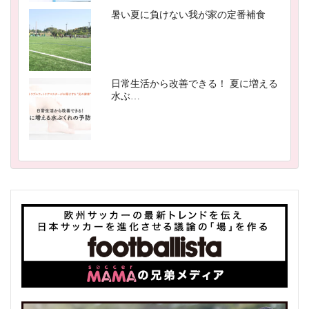
暑い夏に負けない我が家の定番補食
日常生活から改善できる！ 夏に増える
水ぶ…