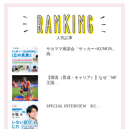
人気記事
サカママ座談会「サッカー×KUMON」
両…
【環境（育成・キャリア）】なぜ「MF
王国…
SPECIAL INTERVIEW KU…