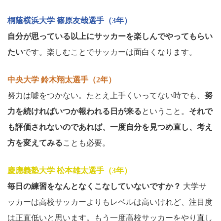
桐蔭横浜大学 篠原友哉選手（3年）
自分が思っている以上にサッカーを楽しんでやってもらい
たい
です。楽しむことでサッカーは面白くなります。
中央大学 鈴木翔太選手（2年）
努力は嘘をつかない。たとえ上手くいってない時でも、
努
力を続ければいつか報われる日が来る
ということ。
それで
も評価されないのであれば、一度自分を見つめ直し、考え
方を変えてみる
ことも必要。
慶應義塾大学 松本雄太選手（3年）
毎日の練習をなんとなくこなしていないですか？
大学サ
ッカーは高校サッカーよりもレベルは高いけれど、注目度
は正直低いと思います。もう一度高校サッカーをやり直し