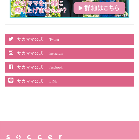
サカママ公式
Twitter
サカママ公式
instagram
サカママ公式
facebook
サカママ公式
LINE