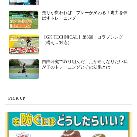
走りが変われば、プレーが変わる！走力を伸
ばすトレーニング
【GK TECHNICAL】第8回：コラプシング
（構え→対応）
自由研究で取り組んだ、足が速くなりたい我
が子のトレーニングとその効果とは
PICK UP