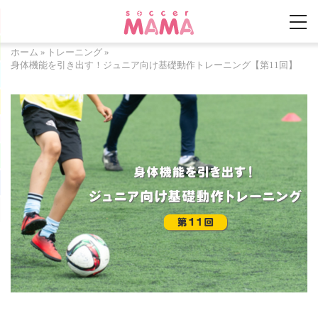
ホーム
»
トレーニング
»
身体機能を引き出す！ジュニア向け基礎動作トレーニング【第11回】