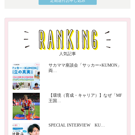
定期送付お申し込み
人気記事
サカママ座談会「サッカー×KUMON」
両…
【環境（育成・キャリア）】なぜ「MF
王国…
SPECIAL INTERVIEW KU…