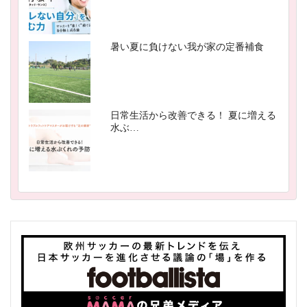
暑い夏に負けない我が家の定番補食
日常生活から改善できる！ 夏に増える
水ぶ…