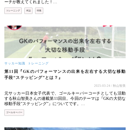
ーチが教えてくれました！…
トレーニング
本誌
特集
サッカー知識
トレーニング
第11回『GKのパフォーマンスの出来を左右する大切な移動
手段“ステッピング”とは？』
2025-03-24
/ 秋山智美
元サッカー日本女子代表で、ゴールキーパーコーチとしても活動
する秋山智美さんの連載第11回目。今回のテーマは『GKの大切な
移動手段”ステッピング”』についてです。…
ゴールキーパー