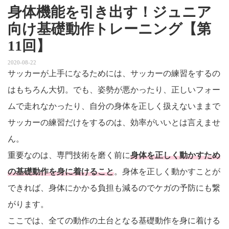
身体機能を引き出す！ジュニア
向け基礎動作トレーニング【第
11回】
2020-08-22
サッカーが上手になるためには、サッカーの練習をするの
はもちろん大切。でも、姿勢が悪かったり、正しいフォー
ムで走れなかったり、自分の身体を正しく扱えないままで
サッカーの練習だけをするのは、効率がいいとは言えませ
ん。
重要なのは、専門技術を磨く前に
身体を正しく動かすため
の基礎動作を身に着けること
。身体を正しく動かすことが
できれば、身体にかかる負担も減るのでケガの予防にも繋
がります。
ここでは、全ての動作の土台となる基礎動作を身に着ける