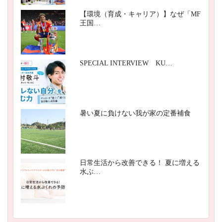
【環境（育成・キャリア）】なぜ「MF
王国…
SPECIAL INTERVIEW KU…
暑い夏に負けない我が家の定番補食
日常生活から改善できる！ 夏に増える
水ぶ…