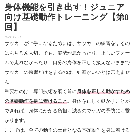
身体機能を引き出す！ジュニア
向け基礎動作トレーニング【第8
回】
2020-07-25
サッカーが上手になるためには、サッカーの練習をするの
はもちろん大切。でも、姿勢が悪かったり、正しいフォー
ムで走れなかったり、自分の身体を正しく扱えないままで
サッカーの練習だけをするのは、効率がいいとは言えませ
ん。
重要なのは、専門技術を磨く前に
身体を正しく動かすため
の基礎動作を身に着けること
。身体を正しく動かすことが
できれば、身体にかかる負担も減るのでケガの予防にも繋
がります。
ここでは、全ての動作の土台となる基礎動作を身に着ける