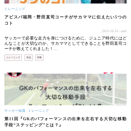
トレーニング
アビスパ福岡・野田直司コーチがサカママに伝えたい5つの
コト
2025-10-24
/ staff
サッカーで必要な走力を身につけるために、ジュニア時代にはど
んなことが大切なのか、サカママとしてできることを野田直司コ
ーチが教えてくれました！…
トレーニング
本誌
特集
サッカー知識
トレーニング
第11回『GKのパフォーマンスの出来を左右する大切な移動
手段“ステッピング”とは？』