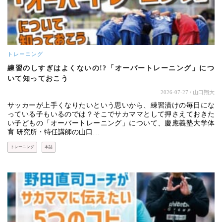
トレーニング
練習のしすぎはよくないの!?「オーバートレーニング」につ
いて知っておこう
2026-07-27
/ 山口翔大
サッカーが上手くなりたいという思いから、練習漬けの毎日にな
っている子もいるのでは？そこでサカママとして押さえておきた
い子どもの「オーバートレーニング」について、慶應義塾大学体
育 研究所・特任講師の山口…
トレーニング
本誌