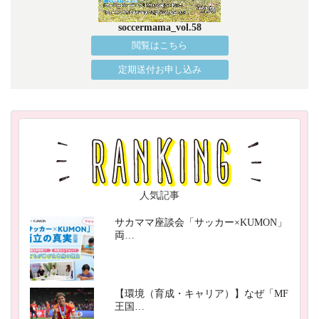
soccermama_vol.58
閲覧はこちら
定期送付お申し込み
人気記事
サカママ座談会「サッカー×KUMON」
両…
【環境（育成・キャリア）】なぜ「MF
王国…