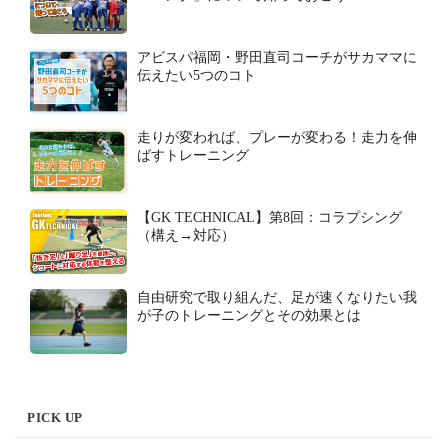
アビスパ福岡・野田直司コーチがサカママに
伝えたい5つのコト
走りが変われば、プレーが変わる！走力を伸
ばすトレーニング
【GK TECHNICAL】第8回：コラプシング
（構え→対応）
自由研究で取り組んだ、足が速くなりたい我
が子のトレーニングとその効果とは
PICK UP