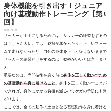
身体機能を引き出す！ジュニア
向け基礎動作トレーニング【第3
回】
2020-06-20
サッカーが上手になるためには、サッカーの練習をするの
はもちろん大切。でも、姿勢が悪かったり、正しいフォー
ムで走れなかったり、自分の身体を正しく扱えないままで
サッカーの練習だけをするのは、効率がいいとは言えませ
ん。
重要なのは、専門技術を磨く前に
身体を正しく動かすため
の基礎動作を身に着けること
。身体を正しく動かすことが
できれば、身体にかかる負担も減るのでケガの予防にも繋
がります。
ここでは、全ての動作の土台となる基礎動作を身に着ける