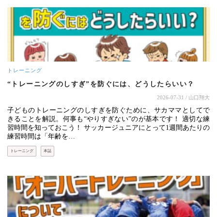
トレーニング
“トレーニングのしすぎ”を防ぐには、どうしたらいい？
2026-07-31
/ 山口翔大
子どものトレーニングのしすぎを防ぐために、サカママとしてで
きることを解説。何事も“やりすぎない”のが基本です！ 適切な練
習時間を知っておこう！ サッカージュニアにとって1週間あたりの
練習時間は「年齢を…
トレーニング
本誌