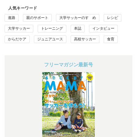
人気キーワード
進路
親のサポート
大学サッカーのすゝめ
レシピ
大学サッカー
トレーニング
本誌
インタビュー
からだケア
ジュニアユース
高校サッカー
食育
フリーマガジン最新号