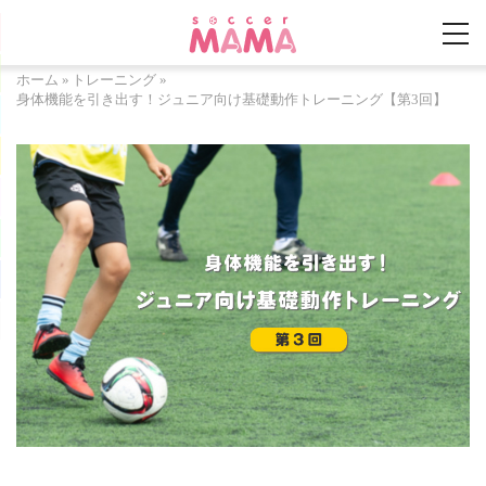
ホーム
»
トレーニング
»
身体機能を引き出す！ジュニア向け基礎動作トレーニング【第3回】