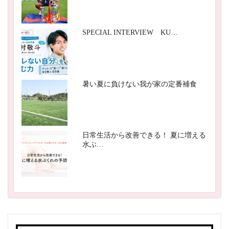
SPECIAL INTERVIEW KU…
暑い夏に負けない我が家の定番補食
日常生活から改善できる！ 夏に増える
水ぶ…