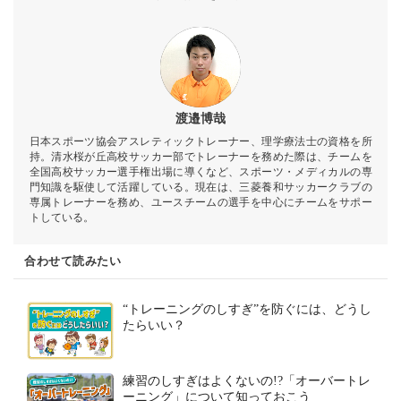
渡邉博哉
日本スポーツ協会アスレティックトレーナー、理学療法士の資格を所
持。清水桜が丘高校サッカー部でトレーナーを務めた際は、チームを
全国高校サッカー選手権出場に導くなど、スポーツ・メディカルの専
門知識を駆使して活躍している。現在は、三菱養和サッカークラブの
専属トレーナーを務め、ユースチームの選手を中心にチームをサポー
トしている。
合わせて読みたい
“トレーニングのしすぎ”を防ぐには、どうし
たらいい？
練習のしすぎはよくないの!?「オーバートレ
ーニング」について知っておこう