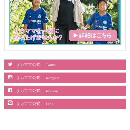
サカママ公式
Twitter
サカママ公式
instagram
サカママ公式
facebook
サカママ公式
LINE