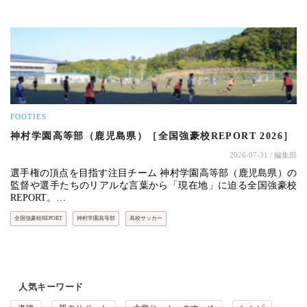
FOOTIES
神村学園高等部（鹿児島県）［全国強豪校REPORT 2026］
2026-07-31
/ 編集部
選手権の頂点を目指す注目チーム 神村学園高等部（鹿児島県）の
監督や選手たちのリアルな言葉から「現在地」に迫る全国強豪校
REPORT。…
全国強豪校REPORT
神村学園高等部
高校サッカー
人気キーワード