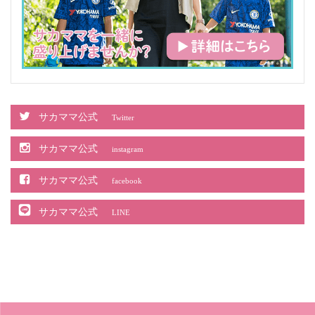
サカママ公式
Twitter
サカママ公式
instagram
サカママ公式
facebook
サカママ公式
LINE