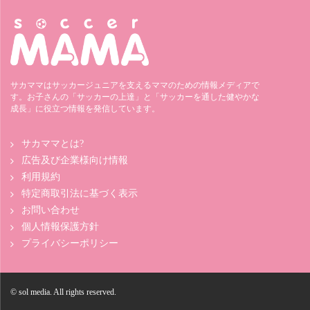
サカママはサッカージュニアを支えるママのための情報メディアで
す。お子さんの「サッカーの上達」と「サッカーを通した健やかな
成長」に役立つ情報を発信しています。
サカママとは?
広告及び企業様向け情報
利用規約
特定商取引法に基づく表示
お問い合わせ
個人情報保護方針
プライバシーポリシー
© sol media. All rights reserved.