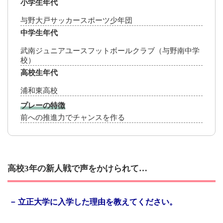
小学生年代
与野大戸サッカースポーツ少年団
中学生年代
武南ジュニアユースフットボールクラブ（与野南中学
校）
高校生年代
浦和東高校
プレーの特徴
前への推進力でチャンスを作る
高校3年の新人戦で声をかけられて…
立正大学に入学した理由を教えてください。