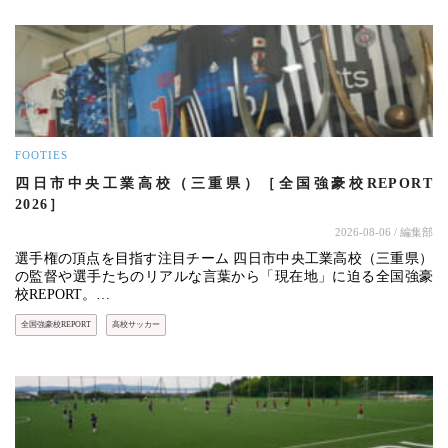
FOOTIES
四日市中央工業高校（三重県）［全国強豪校REPORT
2026］
2026-08-06
/ 編集部
選手権の頂点を目指す注目チーム 四日市中央工業高校（三重県）
の監督や選手たちのリアルな言葉から「現在地」に迫る全国強豪
校REPORT。…
全国強豪校REPORT
高校サッカー