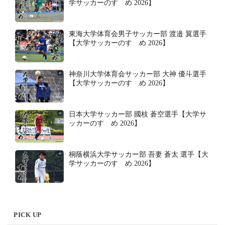
学サッカーのすゝめ 2026】
東海大学体育会男子サッカー部 渡邉 翼選手
【大学サッカーのすゝめ 2026】
神奈川大学体育会サッカー部 大神 優斗選手
【大学サッカーのすゝめ 2026】
日本大学サッカー部 國枝 蒼空選手【大学サ
ッカーのすゝめ 2026】
桐蔭横浜大学サッカー部 吾妻 蒼太 選手【大
学サッカーのすゝめ 2026】
PICK UP