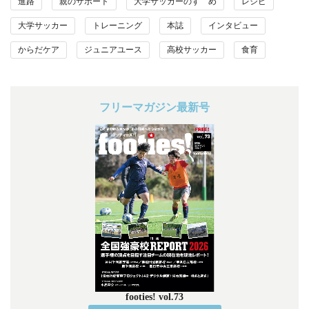
進路
親のサポート
大学サッカーのすゝめ
レシピ
大学サッカー
トレーニング
本誌
インタビュー
からだケア
ジュニアユース
高校サッカー
食育
フリーマガジン最新号
footies! vol.73