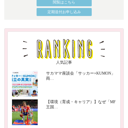
閲覧はこちら
定期送付お申し込み
人気記事
サカママ座談会「サッカー×KUMON」
両…
【環境（育成・キャリア）】なぜ「MF
王国…