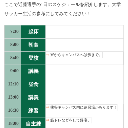
ここで近藤選手の1日のスケジュールを紹介します。大学
サッカー生活の参考にしてみてください！
7:30
起床
8:00
朝食
寮からキャンパスへは歩きで。
8:40
登校
9:00
講義
12:10
昼食
13:00
講義
熊谷キャンパス内に練習場があります！
16:30
練習
筋トレなどをして帰宅。
18:00
自主練