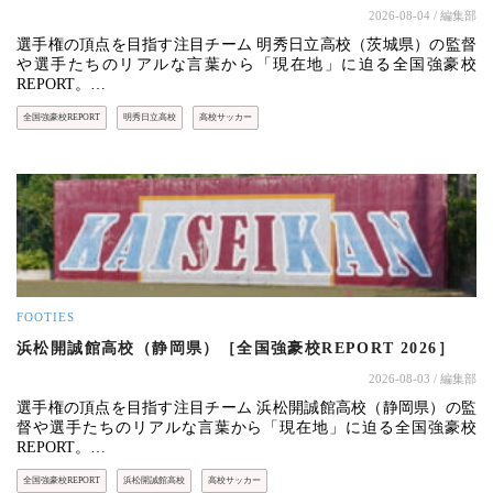
2026-08-04
/ 編集部
選手権の頂点を目指す注目チーム 明秀日立高校（茨城県）の監督
や選手たちのリアルな言葉から「現在地」に迫る全国強豪校
REPORT。…
全国強豪校REPORT
明秀日立高校
高校サッカー
FOOTIES
浜松開誠館高校（静岡県）［全国強豪校REPORT 2026］
2026-08-03
/ 編集部
選手権の頂点を目指す注目チーム 浜松開誠館高校（静岡県）の監
督や選手たちのリアルな言葉から「現在地」に迫る全国強豪校
REPORT。…
全国強豪校REPORT
浜松開誠館高校
高校サッカー