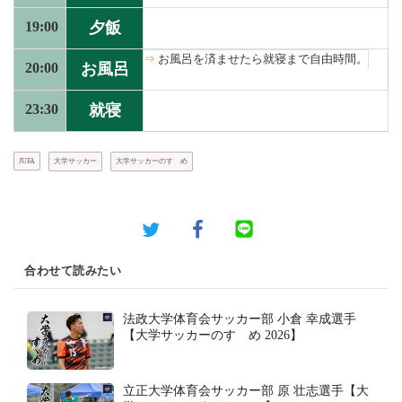
19:00
夕飯
お風呂を済ませたら就寝まで自由時間。
20:00
お風呂
23:30
就寝
JUFA
大学サッカー
大学サッカーのすゝめ
合わせて読みたい
法政大学体育会サッカー部 小倉 幸成選手
【大学サッカーのすゝめ 2026】
立正大学体育会サッカー部 原 壮志選手【大