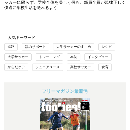
ッカーに限らず、学校全体を美しく保ち、部員全員が規律正しく
快適に学校生活を送れるよう…
人気キーワード
進路
親のサポート
大学サッカーのすゝめ
レシピ
大学サッカー
トレーニング
本誌
インタビュー
からだケア
ジュニアユース
高校サッカー
食育
フリーマガジン最新号