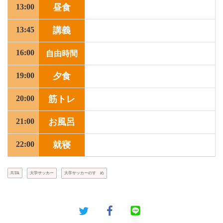
13:00
昼食
13:45
講義
16:00
自由時間
19:00
夕食
20:00
筋トレ
21:00
お風呂
22:00
就寝
JUFA
大学サッカー
大学サッカーのすゝめ