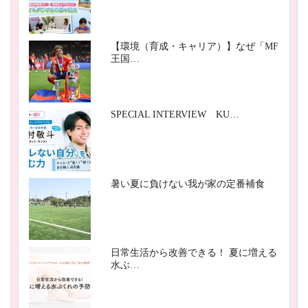
【環境（育成・キャリア）】なぜ「MF
王国…
SPECIAL INTERVIEW KU…
暑い夏に負けない我が家の定番補食
日常生活から改善できる！ 夏に増える
水ぶ…