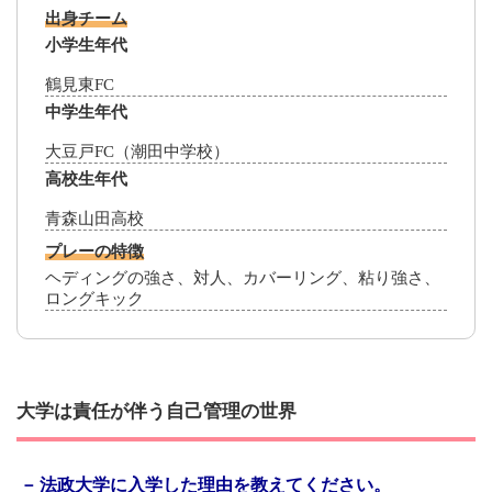
出身チーム
小学生年代
鶴見東FC
中学生年代
大豆戸FC（潮田中学校）
高校生年代
青森山田高校
プレーの特徴
ヘディングの強さ、対人、カバーリング、粘り強さ、
ロングキック
大学は責任が伴う自己管理の世界
法政大学に入学した理由を教えてください。