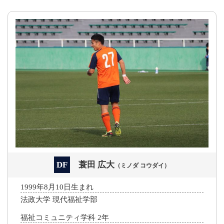
DF
蓑田 広大
（ミノダ コウダイ）
1999年8月10日生まれ
法政大学 現代福祉学部
福祉コミュニティ学科 2年