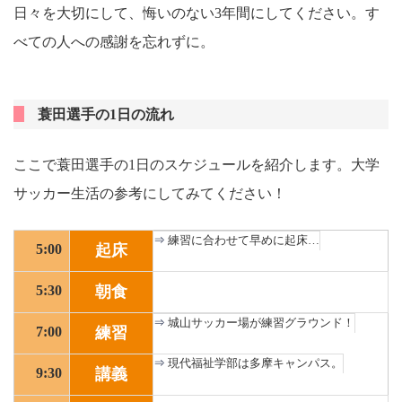
日々を大切にして、悔いのない3年間にしてください。す
べての人への感謝を忘れずに。
蓑田選手の1日の流れ
ここで蓑田選手の1日のスケジュールを紹介します。大学
サッカー生活の参考にしてみてください！
練習に合わせて早めに起床…
5:00
起床
5:30
朝食
城山サッカー場が練習グラウンド！
7:00
練習
現代福祉学部は多摩キャンパス。
9:30
講義