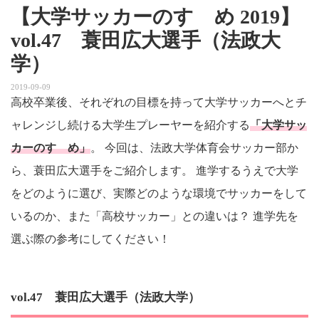
【大学サッカーのすゝめ 2019】
vol.47 蓑田広大選手（法政大
学）
2019-09-09
高校卒業後、それぞれの目標を持って大学サッカーへとチ
ャレンジし続ける大学生プレーヤーを紹介する
「大学サッ
カーのすゝめ」
。 今回は、法政大学体育会サッカー部か
ら、蓑田広大選手をご紹介します。 進学するうえで大学
をどのように選び、実際どのような環境でサッカーをして
いるのか、また「高校サッカー」との違いは？ 進学先を
選ぶ際の参考にしてください！
vol.47 蓑田広大選手（法政大学）