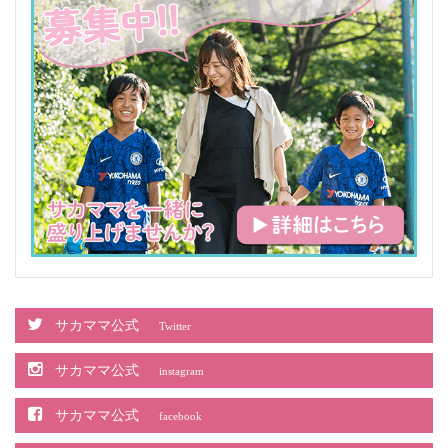
サカママ公式
Twitter
サカママ公式
instagram
サカママ公式
facebook