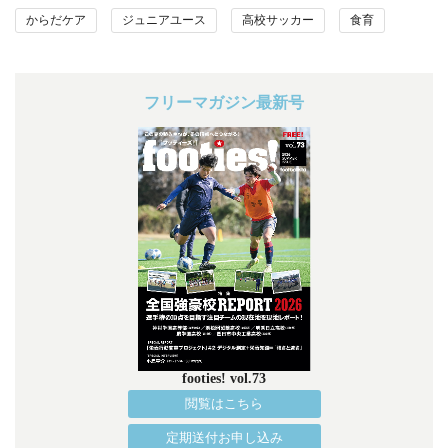
からだケア
ジュニアユース
高校サッカー
食育
フリーマガジン最新号
footies! vol.73
閲覧はこちら
定期送付お申し込み