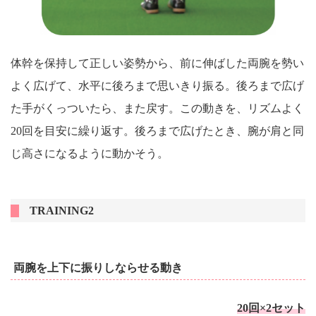
体幹を保持して正しい姿勢から、前に伸ばした両腕を勢い
よく広げて、水平に後ろまで思いきり振る。後ろまで広げ
た手がくっついたら、また戻す。この動きを、リズムよく
20回を目安に繰り返す。後ろまで広げたとき、腕が肩と同
じ高さになるように動かそう。
TRAINING2
両腕を上下に振りしならせる動き
20回×2セット