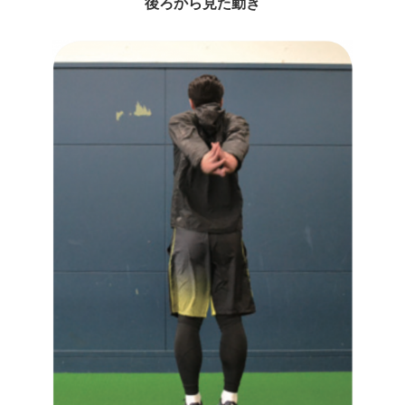
後ろから見た動き