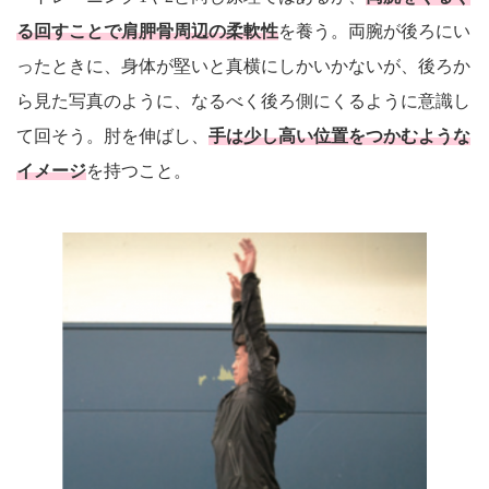
る回すことで肩胛骨周辺の柔軟性
を養う。両腕が後ろにい
ったときに、身体が堅いと真横にしかいかないが、後ろか
ら見た写真のように、なるべく後ろ側にくるように意識し
て回そう。肘を伸ばし、
手は少し高い位置をつかむような
イメージ
を持つこと。