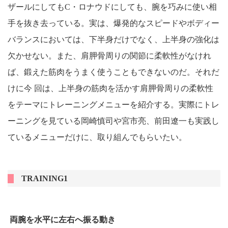
ザールにしてもC・ロナウドにしても、腕を巧みに使い相
手を抜き去っている。実は、爆発的なスピードやボディー
バランスにおいては、下半身だけでなく、上半身の強化は
欠かせない。また、肩胛骨周りの関節に柔軟性がなけれ
ば、鍛えた筋肉をうまく使うこともできないのだ。それだ
けに今 回は、上半身の筋肉を活かす肩胛骨周りの柔軟性
をテーマにトレーニングメニューを紹介する。実際にトレ
ーニングを見ている岡崎慎司や宮市亮、前田遼一も実践し
ているメニューだけに、取り組んでもらいたい。
TRAINING1
両腕を水平に左右へ振る動き