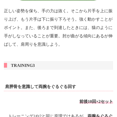
正しい姿勢を保ち、手の力は抜く。そこから片手を上に振
り上げ、もう片手は下に振り下ろそう。強く動かすことが
ポイント。また、後ろまで到達したときには、猿のように
手がしなっていることが重要。肘が曲がる傾向にあるが伸
ばして、肩周りを意識しよう。
TRAINING3
肩胛骨を意識して両腕をぐるぐる回す
前後10回×2セット
トレーニング1や2と同じ原理ではあるが、
両腕をぐるぐ