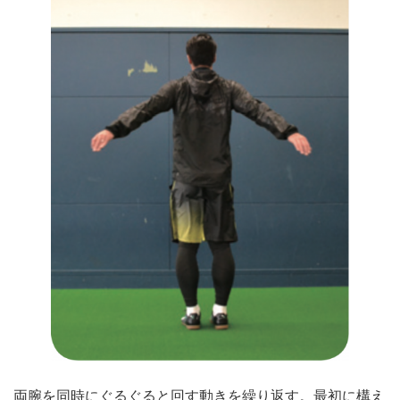
両腕を同時にぐるぐると回す動きを繰り返す。最初に構え