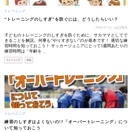
トレーニング
“トレーニングのしすぎ”を防ぐには、どうしたらいい？
2026-07-31
/ 山口翔大
子どものトレーニングのしすぎを防ぐために、サカママとしてで
きることを解説。何事も“やりすぎない”のが基本です！ 適切な練
習時間を知っておこう！ サッカージュニアにとって1週間あたりの
練習時間は「年齢を…
トレーニング
本誌
トレーニング
練習のしすぎはよくないの!?「オーバートレーニング」につ
いて知っておこう