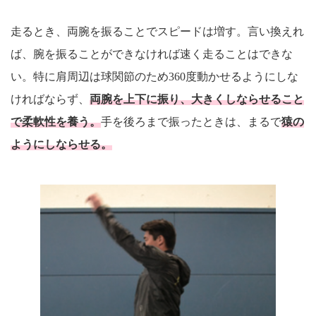
走るとき、両腕を振ることでスピードは増す。言い換えれ
ば、腕を振ることができなければ速く走ることはできな
い。特に肩周辺は球関節のため360度動かせるようにしな
ければならず、
両腕を上下に振り、大きくしならせること
で柔軟性を養う。
手を後ろまで振ったときは、まるで
猿の
ようにしならせる。