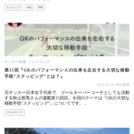
トレーニング
本誌
特集
サッカー知識
トレーニング
第11回『GKのパフォーマンスの出来を左右する大切な移動
手段“ステッピング”とは？』
2025-03-24
/ 秋山智美
元サッカー日本女子代表で、ゴールキーパーコーチとしても活動
する秋山智美さんの連載第11回目。今回のテーマは『GKの大切な
移動手段”ステッピング”』についてです。…
ゴールキーパー