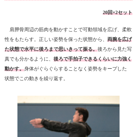
20回×2セット
肩胛骨周辺の筋肉を動かすことで可動領域を広げ、柔軟
性をもたらす。正しい姿勢を保った状態から、
両腕を広げ
た状態で水平に後ろまで思いきって振る。
後ろから見た写
真でも分かるように、
後ろで手拍子できるくらいに力強く
動かす。
身体がぐらぐらすることなく姿勢をキープした
状態でこの動きを繰り返す。