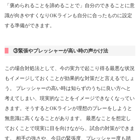
「褒められることを諦めることで」自分のできることに意
識が向きやすくなりOKラインも自分に合ったものに設定
する準備ができます。
③緊張やプレッシャーが高い時の声かけ法
この場合対処法として、今の実力で起こり得る最悪な状況
もイメージしておくことが効果的な対策だと言えるでしょ
う。 プレッシャーの高い時は知らずのうちに良い方へと
考えてしまい、現実的なことをイメージできなくなってい
きます。そうするとOKラインが理想のプレーをしようと
無意識に高くなることがあります。 最悪なことを想定し
ておくことで現実に目を向けながら、試合の対策ができま
す。 相手の強さや、今日の緊張度、プレッシャー度も踏