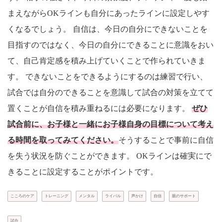
まえながらOKラインも自分にあったラインに設定しやす
くなるでしょう。 自信は、今日の自分にできないことを
目指すのではなく、今日の自分にできることに意識をおい
て、自己肯定感を積み上げていくことで作られていきま
す。 できないことをできるようにするのは練習で行い、
試合では自分のできることを意識して試合の対策を立てて
置くことが自信を積み重ねるには必要になります。
ぜひ
試合前に、お子様と一緒にお子様自身の目標について考え
る時間を取ってみてください。
そうすることで事前に自信
を失う状況を防ぐことができます。 OKラインは確実にで
きることに設定することがポイントです。
こころのケア
トレーニング
メンタル
ライバル
声かけ
自信
親のサポート
試合