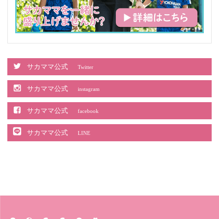
サカママ公式
Twitter
サカママ公式
instagram
サカママ公式
facebook
サカママ公式
LINE