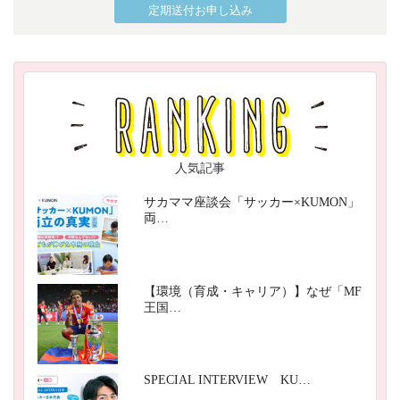
定期送付お申し込み
人気記事
サカママ座談会「サッカー×KUMON」
両…
【環境（育成・キャリア）】なぜ「MF
王国…
SPECIAL INTERVIEW KU…