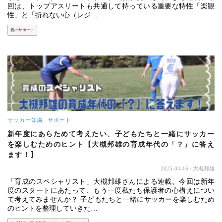
回は、トップアスリートも共通して持っている重要な特性「楽観
性」と「折れない心（レジ…
親のサポート
サッカー知識
サポート
新年度にあらためて考えたい、子どもたちと一緒にサッカー
を楽しむためのヒント【大槻邦雄の育成年代の「？」に答え
ます！】
2025-04-16
/ 大槻邦雄
「育成のスペシャリスト」大槻邦雄さんによる連載。今回は新年
度のスタートにあたって、もう一度私たち保護者の心構えについ
て考えてみませんか？ 子どもたちと一緒にサッカーを楽しむため
のヒントを整理していきた…