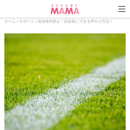
ホーム
»
サポート
»
自信喪失防止！試合前にできる声かけ方法！