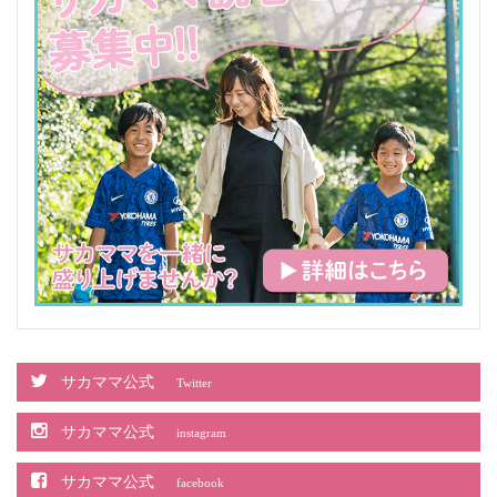
サカママ公式
Twitter
サカママ公式
instagram
サカママ公式
facebook