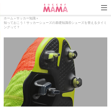
ホーム
»
サッカー知識
»
知っておこう！サッカーシューズの基礎知識④シューズを替えるタイミ
ングって？