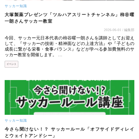
サッカー知識
大塚製薬プレゼンツ「ツルハアスリートチャンネル」柿谷曜
一朗さんサッカー教室
2026-06-01
/ 編集部
今回、サッカー元日本代表の柿谷曜一朗さんを講師としてお迎え
して、『サッカーの技術・精神面などの上達方法』や『子どもの
成長に繋がる栄養・食事バランス』などが学べる参加費無料のサ
ッカー教室を開催します。 …
イベント
サッカー知識
今さら聞けない！？ サッカールール「オフサイドディレイ
とウェイトアンドシー」