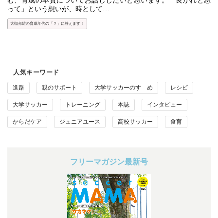
む、育成の本質についてお話ししたいと思います。「良かれと思
って」という想いが、時として…
大槻邦雄の育成年代の「？」に答えます！
人気キーワード
進路
親のサポート
大学サッカーのすゝめ
レシピ
大学サッカー
トレーニング
本誌
インタビュー
からだケア
ジュニアユース
高校サッカー
食育
フリーマガジン最新号