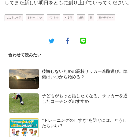
してまた新しい明日をともに創り上げていってください。
こころのケア
トレーニング
メンタル
やる気
成長
親
親のサポート
合わせて読みたい
後悔しないための高校サッカー進路選び。準
備はいつから始める？
子どもがもっと話したくなる、サッカーを通
したコーチングのすすめ
“トレーニングのしすぎ”を防ぐには、どうし
たらいい？