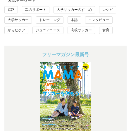
人気キーワード
進路
親のサポート
大学サッカーのすゝめ
レシピ
大学サッカー
トレーニング
本誌
インタビュー
からだケア
ジュニアユース
高校サッカー
食育
フリーマガジン最新号