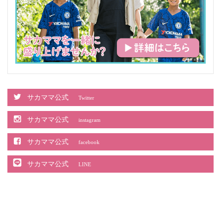
サカママ公式
Twitter
サカママ公式
instagram
サカママ公式
facebook
サカママ公式
LINE