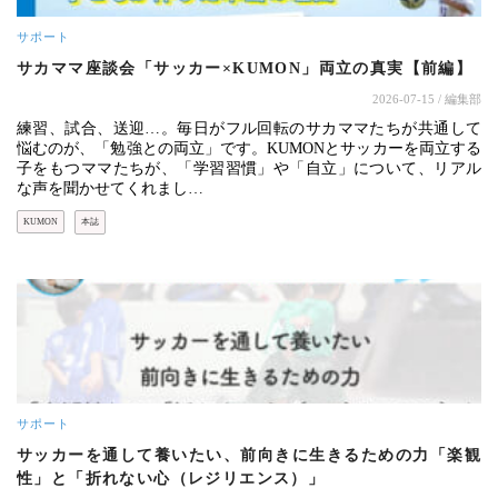
サポート
サカママ座談会「サッカー×KUMON」両立の真実【前編】
2026-07-15
/ 編集部
練習、試合、送迎…。毎日がフル回転のサカママたちが共通して
悩むのが、「勉強との両立」です。KUMONとサッカーを両立する
子をもつママたちが、「学習習慣」や「自立」について、リアル
な声を聞かせてくれまし…
KUMON
本誌
サポート
サッカーを通して養いたい、前向きに生きるための力「楽観
性」と「折れない心（レジリエンス）」