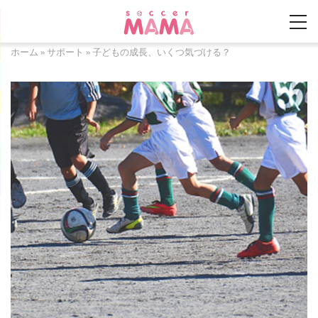
ホーム
»
サポート
»
子どもの成長、いくつ気づける？