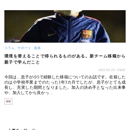
コラム
サポート
進路
環境を替えることで得られるものがある。新チーム移籍から
親子で学んだこと
2025-03-25
/ YASU
今回は、息子が小5で経験した移籍についてのお話です。在籍した
のは小学校卒業までのたった1年3カ月でしたが、息子がとても成
長し、充実した期間となりました。加入の決め手となった出来事
や、加入してから良かっ…
移籍