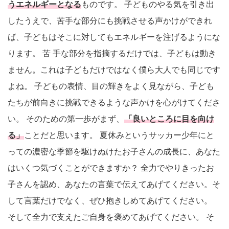
うエネルギーとなる
ものです。 子どものやる気を引き出
したうえで、苦手な部分にも挑戦させる声かけができれ
ば、子どもはそこに対してもエネルギーを注げるようにな
ります。 苦 手な部分を指摘するだけでは、子どもは動き
ません。これは子どもだけではなく僕ら大人でも同じです
よね。 子どもの表情、目の輝きをよく見ながら、子ども
たちが前向きに挑戦できるような声かけを心がけてくださ
い。 そのための第一歩がまず、
「良いところに目を向け
る」
ことだと思います。 夏休みというサッカー少年にと
っての濃密な季節を駆けぬけたお子さんの成長に、あなた
はいくつ気づくことができますか？ 全力でやりきったお
子さんを認め、あなたの言葉で伝えてあげてください。そ
して言葉だけでなく、ぜひ抱きしめてあげてください。
そして全力で支えたご自身を褒めてあげてください。 そ