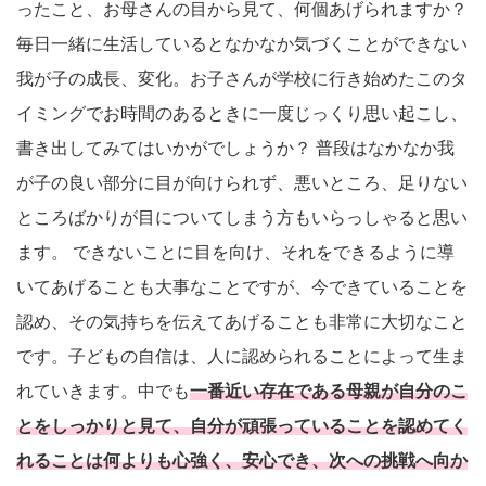
ったこと、お母さんの目から見て、何個あげられますか？
毎日一緒に生活しているとなかなか気づくことができない
我が子の成長、変化。お子さんが学校に行き始めたこのタ
イミングでお時間のあるときに一度じっくり思い起こし、
書き出してみてはいかがでしょうか？ 普段はなかなか我
が子の良い部分に目が向けられず、悪いところ、足りない
ところばかりが目についてしまう方もいらっしゃると思い
ます。 できないことに目を向け、それをできるように導
いてあげることも大事なことですが、今できていることを
認め、その気持ちを伝えてあげることも非常に大切なこと
です。子どもの自信は、人に認められることによって生ま
れていきます。中でも
一番近い存在である母親が自分のこ
とをしっかりと見て、自分が頑張っていることを認めてく
れることは何よりも心強く、安心でき、次への挑戦へ向か