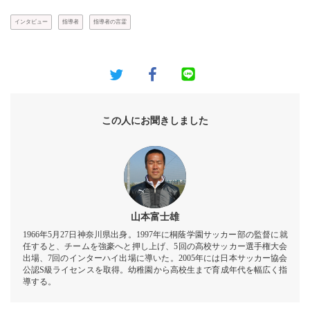
インタビュー
指導者
指導者の言霊
この人にお聞きしました
山本富士雄
1966年5月27日神奈川県出身。1997年に桐蔭学園サッカー部の監督に就
任すると、チームを強豪へと押し上げ、5回の高校サッカー選手権大会
出場、7回のインターハイ出場に導いた。2005年には日本サッカー協会
公認S級ライセンスを取得。幼稚園から高校生まで育成年代を幅広く指
導する。