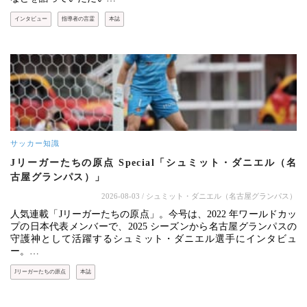
インタビュー
指導者の言霊
本誌
サッカー知識
Jリーガーたちの原点 Special「シュミット・ダニエル（名
古屋グランパス）」
2026-08-03
/ シュミット・ダニエル（名古屋グランパス）
人気連載「Jリーガーたちの原点」。今号は、2022 年ワールドカッ
プの日本代表メンバーで、2025 シーズンから名古屋グランパスの
守護神として活躍するシュミット・ダニエル選手にインタビュ
ー。…
Jリーガーたちの原点
本誌