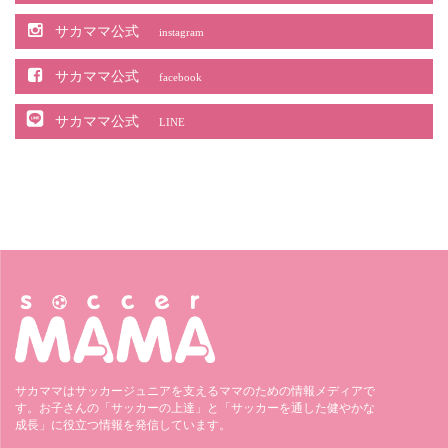
サカママ公式
instagram
サカママ公式
facebook
サカママ公式
LINE
サカママはサッカージュニアを支えるママのための情報メディアで
す。お子さんの「サッカーの上達」と「サッカーを通した健やかな
成長」に役立つ情報を発信しています。