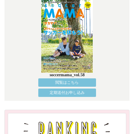
soccermama_vol.58
閲覧はこちら
定期送付お申し込み