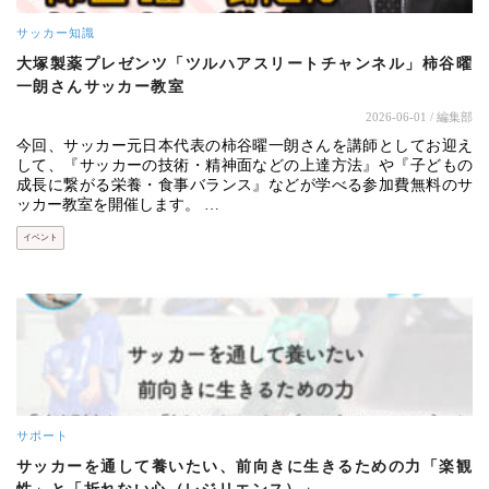
サッカー知識
大塚製薬プレゼンツ「ツルハアスリートチャンネル」柿谷曜
一朗さんサッカー教室
2026-06-01
/ 編集部
今回、サッカー元日本代表の柿谷曜一朗さんを講師としてお迎え
して、『サッカーの技術・精神面などの上達方法』や『子どもの
成長に繋がる栄養・食事バランス』などが学べる参加費無料のサ
ッカー教室を開催します。 …
イベント
サポート
サッカーを通して養いたい、前向きに生きるための力「楽観