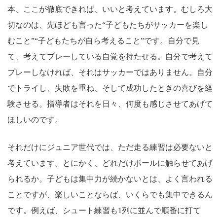
本、ここが徹底できれば、いいと考えています。むしろ大
切なのは、先ほども言った“子どもたちがサッカーを楽し
むこと”“子どもたちが自ら考えること”です。自分で見
て、考えてプレーしている自覚を持たせる。自分で考えて
プレーしなければ、それはサッカーではありません。自分
でトライし、失敗を重ね、そして成功したときの喜びを経
験させる。指導者はそれを日々、何度も感じさせてあげて
ほしいのです。
それだけにジュニア世代では、ただ走る練習は必要ないと
考えています。とにかく、どれだけボールに触らせてあげ
られるか。子どもは集中力が続かないとは、よく言われる
ことですが、楽しいことならば、いくらでも集中できるん
です。例えば、シュート練習も1列に並んで順番に打て