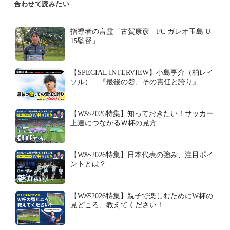
合わせて読みたい
指導者の言霊「古賀康彦 FC ガレオ玉島 U-
15監督」
【SPECIAL INTERVIEW】小島亨介（柏レイ
ソル） 『最後の砦、その責任と誇り』
【W杯2026特集】知っておきたい！サッカー
上達につながるＷ杯の見方
【W杯2026特集】日本代表の強み、注目ポイ
ントとは？
【W杯2026特集】親子で楽しむためにW杯の
見どころ、教えてください！