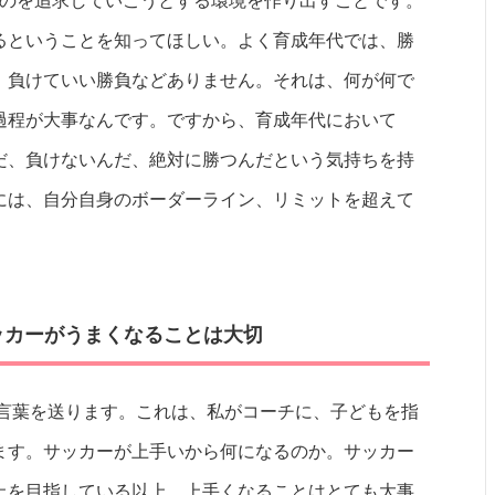
ものを追求していこうとする環境を作り出すことです。
るということを知ってほしい。よく育成年代では、勝
、負けていい勝負などありません。それは、何が何で
過程が大事なんです。ですから、育成年代において
だ、負けないんだ、絶対に勝つんだという気持ちを持
には、自分自身のボーダーライン、リミットを超えて
ッカーがうまくなることは大切
の言葉を送ります。これは、私がコーチに、子どもを指
ます。サッカーが上手いから何になるのか。サッカー
上を目指している以上、上手くなることはとても大事