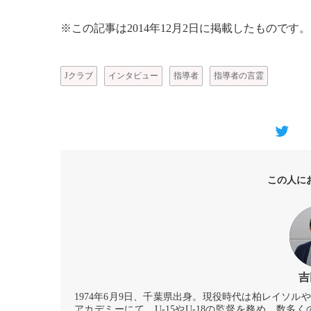
※この記事は2014年12月2日に掲載したものです。
Jクラブ
インタビュー
指導者
指導者の言霊
この人に
吉
1974年6月9日、千葉県出身。現役時代は柏レイソ
アカデミーにて、U-15やU-18の監督を務め、数多