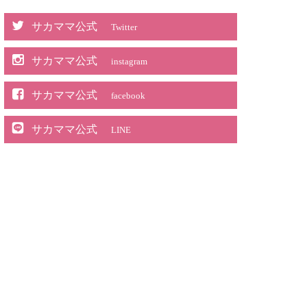
サカママ公式
Twitter
サカママ公式
instagram
サカママ公式
facebook
サカママ公式
LINE