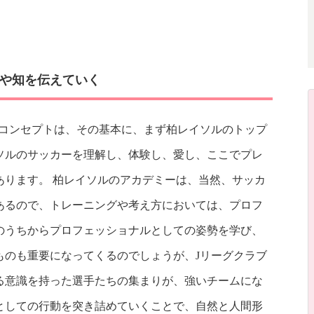
や知を伝えていく
のコンセプトは、その基本に、まず柏レイソルのトップ
ソルのサッカーを理解し、体験し、愛し、ここでプレ
あります。 柏レイソルのアカデミーは、当然、サッカ
あるので、トレーニングや考え方においては、プロフ
のうちからプロフェッショナルとしての姿勢を学び、
ものも重要になってくるのでしょうが、Jリーグクラブ
る意識を持った選手たちの集まりが、強いチームにな
としての行動を突き詰めていくことで、自然と人間形