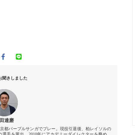
お聞きしました
田達磨
ルや京都パープルサンガでプレー。現役引退後、柏レイソルの
くの選手を輩出。2010年にアカデミーダイレクターを務め、