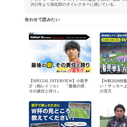
2012年より強化部のダイレクターに就いている。
合わせて読みたい
【SPECIAL INTERVIEW】小島亨
【W杯2026
介（柏レイソル） 『最後の砦、
い！サッカー
その責任と誇り』
の見方