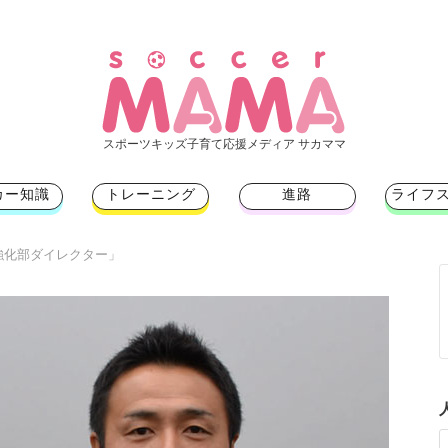
スポーツキッズ子育て応援メディア サカママ
カー知識
トレーニング
進路
ライフ
強化部ダイレクター」