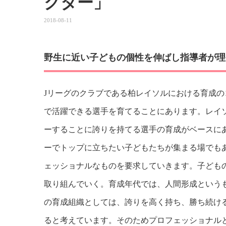
クター」
2018-08-11
野生に近い子どもの個性を伸ばし指導者が理
Jリーグのクラブである柏レイソルにおける育成
で活躍できる選手を育てることにあります。レイ
ーすることに誇りを持てる選手の育成がベースに
ーでトップに立ちたい子どもたちが集まる場でも
ェッショナルなものを要求していきます。子ども
取り組んでいく。育成年代では、人間形成という
の育成組織としては、誇りを高く持ち、勝ち続け
ると考えています。そのためプロフェッショナル