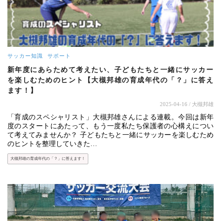
サッカー知識
サポート
新年度にあらためて考えたい、子どもたちと一緒にサッカー
を楽しむためのヒント【大槻邦雄の育成年代の「？」に答え
ます！】
2025-04-16
/ 大槻邦雄
「育成のスペシャリスト」大槻邦雄さんによる連載。今回は新年
度のスタートにあたって、もう一度私たち保護者の心構えについ
て考えてみませんか？ 子どもたちと一緒にサッカーを楽しむため
のヒントを整理していきた…
大槻邦雄の育成年代の「？」に答えます！