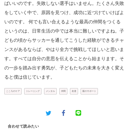
ばいいのです。失敗しない選手はいません。たくさん失敗
をしていく中で、原因を見つけ、成功に近づけていけばよ
いのです。 何でも言い合えるような最高の仲間をつくる
というのは、日常生活の中では本当に難しいですよね。子
どもの頃からサッカーを通してこうした経験ができるチャ
ンスがあるならば、やはり全力で挑戦してほしいと思いま
す。すべては自分の意思を伝えることから始まります。そ
の一歩を踏み出す勇気が、子どもたちの未来を大きく変え
ると僕は信じています。
こころのケア
トレーニング
メンタル
仲間
友達
親のサポート
合わせて読みたい