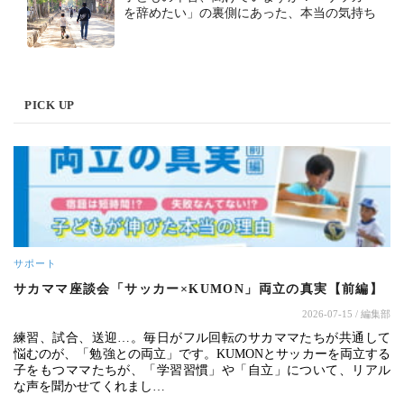
を辞めたい」の裏側にあった、本当の気持ち
PICK UP
サポート
サカママ座談会「サッカー×KUMON」両立の真実【前編】
2026-07-15
/ 編集部
練習、試合、送迎…。毎日がフル回転のサカママたちが共通して
悩むのが、「勉強との両立」です。KUMONとサッカーを両立する
子をもつママたちが、「学習習慣」や「自立」について、リアル
な声を聞かせてくれまし…