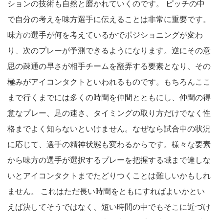
ションの技術も自然と磨かれていくのです。 ピッチの中
で自分の考えを味方選手に伝えることは非常に重要です。
味方の選手が何を考えているかでポジショニングが変わ
り、次のプレーが予測できるようになります。逆にその意
思の疎通の早さが相手チームを翻弄する要素となり、その
極みがアイコンタクトといわれるものです。もちろんここ
まで行くまでには多くの時間を仲間とともにし、仲間の得
意なプレー、足の速さ、タイミングの取り方だけでなく性
格までよく知らないといけません。なぜなら試合中の状況
に応じて、選手の精神状態も変わるからです。様々な要素
から味方の選手が選択するプレーを把握する域まで達しな
いとアイコンタクトまでたどりつくことは難しいかもしれ
ません。 これはただ長い時間をともにすればよいかとい
えば決してそうではなく、短い時間の中でもそこに近づけ