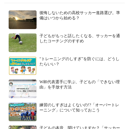
後悔しないための高校サッカー進路選び。準
備はいつから始める？
子どもがもっと話したくなる、サッカーを通
したコーチングのすすめ
“トレーニングのしすぎ”を防ぐには、どうし
たらいい？
W杯代表選手に学ぶ、子どもの「できない理
由」を手放す方法
練習のしすぎはよくないの!?「オーバートレ
ーニング」について知っておこう
子どもの本音、聞けていますか？「サッカー