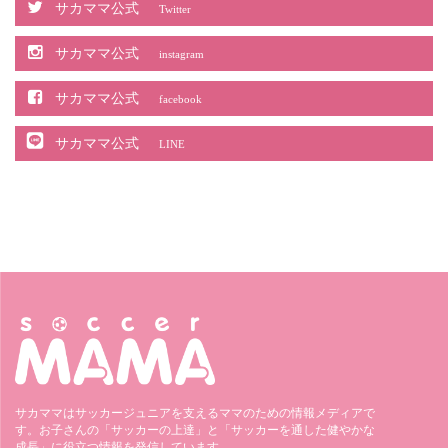
サカママ公式
Twitter
サカママ公式
instagram
サカママ公式
facebook
サカママ公式
LINE
サカママはサッカージュニアを支えるママのための情報メディアで
す。お子さんの「サッカーの上達」と「サッカーを通した健やかな
成長」に役立つ情報を発信しています。