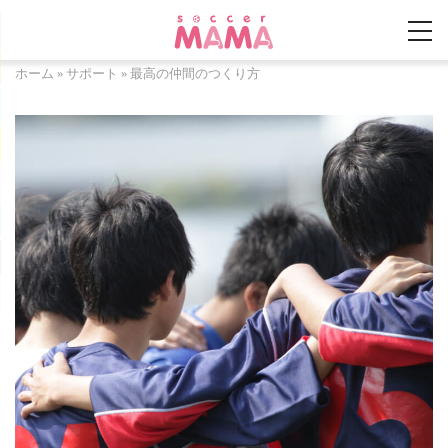
ホーム
»
サポート
»
最高の仲間のつくり方