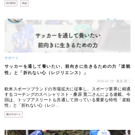
KUMON
本誌
サポート
サッカーを通して養いたい、前向きに生きるための力「楽観
性」と「折れない心（レジリエンス）」
2026-05-29
/ 桑原 寛二
欧米スポーツブランドの市場拡大に従事し、スポーツ業界に精通
するコーチングのスペシャリスト・桑原 寛二さんによる連載。今
回は、トップアスリートも共通して持っている重要な特性「楽観
性」と「折れない心（レジ…
親のサポート