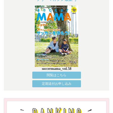
soccermama_vol.58
閲覧はこちら
定期送付お申し込み