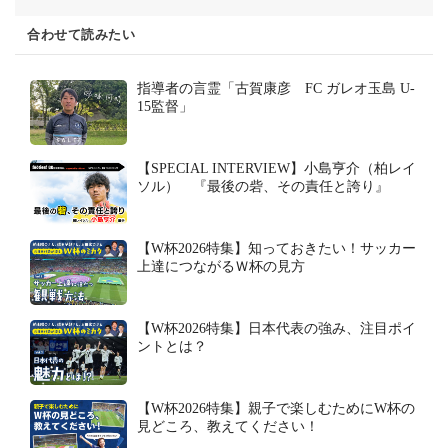
合わせて読みたい
指導者の言霊「古賀康彦 FC ガレオ玉島 U-
15監督」
【SPECIAL INTERVIEW】小島亨介（柏レイ
ソル） 『最後の砦、その責任と誇り』
【W杯2026特集】知っておきたい！サッカー
上達につながるＷ杯の見方
【W杯2026特集】日本代表の強み、注目ポイ
ントとは？
【W杯2026特集】親子で楽しむためにW杯の
見どころ、教えてください！