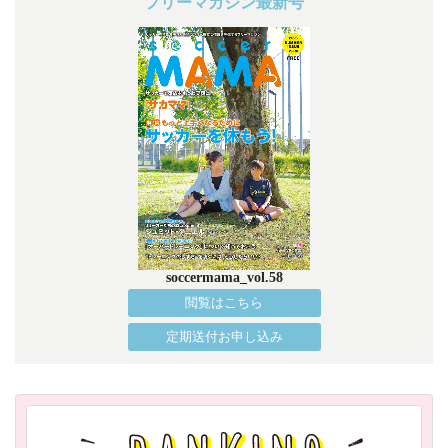
フリーマガジン最新号
soccermama_vol.58
閲覧はこちら
定期送付お申し込み