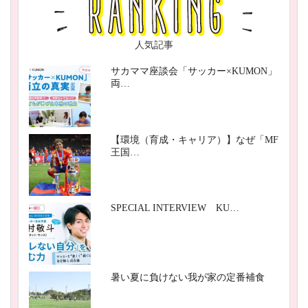
人気記事
サカママ座談会「サッカー×KUMON」
両…
【環境（育成・キャリア）】なぜ「MF
王国…
SPECIAL INTERVIEW KU…
暑い夏に負けない我が家の定番補食