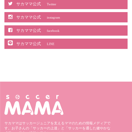
サカママ公式
Twitter
サカママ公式
instagram
サカママ公式
facebook
サカママ公式
LINE
サカママはサッカージュニアを支えるママのための情報メディアで
す。お子さんの「サッカーの上達」と「サッカーを通した健やかな