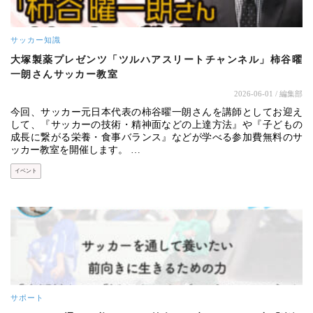
サッカー知識
大塚製薬プレゼンツ「ツルハアスリートチャンネル」柿谷曜
一朗さんサッカー教室
2026-06-01
/ 編集部
今回、サッカー元日本代表の柿谷曜一朗さんを講師としてお迎え
して、『サッカーの技術・精神面などの上達方法』や『子どもの
成長に繋がる栄養・食事バランス』などが学べる参加費無料のサ
ッカー教室を開催します。 …
イベント
サポート