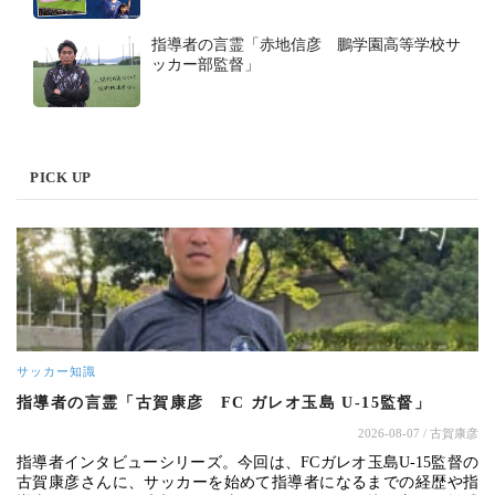
指導者の言霊「赤地信彦 鵬学園高等学校サ
ッカー部監督」
PICK UP
サッカー知識
指導者の言霊「古賀康彦 FC ガレオ玉島 U-15監督」
2026-08-07
/ 古賀康彦
指導者インタビューシリーズ。今回は、FCガレオ玉島U-15監督の
古賀康彦さんに、サッカーを始めて指導者になるまでの経歴や指