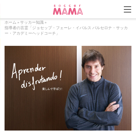
ホーム
»
サッカー知識
»
指導者の言霊「ジョセップ・フェーレ・イバルス バルセロナ・サッカ
ー・アカデミーヘッドコーチ」