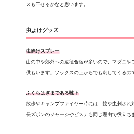
スも干せるかなと思います。
虫よけグッズ
虫除けスプレー
山の中や郊外への遠征合宿が多いので、マダニや
供もいます。ソックスの上からでも刺してくるの
ふくらはぎまである靴下
散歩やキャンプファイヤー時には、蚊や虫刺され
長ズボンのジャージやピステも同じ理由で役立ち