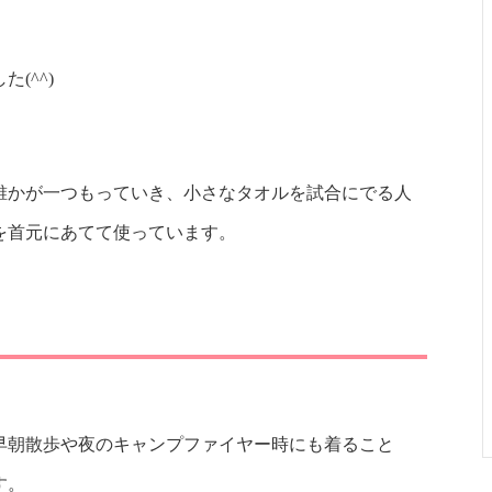
(^^)
誰かが一つもっていき、小さなタオルを試合にでる人
を首元にあてて使っています。
早朝散歩や夜のキャンプファイヤー時にも着ること
す。