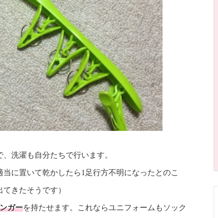
で、洗濯も自分たちで行います。
適当に置いて乾かしたら1足行方不明になったとのこ
出てきたそうです）
ハンガー
を持たせます。これならユニフォームもソック