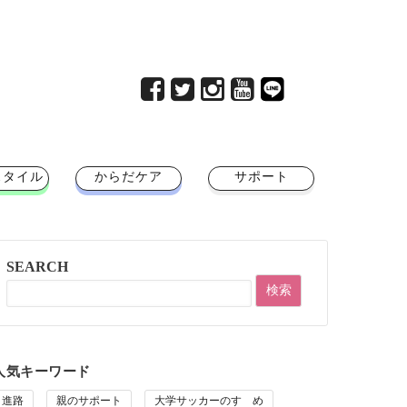
スタイル
からだケア
サポート
SEARCH
人気キーワード
進路
親のサポート
大学サッカーのすゝめ