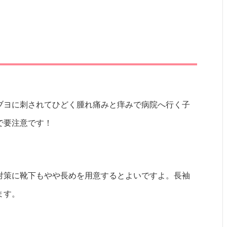
ブヨに刺されてひどく腫れ痛みと痒みで病院へ行く子
で要注意です！
対策に靴下もやや長めを用意するとよいですよ。長袖
ます。