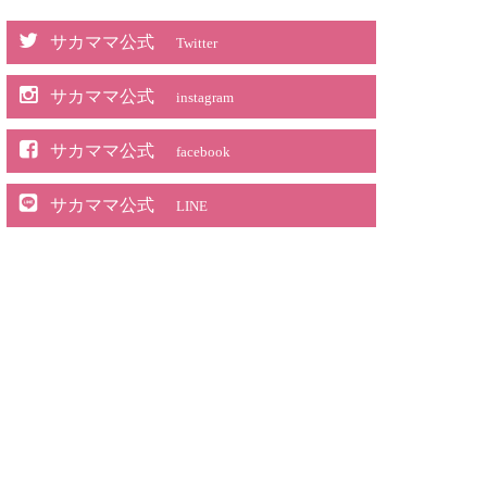
サカママ公式
Twitter
サカママ公式
instagram
サカママ公式
facebook
サカママ公式
LINE