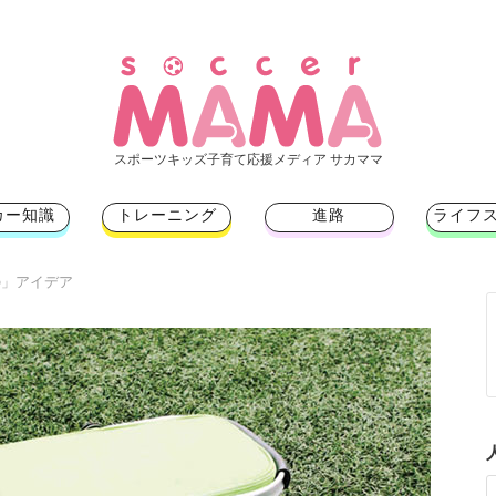
スポーツキッズ子育て応援メディア サカママ
カー知識
トレーニング
進路
ライフ
の」アイデア