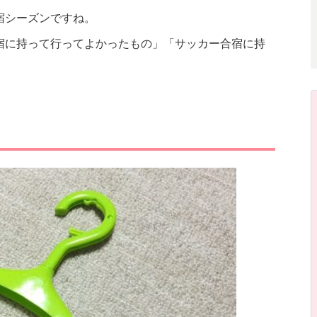
宿シーズンですね。
宿に持って行ってよかったもの」「サッカー合宿に持