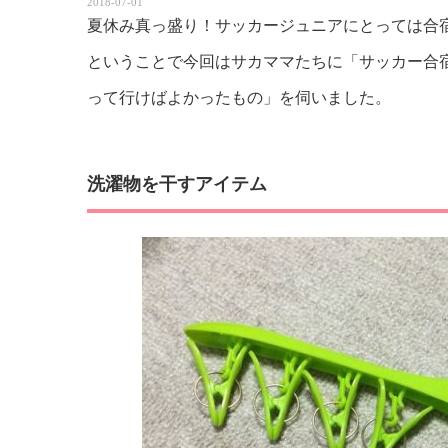
2018-07-01
夏休み真っ盛り！サッカージュニアにとっては合
ということで今回はサカママたちに「サッカー合
って行けばよかったもの」を伺いました。
洗濯物を干すアイテム