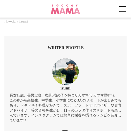
izumi
ホーム
»
WRITER PROFILE
izumi
長女15歳、長男12歳、次男6歳の子を持つサカママ(サカママ歴8年)。
この春から高校生、中学生、小学生になる3人のサポートが楽しみでも
あり、ドキドキ！料理が好きで、スポーツフードアドバイザーや食育
アドバイザー等の資格を生かし、日々のカラダ作りのサポートも楽し
んでいます。インスタグラムでは簡単に栄養を摂れるレシピを紹介し
ています！