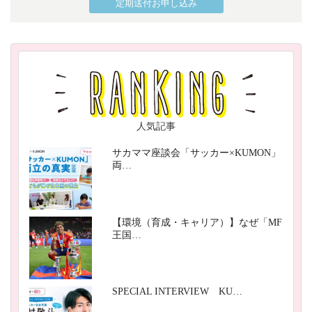
定期送付お申し込み
人気記事
サカママ座談会「サッカー×KUMON」
両…
【環境（育成・キャリア）】なぜ「MF
王国…
SPECIAL INTERVIEW KU…