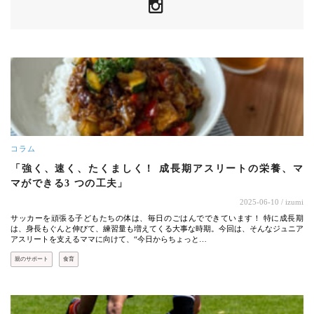
コラム
「強く、速く、たくましく！ 成長期アスリートの栄養、マ
マができる3 つの工夫」
2025-06-10
/ izumi
サッカーを頑張る子どもたちの体は、毎日のごはんでできています！ 特に成長期
は、身長もぐんと伸びて、練習量も増えてくる大事な時期。今回は、そんなジュニア
アスリートを支えるママに向けて、“今日からちょっと…
親のサポート
食育