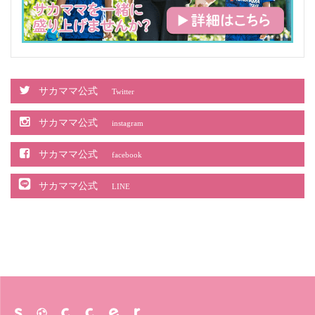
サカママ公式
Twitter
サカママ公式
instagram
サカママ公式
facebook
サカママ公式
LINE