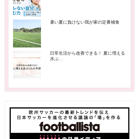
暑い夏に負けない我が家の定番補食
日常生活から改善できる！ 夏に増える
水ぶ…