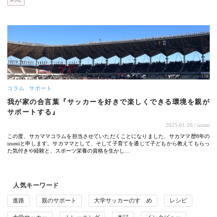
レシピ
コラム
サポート
我が家の合言葉『サッカーを好きで楽しくできる環境を親が
サポートする』
2025-01-20
/ izumi
この度、サカママコラムを担当させていただくことになりました、サカママ歴8年の
izumiと申します。サカママとして、そして子育てを通じて子どもから教えてもらっ
た気付きや経験と、スポーツ栄養の資格を生かし…
人気キーワード
進路
親のサポート
大学サッカーのすゝめ
レシピ