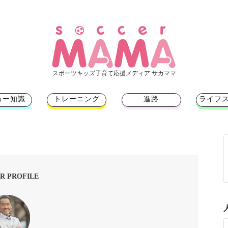
スポーツキッズ子育て応援メディア サカママ
カー知識
トレーニング
進路
ライフ
R PROFILE