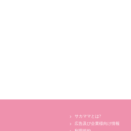
サカママとは?
広告及び企業様向け情報
利用規約