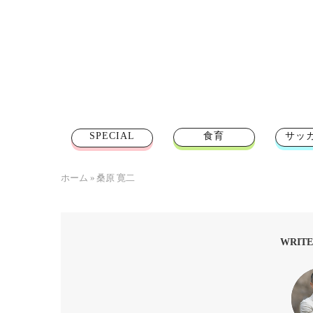
SPECIAL
食育
サッ
ホーム
»
桑原 寛二
WRITE